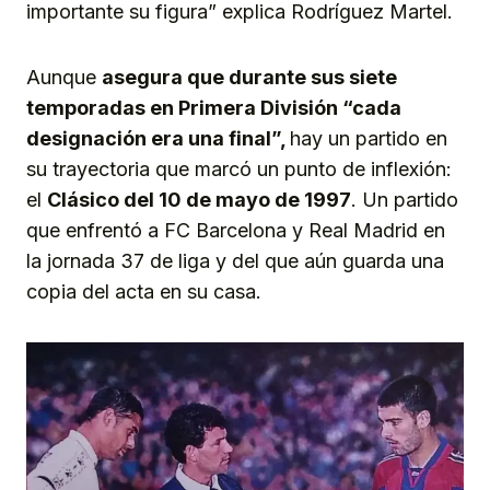
importante su figura” explica Rodríguez Martel.
Aunque
asegura que durante sus siete
temporadas en Primera División “cada
designación era una final”,
hay un partido en
su trayectoria que marcó un punto de inflexión:
el
Clásico del 10 de mayo de 1997
. Un partido
que enfrentó a FC Barcelona y Real Madrid en
la jornada 37 de liga y del que aún guarda una
copia del acta en su casa.