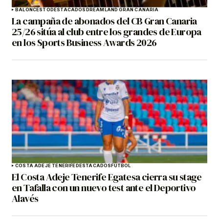
BALONCESTO
DESTACADOS
DREAMLAND GRAN CANARIA
La campaña de abonados del CB Gran Canaria
25/26 sitúa al club entre los grandes de Europa
en los Sports Business Awards 2026
COSTA ADEJE TENERIFE
DESTACADOS
FÚTBOL
El Costa Adeje Tenerife Egatesa cierra su stage
en Tafalla con un nuevo test ante el Deportivo
Alavés