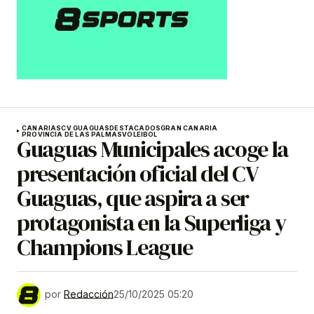
CANARIAS
CV GUAGUAS
DESTACADOS
GRAN CANARIA
PROVINCIA DE LAS PALMAS
VOLEIBOL
Guaguas Municipales acoge la
presentación oficial del CV
Guaguas, que aspira a ser
protagonista en la Superliga y
Champions League
por
Redacción
25/10/2025 05:20