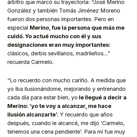
árbitro que marcó su trayectoria: “José Merino
González y también Tomás Jiménez Moreno
fueron dos personas importantes. Pero en
especial
Merino, fue la persona que más me
cuidó. Yo actué mucho con él y sus
designaciones eran muy importantes:
clásicos, derbis sevillanos, madrileños…”
recuerda Carmelo.
“Lo recuerdo con mucho cariño. A medida que
yo iba ilusionándome, mejorando y entrenando
cada día para estar bien, yo
le llegué a decir a
Merino: ‘yo te voy a alcanzar, me hace
ilusión alcanzarte’.
Y recuerdo que años
después, cuando le alcancé, me dijo ‘Carmelo,
tenemos una cena pendiente’. Para mí fue muy