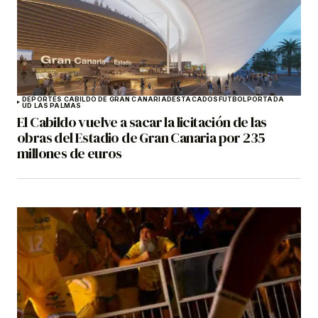
DEPORTES CABILDO DE GRAN CANARIA
DESTACADOS
FÚTBOL
PORTADA
UD LAS PALMAS
El Cabildo vuelve a sacar la licitación de las
obras del Estadio de Gran Canaria por 235
millones de euros