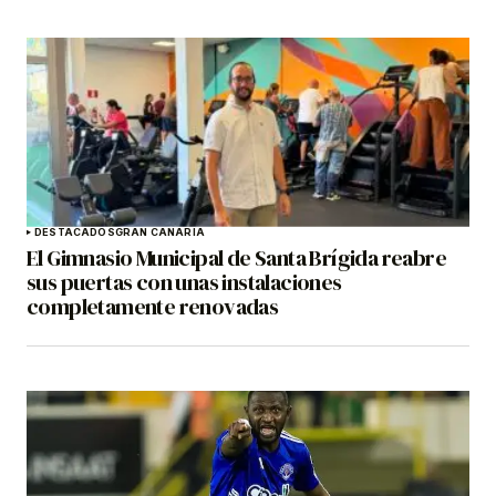
DESTACADOS
GRAN CANARIA
El Gimnasio Municipal de Santa Brígida reabre
sus puertas con unas instalaciones
completamente renovadas