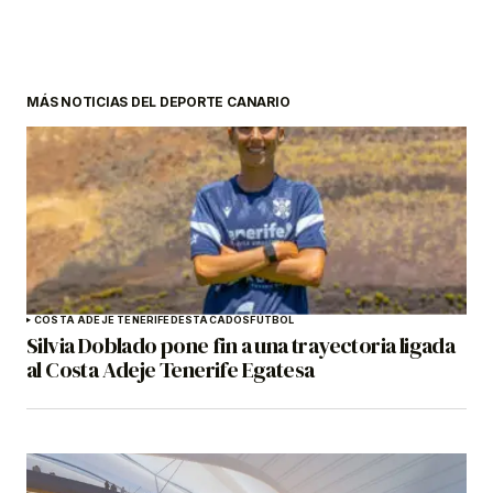
MÁS NOTICIAS DEL DEPORTE CANARIO
COSTA ADEJE TENERIFE
DESTACADOS
FÚTBOL
Silvia Doblado pone fin a una trayectoria ligada
al Costa Adeje Tenerife Egatesa