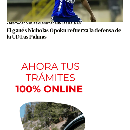
DESTACADOS
FÚTBOL
PORTADA
UD LAS PALMAS
El ganés Nicholas Opoku refuerza la defensa de
la UD Las Palmas