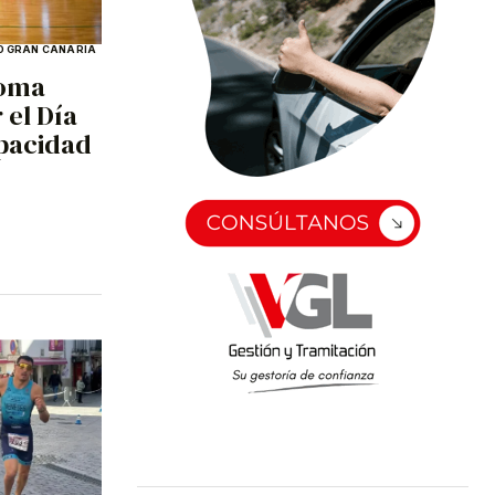
 GRAN CANARIA
toma
 el Día
apacidad