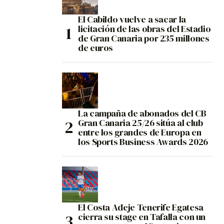
El Cabildo vuelve a sacar la
licitación de las obras del Estadio
de Gran Canaria por 235 millones
de euros
La campaña de abonados del CB
Gran Canaria 25/26 sitúa al club
entre los grandes de Europa en
los Sports Business Awards 2026
El Costa Adeje Tenerife Egatesa
cierra su stage en Tafalla con un