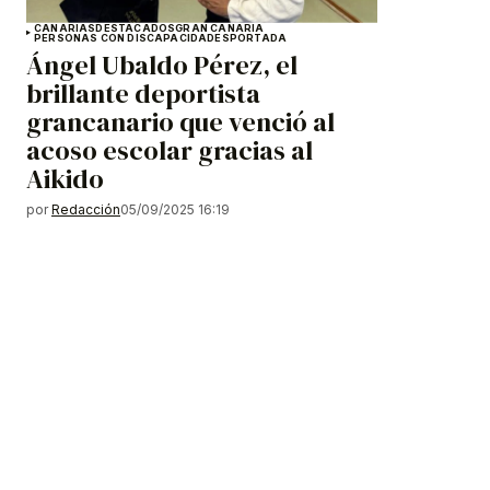
CANARIAS
DESTACADOS
GRAN CANARIA
PERSONAS CON DISCAPACIDADES
PORTADA
Ángel Ubaldo Pérez, el
brillante deportista
grancanario que venció al
acoso escolar gracias al
Aikido
por
Redacción
05/09/2025 16:19