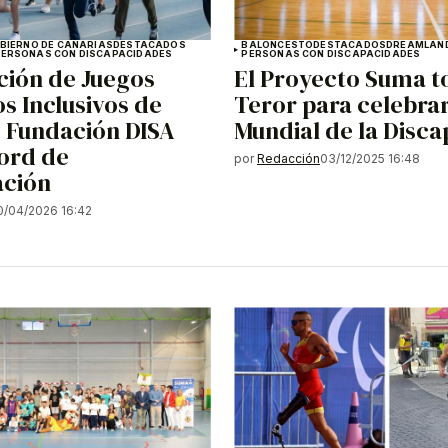
OBIERNO DE CANARIAS
DESTACADOS
BALONCESTO
DESTACADOS
DREAMLAND
PERSONAS CON DISCAPACIDADES
PERSONAS CON DISCAPACIDADES
ición de Juegos
El Proyecto Suma 
s Inclusivos de
Teror para celebrar
 Fundación DISA
Mundial de la Disc
ord de
por
Redacción
03/12/2025 16:48
ación
0/04/2026 16:42