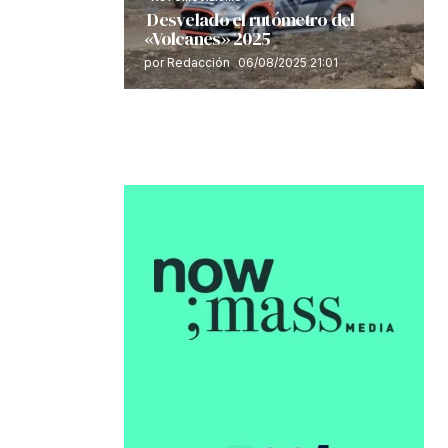
Desvelado el rutómetro del
«Volcanes» 2025
por Redacción
06/08/2025 21:01