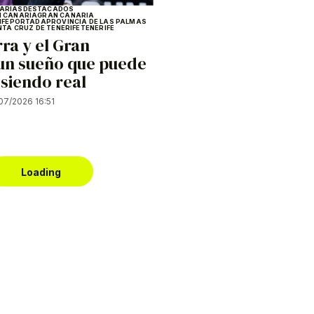
ARIAS
DESTACADOS
 CANARIA
GRAN CANARIA
IFE
PORTADA
PROVINCIA DE LAS PALMAS
NTA CRUZ DE TENERIFE
TENERIFE
ra y el Gran
 un sueño que puede
siendo real
07/2026 16:51
Loading