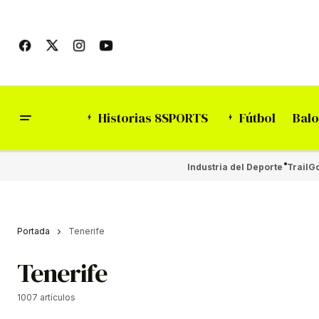
Historias 8SPORTS
Fútbol
Balo
Industria del Deporte
Trail
Go
Portada
Tenerife
Tenerife
1007 artículos