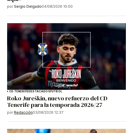
por
Sergio Delgado
04/08/2026 10:00
CD TENERIFE
DESTACADOS
FÚTBOL
Roko Jureškin, nuevo refuerzo del CD
Tenerife para la temporada 2026/27
por
Redacción
03/08/2026 12:37