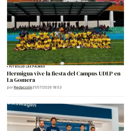
FÚTBOL
UD LAS PALMAS
Hermigua vive la fiesta del Campus UDLP en
La Gomera
por
Redacción
31/07/2026 18:53