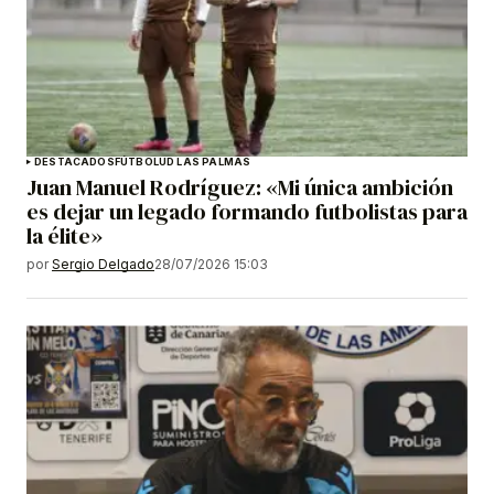
DESTACADOS
FÚTBOL
UD LAS PALMAS
Juan Manuel Rodríguez: «Mi única ambición
es dejar un legado formando futbolistas para
la élite»
por
Sergio Delgado
28/07/2026 15:03