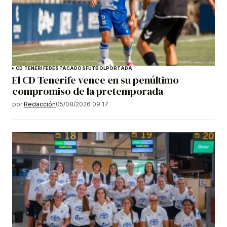
CD TENERIFE
DESTACADOS
FÚTBOL
PORTADA
El CD Tenerife vence en su penúltimo
compromiso de la pretemporada
por
Redacción
05/08/2026 09:17