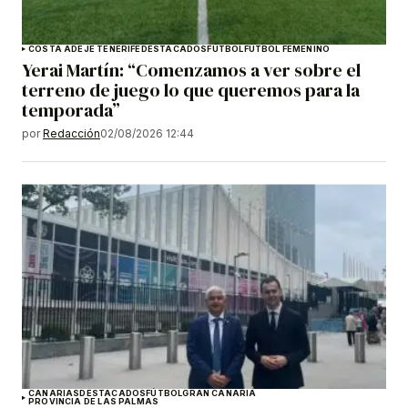
COSTA ADEJE TENERIFE
DESTACADOS
FÚTBOL
FÚTBOL FEMENINO
Yerai Martín: “Comenzamos a ver sobre el
terreno de juego lo que queremos para la
temporada”
por
Redacción
02/08/2026 12:44
CANARIAS
DESTACADOS
FÚTBOL
GRAN CANARIA
PROVINCIA DE LAS PALMAS