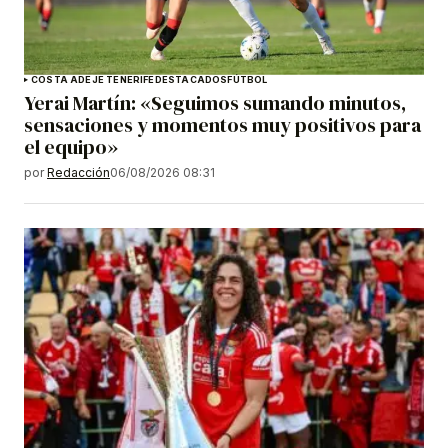
COSTA ADEJE TENERIFE
DESTACADOS
FÚTBOL
Yerai Martín: «Seguimos sumando minutos,
sensaciones y momentos muy positivos para
el equipo»
por
Redacción
06/08/2026 08:31