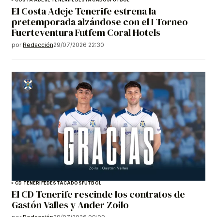
El Costa Adeje Tenerife estrena la
pretemporada alzándose con el I Torneo
Fuerteventura Futfem Coral Hotels
por
Redacción
29/07/2026 22:30
CD TENERIFE
DESTACADOS
FÚTBOL
El CD Tenerife rescinde los contratos de
Gastón Valles y Ander Zoilo