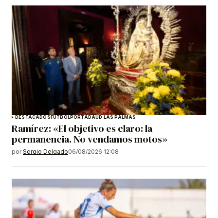
DESTACADOS
FÚTBOL
PORTADA
UD LAS PALMAS
Ramírez: «El objetivo es claro: la
permanencia. No vendamos motos»
por
Sergio Delgado
06/08/2026 12:08