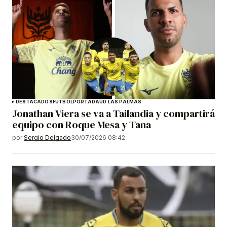
DESTACADOS
FÚTBOL
PORTADA
UD LAS PALMAS
Jonathan Viera se va a Tailandia y compartirá
equipo con Roque Mesa y Tana
por
Sergio Delgado
30/07/2026 08:42