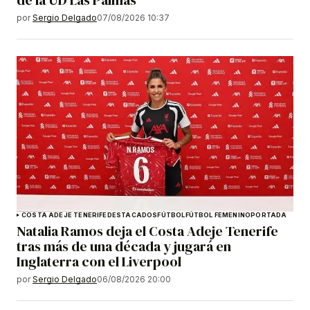
por
Sergio Delgado
07/08/2026 10:37
COSTA ADEJE TENERIFE
DESTACADOS
FÚTBOL
FÚTBOL FEMENINO
PORTADA
Natalia Ramos deja el Costa Adeje Tenerife
tras más de una década y jugará en
Inglaterra con el Liverpool
por
Sergio Delgado
06/08/2026 20:00