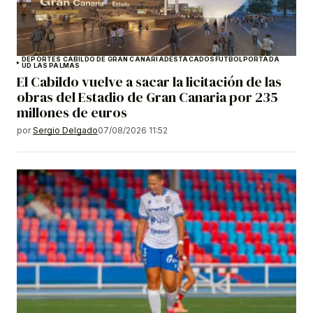
DEPORTES CABILDO DE GRAN CANARIA
DESTACADOS
FÚTBOL
PORTADA
UD LAS PALMAS
El Cabildo vuelve a sacar la licitación de las
obras del Estadio de Gran Canaria por 235
millones de euros
por
Sergio Delgado
07/08/2026 11:52