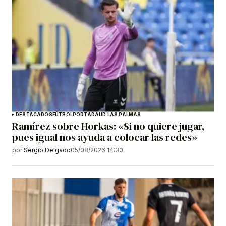
DESTACADOS
FÚTBOL
PORTADA
UD LAS PALMAS
Ramírez sobre Horkas: «Si no quiere jugar,
pues igual nos ayuda a colocar las redes»
por
Sergio Delgado
05/08/2026 14:30