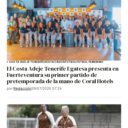
COSTA ADEJE TENERIFE
DESTACADOS
FÚTBOL
FÚTBOL FEMENINO
El Costa Adeje Tenerife Egatesa presenta en
Fuerteventura su primer partido de
pretemporada de la mano de Coral Hotels
por
Redacción
29/07/2026 07:24