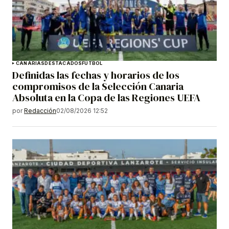
CANARIAS
DESTACADOS
FÚTBOL
Definidas las fechas y horarios de los
compromisos de la Selección Canaria
Absoluta en la Copa de las Regiones UEFA
por
Redacción
02/08/2026 12:52