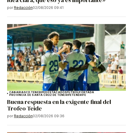
por
Redacción
02/08/2026 09:41
CANARIAS
CD TENERIFE
DESTACADOS
FÚTBOL
PORTADA
PROVINCIA DE SANTA CRUZ DE TENERIFE
TENERIFE
Buena respuesta en la exigente final del
Trofeo Teide
por
Redacción
02/08/2026 09:36