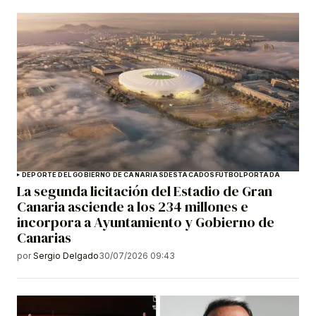
DEPORTE DEL GOBIERNO DE CANARIAS
DESTACADOS
FÚTBOL
PORTADA
La segunda licitación del Estadio de Gran
Canaria asciende a los 234 millones e
incorpora a Ayuntamiento y Gobierno de
Canarias
por
Sergio Delgado
30/07/2026 09:43