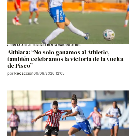
COSTA ADEJE TENERIFE
DESTACADOS
FÚTBOL
Aithiara: “No solo ganamos al Athletic,
también celebramos la victoria de la vuelta
de Pisco”
por
Redacción
06/08/2026 12:05