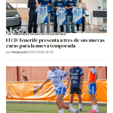
CD TENERIFE
DESTACADOS
FÚTBOL
PORTADA
El CD Tenerife presenta a tres de sus nuevas
caras para la nueva temporada
por
Redacción
31/07/2026 18:30