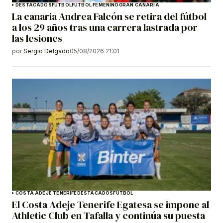
DESTACADOS
FÚTBOL
FÚTBOL FEMENINO
GRAN CANARIA
La canaria Andrea Falcón se retira del fútbol
a los 29 años tras una carrera lastrada por
las lesiones
por
Sergio Delgado
05/08/2026 21:01
COSTA ADEJE TENERIFE
DESTACADOS
FÚTBOL
El Costa Adeje Tenerife Egatesa se impone al
Athletic Club en Tafalla y continúa su puesta