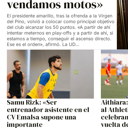
vendamos motos»
El presidente amarillo, tras la ofrenda a la Virgen
del Pino, volvió a colocar como principal objetivo
del club alcanzar los 50 puntos. «A partir de ahí
intentar meternos en play-offs y a partir de ahí, si
estamos a tiempo, conseguir el ascenso directo.
Ese es el orden», afirmó. La UD…
Samu Rizk: «Ser
Aithiara
entrenador asistente en el
al Athle
CV Emalsa supone una
celebram
importante
vuelta d