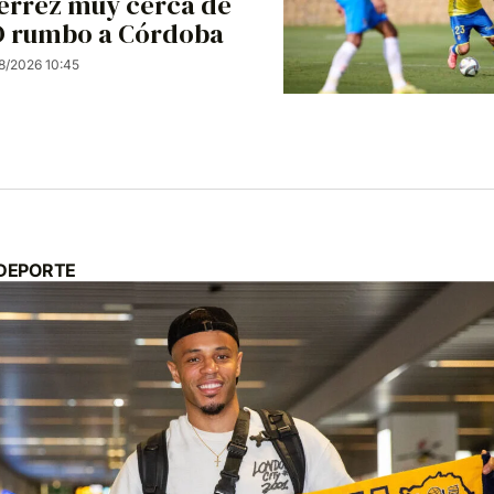
iérrez muy cerca de
UD rumbo a Córdoba
8/2026 10:45
 DEPORTE