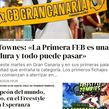
DREAMLAND GRAN CANARIA
Townes: «La Primera FEB es una
dura y todo puede pasar»
zó este martes en Gran Canaria y en sus primeras pal
cultad que entraña la categoría. Los primeros fichajes
 comienzan a aterrizar en…
8/2026 09:26
OVINCIA DE SANTA CRUZ DE TENERIFE
TENERIFE
peón del mundo,
o, en el Freestyle
a Esperanza