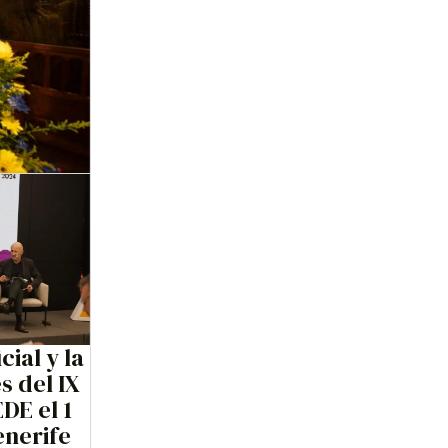
cial y la
s del IX
DE el 1
enerife