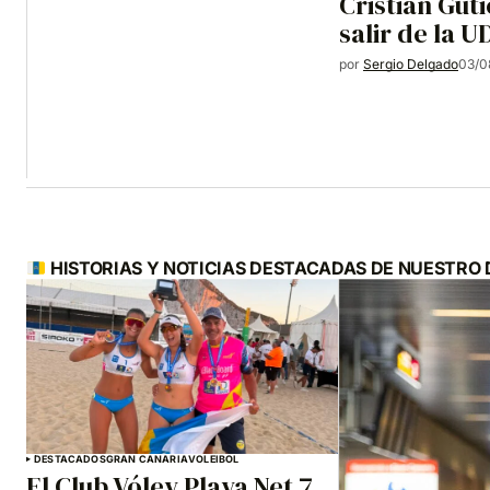
Cristian Gut
salir de la 
por
Sergio Delgado
03/0
HISTORIAS Y NOTICIAS DESTACADAS DE NUESTRO
DESTACADOS
GRAN CANARIA
VOLEIBOL
El Club Vóley Playa Net 7