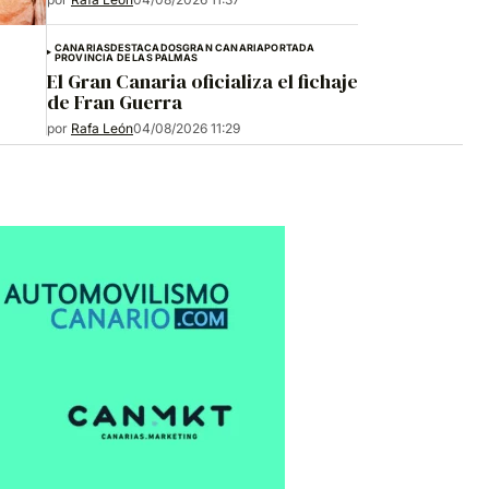
CANARIAS
DESTACADOS
GRAN CANARIA
PORTADA
PROVINCIA DE LAS PALMAS
El Gran Canaria oficializa el fichaje
de Fran Guerra
por
Rafa León
04/08/2026 11:29