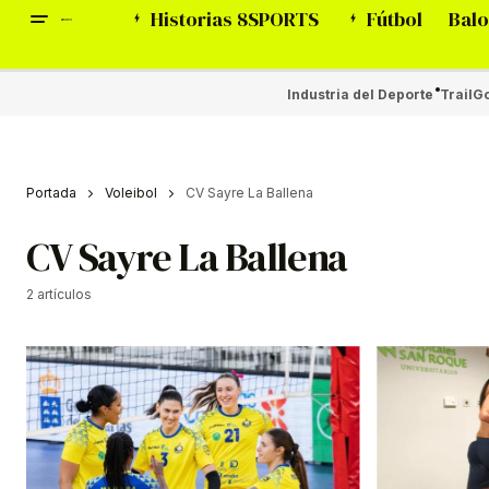
Historias 8SPORTS
Fútbol
Balo
Industria del Deporte
Trail
Go
Portada
Voleibol
CV Sayre La Ballena
CV Sayre La Ballena
2 artículos