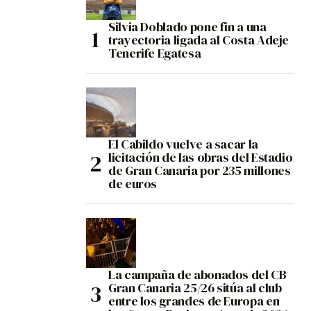
Silvia Doblado pone fin a una
trayectoria ligada al Costa Adeje
Tenerife Egatesa
El Cabildo vuelve a sacar la
licitación de las obras del Estadio
de Gran Canaria por 235 millones
de euros
La campaña de abonados del CB
Gran Canaria 25/26 sitúa al club
entre los grandes de Europa en