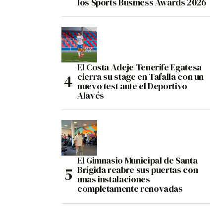
los Sports Business Awards 2026
El Costa Adeje Tenerife Egatesa
cierra su stage en Tafalla con un
nuevo test ante el Deportivo
Alavés
El Gimnasio Municipal de Santa
Brígida reabre sus puertas con
unas instalaciones
completamente renovadas