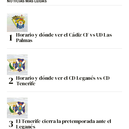
NOTICIAS MÁS LEÍDAS
Horario y dónde ver el Cádiz CF vs UD Las
Palmas
Horario y dónde ver el CD Leganés vs CD
Tenerife
El Tenerife cierra la pretemporada ante el
Leganés