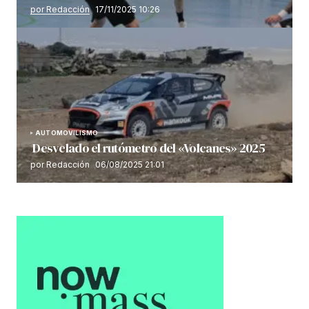
por Redacción
17/11/2025 10:26
AUTOMOVILISMO
Desvelado el rutómetro del «Volcanes» 2025
por Redacción
06/08/2025 21:01