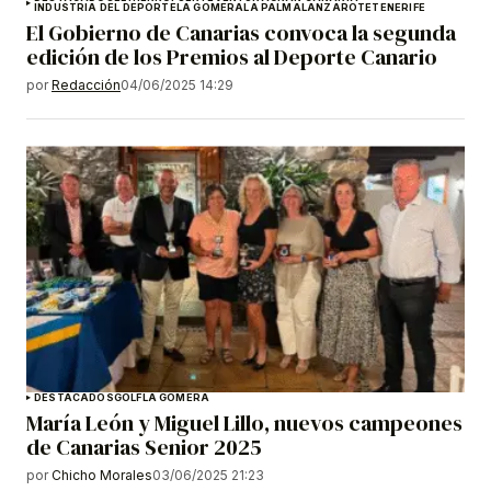
INDUSTRIA DEL DEPORTE
LA GOMERA
LA PALMA
LANZAROTE
TENERIFE
El Gobierno de Canarias convoca la segunda
edición de los Premios al Deporte Canario
por
Redacción
04/06/2025 14:29
DESTACADOS
GOLF
LA GOMERA
María León y Miguel Lillo, nuevos campeones
de Canarias Senior 2025
por
Chicho Morales
03/06/2025 21:23