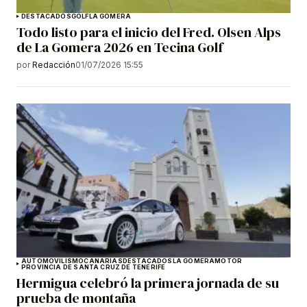
DESTACADOS
GOLF
LA GOMERA
Todo listo para el inicio del Fred. Olsen Alps
de La Gomera 2026 en Tecina Golf
por
Redacción
01/07/2026 15:55
AUTOMOVILISMO
CANARIAS
DESTACADOS
LA GOMERA
MOTOR
PROVINCIA DE SANTA CRUZ DE TENERIFE
Hermigua celebró la primera jornada de su
prueba de montaña