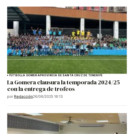
FÚTBOL
LA GOMERA
PROVINCIA DE SANTA CRUZ DE TENERIFE
La Gomera clausura la temporada 2024/25
con la entrega de trofeos
por
Redacción
26/06/2025 16:13