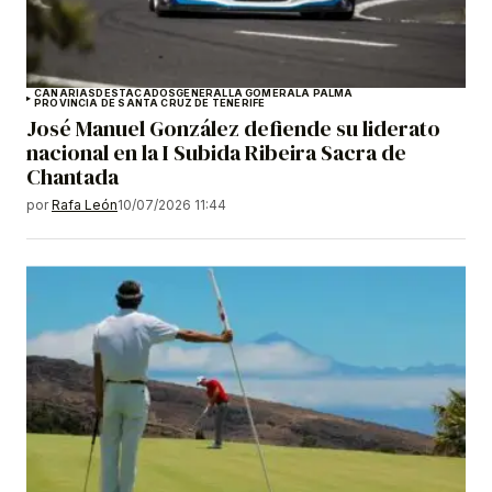
CANARIAS
DESTACADOS
GENERAL
LA GOMERA
LA PALMA
PROVINCIA DE SANTA CRUZ DE TENERIFE
José Manuel González defiende su liderato
nacional en la I Subida Ribeira Sacra de
Chantada
por
Rafa León
10/07/2026 11:44