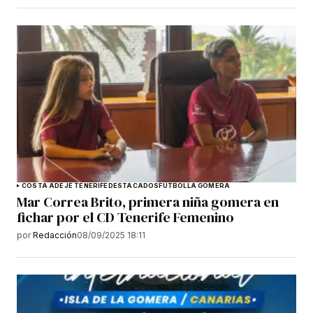
COSTA ADEJE TENERIFE
DESTACADOS
FÚTBOL
LA GOMERA
Mar Correa Brito, primera niña gomera en
fichar por el CD Tenerife Femenino
por
Redacción
08/09/2025 18:11