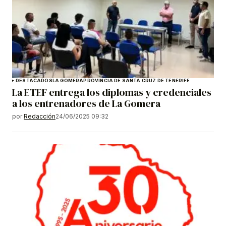
DESTACADOS
LA GOMERA
PROVINCIA DE SANTA CRUZ DE TENERIFE
La ETEF entrega los diplomas y credenciales
a los entrenadores de La Gomera
por
Redacción
24/06/2025 09:32