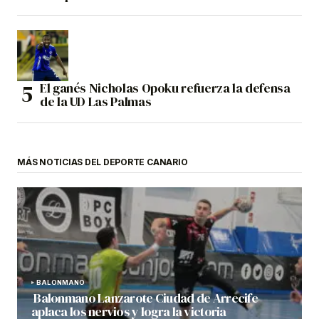
El ganés Nicholas Opoku refuerza la defensa
de la UD Las Palmas
MÁS NOTICIAS DEL DEPORTE CANARIO
BALONMANO
Balonmano Lanzarote Ciudad de Arrecife
aplaca los nervios y logra la victoria