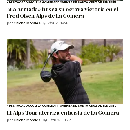
DESTACADOS
GOLF
LA GOMERA
PROVINCIA DE SANTA CRUZ DE TENERIFE
«La Armada» busca su octava victoria en el
Fred Olsen Alps de La Gomera
por
Chicho Morales
01/07/2025 18:46
DESTACADOS
GOLF
LA GOMERA
PROVINCIA DE SANTA CRUZ DE TENERIFE
El Alps Tour aterriza en la isla de La Gomera
por
Chicho Morales
30/06/2025 08:27