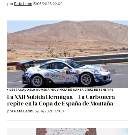
por
Rafa León
15/05/2026 22:00
DESTACADOS
LA GOMERA
PROVINCIA DE SANTA CRUZ DE TENERIFE
La XXII Subida Hermigua – La Carbonera
repite en la Copa de España de Montaña
por
Rafa León
06/04/2026 17:00