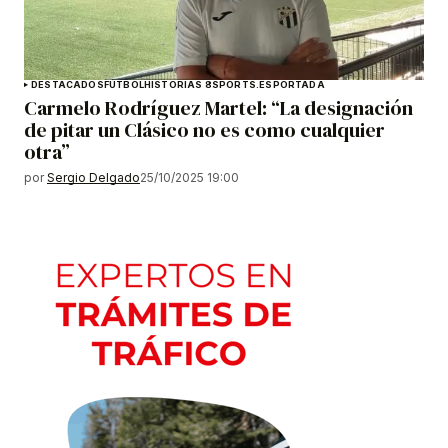
DESTACADOS
FÚTBOL
HISTORIAS 8SPORTS.ES
PORTADA
Carmelo Rodríguez Martel: “La designación
de pitar un Clásico no es como cualquier
otra”
por
Sergio Delgado
25/10/2025 19:00