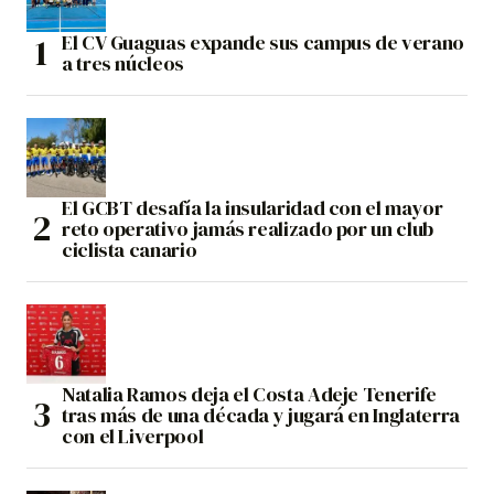
El CV Guaguas expande sus campus de verano
a tres núcleos
El GCBT desafía la insularidad con el mayor
reto operativo jamás realizado por un club
ciclista canario
Natalia Ramos deja el Costa Adeje Tenerife
tras más de una década y jugará en Inglaterra
con el Liverpool