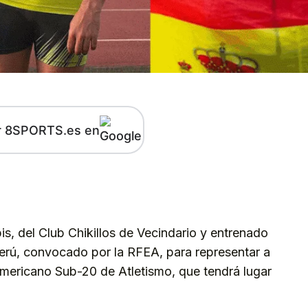
r 8SPORTS.es en
kedIn
Telegram
is, del Club Chikillos de Vecindario y entrenado
erú, convocado por la RFEA, para representar a
mericano Sub-20 de Atletismo, que tendrá lugar