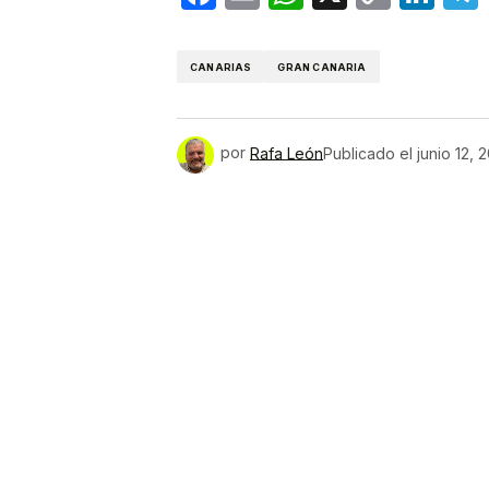
Link
CANARIAS
GRAN CANARIA
por
Rafa León
Publicado el
junio 12, 