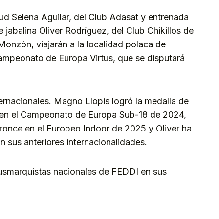
itud Selena Aguilar, del Club Adasat y entrenada
 jabalina Oliver Rodríguez, del Club Chikillos de
Monzón, viajarán a la localidad polaca de
ampeonato de Europa Virtus, que se disputará
ternacionales. Magno Llopis logró la medalla de
o en el Campeonato de Europa Sub-18 de 2024,
ronce en el Europeo Indoor de 2025 y Oliver ha
en sus anteriores internacionalidades.
plusmarquistas nacionales de FEDDI en sus
kedIn
Telegram