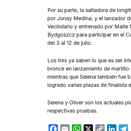
Por su parte, la saltadora de long
por Jonay Medina, y el lanzador de
Vecindario y entrenado por Maite 
Bydgoszcz para participar en el C
del 3 al 12 de julio.
Los tres ya saben lo que es ser in
bronce en lanzamiento de martill
mientras que Selena también fue b
logrado varias plazas de finalista 
Selena y Oliver son los actuales 
respectivas pruebas.
Facebook
Email
WhatsApp
X
Copy
Lin