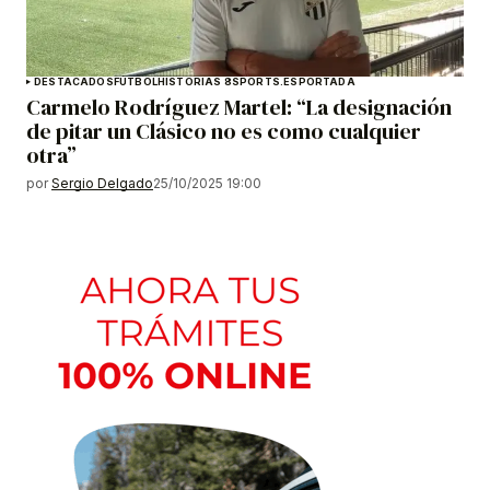
DESTACADOS
FÚTBOL
HISTORIAS 8SPORTS.ES
PORTADA
Carmelo Rodríguez Martel: “La designación
de pitar un Clásico no es como cualquier
otra”
por
Sergio Delgado
25/10/2025 19:00