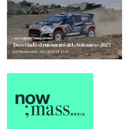
AUTOMOVILISMO
Desvelado el rutómetro del «Volcanes» 2025
por Redacción
06/08/2025 21:01