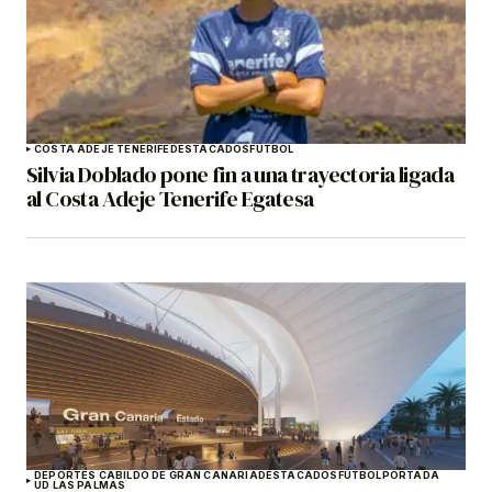
COSTA ADEJE TENERIFE
DESTACADOS
FÚTBOL
Silvia Doblado pone fin a una trayectoria ligada
al Costa Adeje Tenerife Egatesa
DEPORTES CABILDO DE GRAN CANARIA
DESTACADOS
FÚTBOL
PORTADA
UD LAS PALMAS