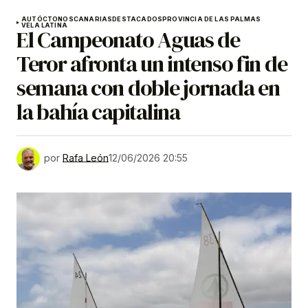
AUTÓCTONOS
CANARIAS
DESTACADOS
PROVINCIA DE LAS PALMAS
VELA LATINA
El Campeonato Aguas de
Teror afronta un intenso fin de
semana con doble jornada en
la bahía capitalina
por
Rafa León
12/06/2026 20:55