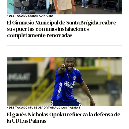
DESTACADOS
GRAN CANARIA
El Gimnasio Municipal de Santa Brígida reabre
sus puertas con unas instalaciones
completamente renovadas
DESTACADOS
FÚTBOL
PORTADA
UD LAS PALMAS
El ganés Nicholas Opoku refuerza la defensa de
la UD Las Palmas