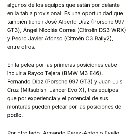
algunos de los equipos que están por delante
en la tabla provisional. Es una oportunidad que
también tienen José Alberto Díaz (Porsche 997
GT3), Ángel Nicolás Correa (Citroën DS3 WRX)
y Pedro Javier Afonso (Citroën C3 Rally2),
entre otros.
En la pelea por las primeras posiciones cabe
incluir a Rayco Tejera (BMW M3 E46),
Fernando Díaz (Porsche 997 GT3) y Juan Luis
Cruz (Mitsubishi Lancer Evo X), tres equipos
que por experiencia y el potencial de sus
monturas pueden pelear por las posiciones de
podio.
Por otro lado, Armando Pérez-Antonio Evelio