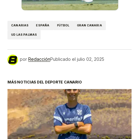
CANARIAS
ESPAÑA
FÚTBOL
GRAN CANARIA
UD LAS PALMAS
por
Redacción
Publicado el
julio 02, 2025
MÁS NOTICIAS DEL DEPORTE CANARIO