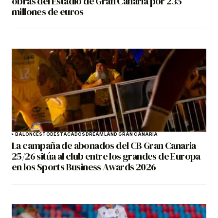
obras del Estadio de Gran Canaria por 235
millones de euros
BALONCESTO
DESTACADOS
DREAMLAND GRAN CANARIA
La campaña de abonados del CB Gran Canaria
25/26 sitúa al club entre los grandes de Europa
en los Sports Business Awards 2026