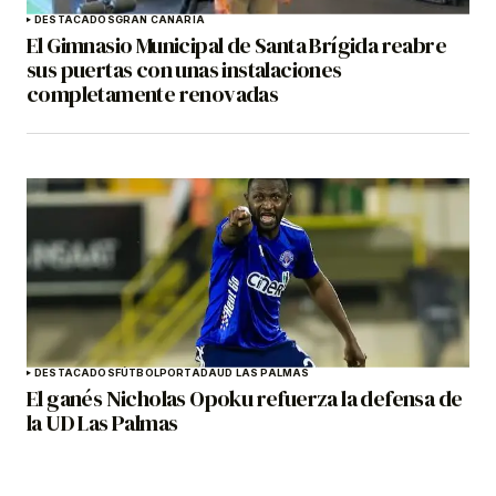
DESTACADOS
GRAN CANARIA
El Gimnasio Municipal de Santa Brígida reabre
sus puertas con unas instalaciones
completamente renovadas
DESTACADOS
FÚTBOL
PORTADA
UD LAS PALMAS
El ganés Nicholas Opoku refuerza la defensa de
la UD Las Palmas