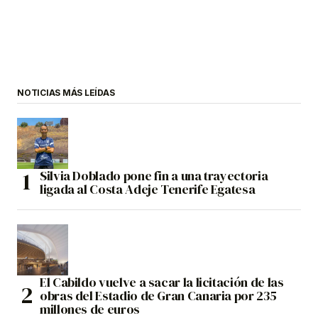
NOTICIAS MÁS LEÍDAS
Silvia Doblado pone fin a una trayectoria
ligada al Costa Adeje Tenerife Egatesa
El Cabildo vuelve a sacar la licitación de las
obras del Estadio de Gran Canaria por 235
millones de euros