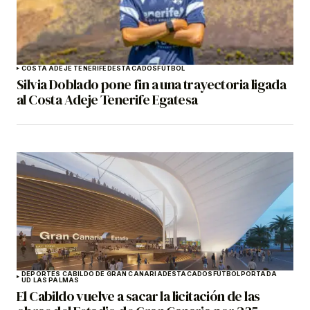
COSTA ADEJE TENERIFE
DESTACADOS
FÚTBOL
Silvia Doblado pone fin a una trayectoria ligada
al Costa Adeje Tenerife Egatesa
DEPORTES CABILDO DE GRAN CANARIA
DESTACADOS
FÚTBOL
PORTADA
UD LAS PALMAS
El Cabildo vuelve a sacar la licitación de las