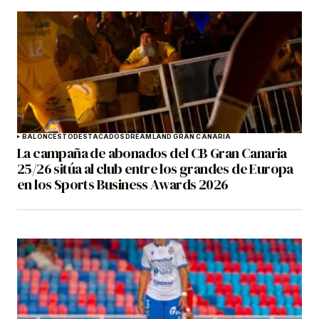
BALONCESTO
DESTACADOS
DREAMLAND GRAN CANARIA
La campaña de abonados del CB Gran Canaria
25/26 sitúa al club entre los grandes de Europa
en los Sports Business Awards 2026