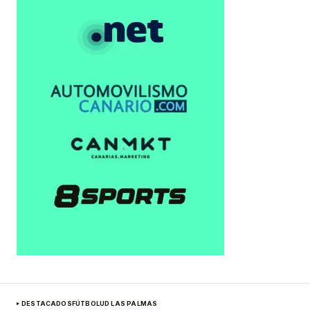
DESTACADOS
FÚTBOL
UD LAS PALMAS