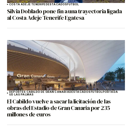
COSTA ADEJE TENERIFE
DESTACADOS
FÚTBOL
Silvia Doblado pone fin a una trayectoria ligada
al Costa Adeje Tenerife Egatesa
DEPORTES CABILDO DE GRAN CANARIA
DESTACADOS
FÚTBOL
PORTADA
UD LAS PALMAS
El Cabildo vuelve a sacar la licitación de las
obras del Estadio de Gran Canaria por 235
millones de euros