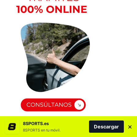
8SPORTS.es
×
Descargar
8SPORTS en tu móvil.