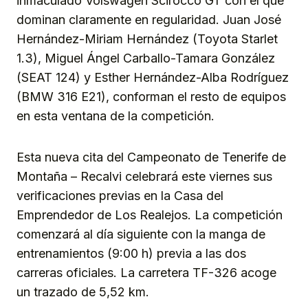
inmaculado Volswagen Scirocco GT con el que
dominan claramente en regularidad. Juan José
Hernández-Miriam Hernández (Toyota Starlet
1.3), Miguel Ángel Carballo-Tamara González
(SEAT 124) y Esther Hernández-Alba Rodríguez
(BMW 316 E21), conforman el resto de equipos
en esta ventana de la competición.
Esta nueva cita del Campeonato de Tenerife de
Montaña – Recalvi celebrará este viernes sus
verificaciones previas en la Casa del
Emprendedor de Los Realejos. La competición
comenzará al día siguiente con la manga de
entrenamientos (9:00 h) previa a las dos
carreras oficiales. La carretera TF-326 acoge
un trazado de 5,52 km.