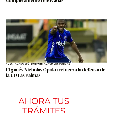
completamente renovadas
DESTACADOS
FÚTBOL
PORTADA
UD LAS PALMAS
El ganés Nicholas Opoku refuerza la defensa de
la UD Las Palmas