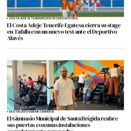
COSTA ADEJE TENERIFE
DESTACADOS
FÚTBOL
El Costa Adeje Tenerife Egatesa cierra su stage
en Tafalla con un nuevo test ante el Deportivo
Alavés
DESTACADOS
GRAN CANARIA
El Gimnasio Municipal de Santa Brígida reabre
sus puertas con unas instalaciones