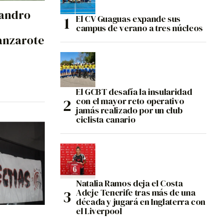
jandro
El CV Guaguas expande sus
campus de verano a tres núcleos
Lanzarote
El GCBT desafía la insularidad
con el mayor reto operativo
jamás realizado por un club
ciclista canario
Natalia Ramos deja el Costa
Adeje Tenerife tras más de una
década y jugará en Inglaterra con
el Liverpool