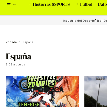
Historias 8SPORTS
Fútbol
Balo
Industria del Deporte
Trail
Go
Portada
España
España
2168 artículos