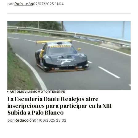
por
Rafa León
02/07/2025 11:04
AUTOMOVILISMO
MOTOR
TENERIFE
La Escudería Daute Realejos abre
inscripciones para participar en la XIII
Subida a Palo Blanco
por
Redacción
04/06/2025 23:32