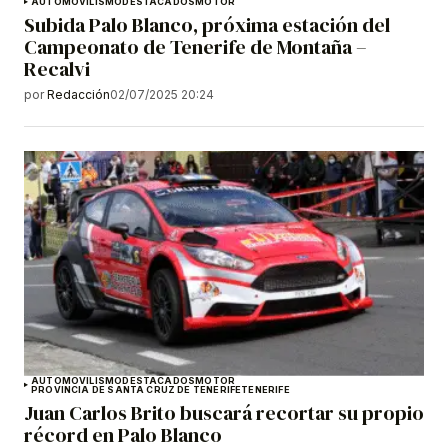
AUTOMOVILISMO
DESTACADOS
MOTOR
Subida Palo Blanco, próxima estación del
Campeonato de Tenerife de Montaña –
Recalvi
por
Redacción
02/07/2025 20:24
AUTOMOVILISMO
DESTACADOS
MOTOR
PROVINCIA DE SANTA CRUZ DE TENERIFE
TENERIFE
Juan Carlos Brito buscará recortar su propio
récord en Palo Blanco