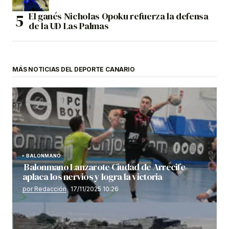
El ganés Nicholas Opoku refuerza la defensa
de la UD Las Palmas
MÁS NOTICIAS DEL DEPORTE CANARIO
BALONMANO
Balonmano Lanzarote Ciudad de Arrecife
aplaca los nervios y logra la victoria
por Redacción
17/11/2025 10:26