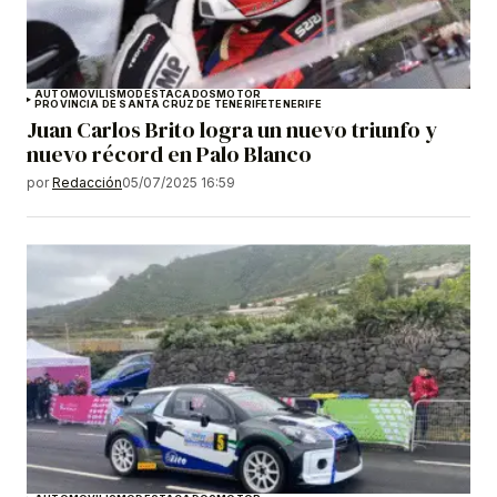
AUTOMOVILISMO
DESTACADOS
MOTOR
PROVINCIA DE SANTA CRUZ DE TENERIFE
TENERIFE
Juan Carlos Brito logra un nuevo triunfo y
nuevo récord en Palo Blanco
por
Redacción
05/07/2025 16:59