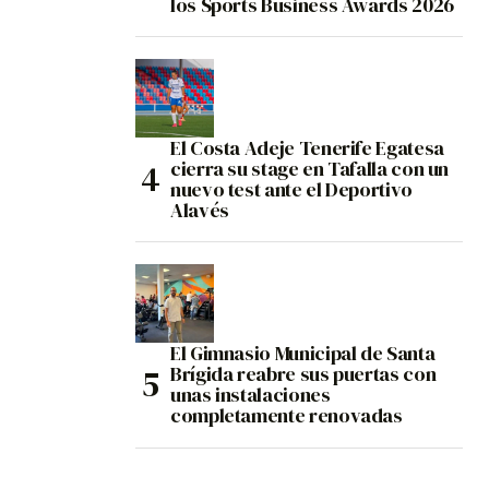
los Sports Business Awards 2026
El Costa Adeje Tenerife Egatesa
cierra su stage en Tafalla con un
nuevo test ante el Deportivo
Alavés
El Gimnasio Municipal de Santa
Brígida reabre sus puertas con
unas instalaciones
completamente renovadas