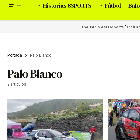
Historias 8SPORTS
Fútbol
Balo
Industria del Deporte
Trail
Go
Portada
Palo Blanco
Palo Blanco
2 artículos