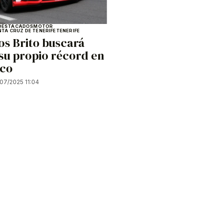
DESTACADOS
MOTOR
NTA CRUZ DE TENERIFE
TENERIFE
os Brito buscará
su propio récord en
nco
07/2025 11:04