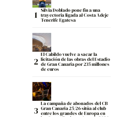
Silvia Doblado pone fin a una
trayectoria ligada al Costa Adeje
Tenerife Egatesa
El Cabildo vuelve a sacar la
licitación de las obras del Estadio
de Gran Canaria por 235 millones
de euros
La campaña de abonados del CB
Gran Canaria 25/26 sitúa al club
entre los grandes de Europa en