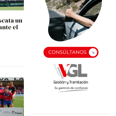
scata un
ante el