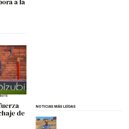
ora a la
ROTE
fuerza
NOTICIAS MÁS LEÍDAS
ichaje de