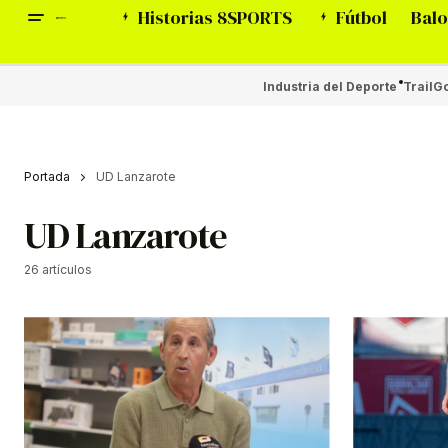
Historias 8SPORTS
Fútbol
Balo
Industria del Deporte
Trail
Go
Portada
UD Lanzarote
UD Lanzarote
26 artículos