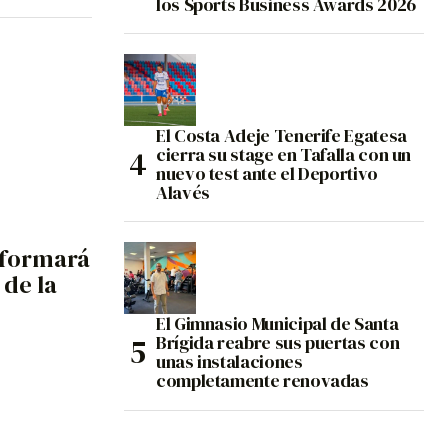
los Sports Business Awards 2026
El Costa Adeje Tenerife Egatesa
cierra su stage en Tafalla con un
nuevo test ante el Deportivo
Alavés
r formará
 de la
El Gimnasio Municipal de Santa
Brígida reabre sus puertas con
unas instalaciones
completamente renovadas