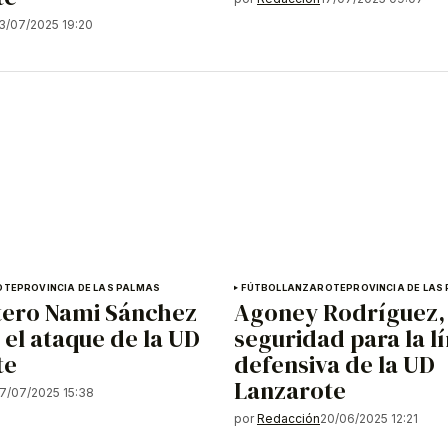
3/07/2025 19:20
OTE
PROVINCIA DE LAS PALMAS
FÚTBOL
LANZAROTE
PROVINCIA DE LAS
tero Nami Sánchez
Agoney Rodríguez,
 el ataque de la UD
seguridad para la l
te
defensiva de la UD
Lanzarote
7/07/2025 15:38
por
Redacción
20/06/2025 12:21