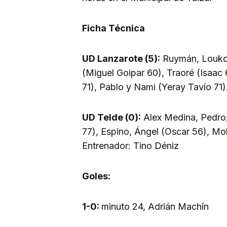
Ficha Técnica
UD Lanzarote (5):
Ruymán, Loukou
(Miguel Goipar 60), Traoré (Isaac
71), Pablo y Nami (Yeray Tavío 71
UD Telde (0):
Alex Medina, Pedro
77), Espino, Ángel (Oscar 56), Mol
Entrenador: Tino Déniz
Goles:
1-0:
minuto 24, Adrián Machín