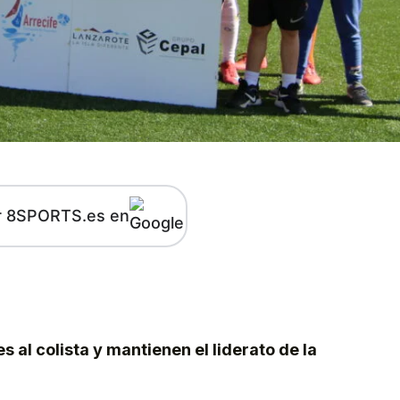
r 8SPORTS.es en
kedIn
Telegram
es al colista y mantienen el liderato de la