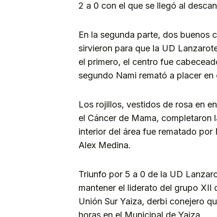
2 a 0 con el que se llegó al desca
En la segunda parte, dos buenos 
sirvieron para que la UD Lanzarote 
el primero, el centro fue cabeceado
segundo Nami remató a placer en 
Los rojillos, vestidos de rosa en 
el Cáncer de Mama, completaron la
interior del área fue rematado por
Alex Medina.
Triunfo por 5 a 0 de la UD Lanzaro
mantener el liderato del grupo XII 
Unión Sur Yaiza, derbi conejero qu
horas en el Municipal de Yaiza.