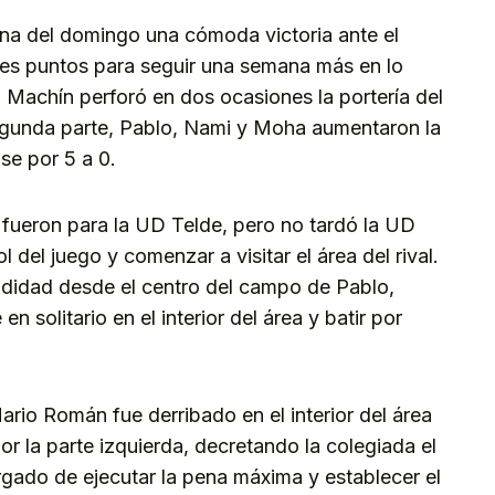
na del domingo una cómoda victoria ante el
tres puntos para seguir una semana más en lo
án Machín perforó en dos ocasiones la portería del
 segunda parte, Pablo, Nami y Moha aumentaron la
se por 5 a 0.
 fueron para la UD Telde, pero no tardó la UD
 del juego y comenzar a visitar el área del rival.
ndidad desde el centro del campo de Pablo,
n solitario en el interior del área y batir por
rio Román fue derribado en el interior del área
r la parte izquierda, decretando la colegiada el
rgado de ejecutar la pena máxima y establecer el