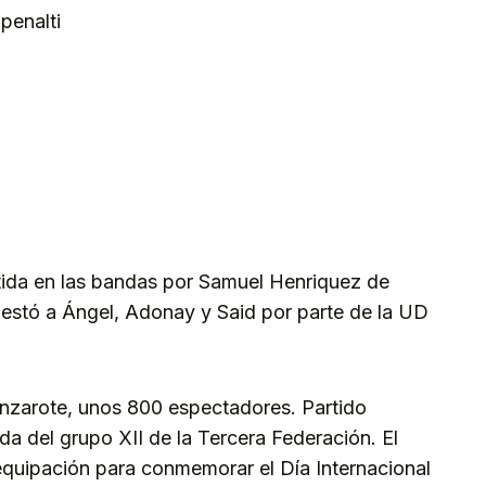
penalti
tida en las bandas por Samuel Henriquez de
estó a Ángel, Adonay y Said por parte de la UD
zarote, unos 800 espectadores. Partido
da del grupo XII de la Tercera Federación. El
 equipación para conmemorar el Día Internacional