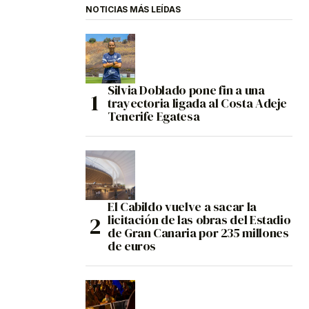
NOTICIAS MÁS LEÍDAS
Silvia Doblado pone fin a una
trayectoria ligada al Costa Adeje
Tenerife Egatesa
El Cabildo vuelve a sacar la
licitación de las obras del Estadio
de Gran Canaria por 235 millones
de euros