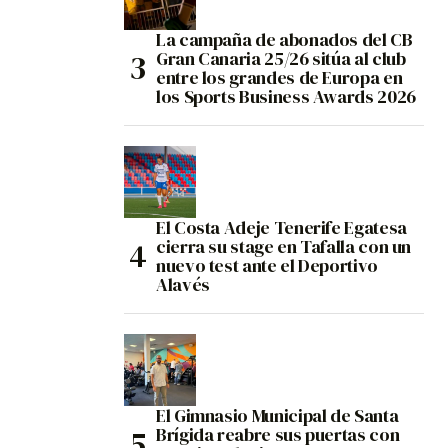
La campaña de abonados del CB
Gran Canaria 25/26 sitúa al club
entre los grandes de Europa en
los Sports Business Awards 2026
El Costa Adeje Tenerife Egatesa
cierra su stage en Tafalla con un
nuevo test ante el Deportivo
Alavés
El Gimnasio Municipal de Santa
Brígida reabre sus puertas con