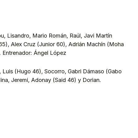
, Lisandro, Mario Román, Raúl, Javi Martín
 65), Alex Cruz (Junior 60), Adrián Machín (Moha
). Entrenador: Ángel López
, Luis (Hugo 46), Socorro, Gabri Dámaso (Gabo
ina, Jeremi, Adonay (Said 46) y Dorian.