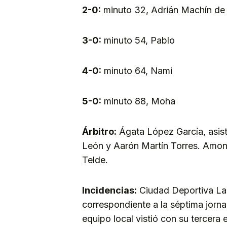
2-0:
minuto 32, Adrián Machín de 
3-0:
minuto 54, Pablo
4-0:
minuto 64, Nami
5-0:
minuto 88, Moha
Árbitro:
Ágata López García, asis
León y Aarón Martín Torres. Amon
Telde.
Incidencias:
Ciudad Deportiva Lan
correspondiente a la séptima jorna
equipo local vistió con su tercera