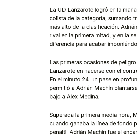
La UD Lanzarote logró en la maña
colista de la categoría, sumando 
más alto de la clasificación. Adri
rival en la primera mitad, y en la
diferencia para acabar imponiéndo
Las primeras ocasiones de peligro
Lanzarote en hacerse con el control
En el minuto 24, un pase en profu
permitió a Adrián Machín plantarse e
bajo a Alex Medina.
Superada la primera media hora, Ma
cuando ganaba la línea de fondo po
penalti. Adrián Machín fue el enca