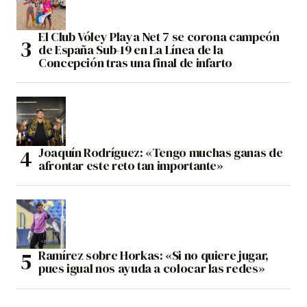
El Club Vóley Playa Net 7 se corona campeón
de España Sub-19 en La Línea de la
Concepción tras una final de infarto
Joaquín Rodríguez: «Tengo muchas ganas de
afrontar este reto tan importante»
Ramírez sobre Horkas: «Si no quiere jugar,
pues igual nos ayuda a colocar las redes»