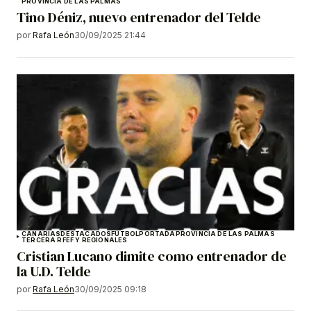
PROVINCIA DE LAS PALMAS
Tino Déniz, nuevo entrenador del Telde
por
Rafa León
30/09/2025 21:44
CANARIAS
DESTACADOS
FÚTBOL
PORTADA
PROVINCIA DE LAS PALMAS
TERCERA RFEF Y REGIONALES
Cristian Lucano dimite como entrenador de
la U.D. Telde
por
Rafa León
30/09/2025 09:18