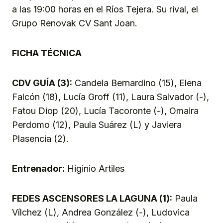
a las 19:00 horas en el Ríos Tejera. Su rival, el
Grupo Renovak CV Sant Joan.
FICHA TÉCNICA
CDV GUÍA (3):
Candela Bernardino (15), Elena
Falcón (18), Lucía Groff (11), Laura Salvador (-),
Fatou Diop (20), Lucía Tacoronte (-), Omaira
Perdomo (12), Paula Suárez (L) y Javiera
Plasencia (2).
Entrenador:
Higinio Artiles
FEDES ASCENSORES LA LAGUNA (1):
Paula
Vílchez (L), Andrea González (-), Ludovica