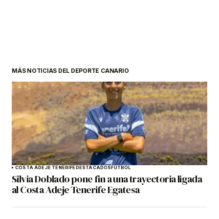
MÁS NOTICIAS DEL DEPORTE CANARIO
COSTA ADEJE TENERIFE
DESTACADOS
FÚTBOL
Silvia Doblado pone fin a una trayectoria ligada
al Costa Adeje Tenerife Egatesa