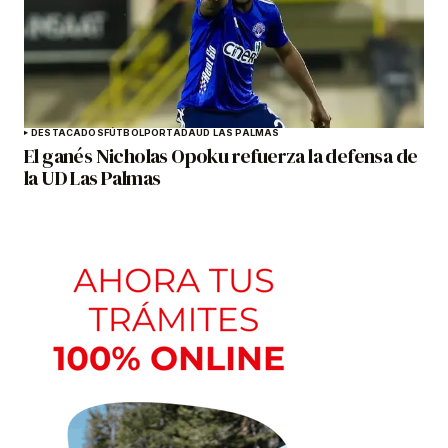
DESTACADOS
FÚTBOL
PORTADA
UD LAS PALMAS
El ganés Nicholas Opoku refuerza la defensa de
la UD Las Palmas