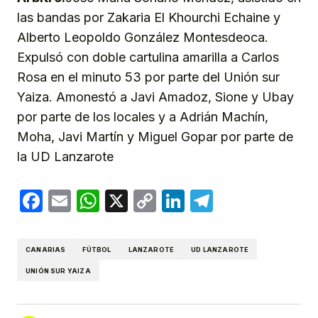
las bandas por Zakaria El Khourchi Echaine y
Alberto Leopoldo González Montesdeoca.
Expulsó con doble cartulina amarilla a Carlos
Rosa en el minuto 53 por parte del Unión sur
Yaiza. Amonestó a Javi Amadoz, Sione y Ubay
por parte de los locales y a Adrián Machín,
Moha, Javi Martín y Miguel Gopar por parte de
la UD Lanzarote
Facebook
Email
WhatsApp
X
Copy
LinkedIn
Telegram
Link
CANARIAS
FÚTBOL
LANZAROTE
UD LANZAROTE
UNIÓN SUR YAIZA