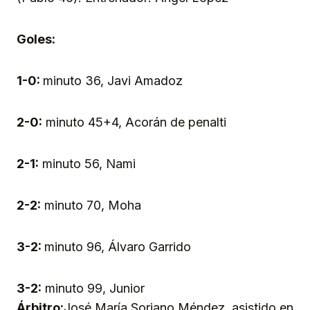
Goles:
1-0:
minuto 36, Javi Amadoz
2-0:
minuto 45+4, Acorán de penalti
2-1:
minuto 56, Nami
2-2:
minuto 70, Moha
3-2:
minuto 96, Álvaro Garrido
3-2:
minuto 99, Junior
Árbitro:
José María Soriano Méndez, asistido en