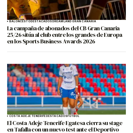
BALONCESTO
DESTACADOS
DREAMLAND GRAN CANARIA
La campaña de abonados del CB Gran Canaria
25/26 sitúa al club entre los grandes de Europa
en los Sports Business Awards 2026
COSTA ADEJE TENERIFE
DESTACADOS
FÚTBOL
El Costa Adeje Tenerife Egatesa cierra su stage
en Tafalla con un nuevo test ante el Deportivo