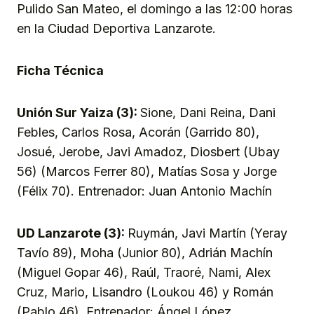
Pulido San Mateo, el domingo a las 12:00 horas
en la Ciudad Deportiva Lanzarote.
Ficha Técnica
Unión Sur Yaiza (3):
Sione, Dani Reina, Dani
Febles, Carlos Rosa, Acorán (Garrido 80),
Josué, Jerobe, Javi Amadoz, Diosbert (Ubay
56) (Marcos Ferrer 80), Matías Sosa y Jorge
(Félix 70). Entrenador: Juan Antonio Machín
UD Lanzarote (3):
Ruymán, Javi Martín (Yeray
Tavío 89), Moha (Junior 80), Adrián Machín
(Miguel Gopar 46), Raúl, Traoré, Nami, Alex
Cruz, Mario, Lisandro (Loukou 46) y Román
(Pablo 46). Entrenador: Ángel López