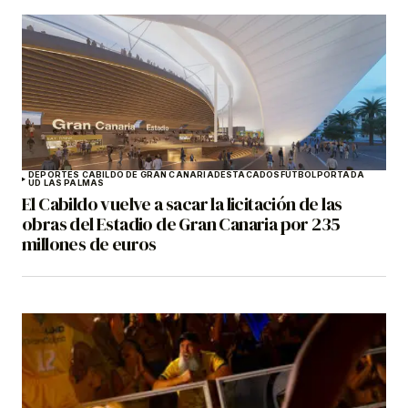
DEPORTES CABILDO DE GRAN CANARIA
DESTACADOS
FÚTBOL
PORTADA
UD LAS PALMAS
El Cabildo vuelve a sacar la licitación de las
obras del Estadio de Gran Canaria por 235
millones de euros