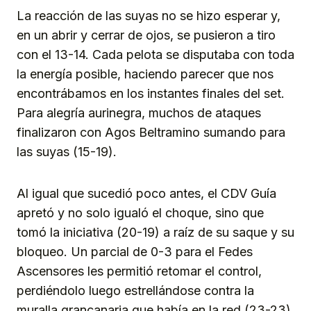
La reacción de las suyas no se hizo esperar y,
en un abrir y cerrar de ojos, se pusieron a tiro
con el 13-14. Cada pelota se disputaba con toda
la energía posible, haciendo parecer que nos
encontrábamos en los instantes finales del set.
Para alegría aurinegra, muchos de ataques
finalizaron con Agos Beltramino sumando para
las suyas (15-19).
Al igual que sucedió poco antes, el CDV Guía
apretó y no solo igualó el choque, sino que
tomó la iniciativa (20-19) a raíz de su saque y su
bloqueo. Un parcial de 0-3 para el Fedes
Ascensores les permitió retomar el control,
perdiéndolo luego estrellándose contra la
muralla grancanaria que había en la red (23-23).