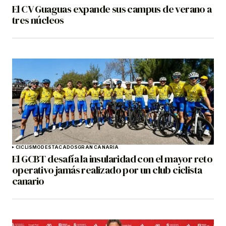
El CV Guaguas expande sus campus de verano a
tres núcleos
CICLISMO
DESTACADOS
GRAN CANARIA
El GCBT desafía la insularidad con el mayor reto
operativo jamás realizado por un club ciclista
canario