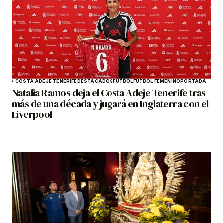
COSTA ADEJE TENERIFE
DESTACADOS
FÚTBOL
FÚTBOL FEMENINO
PORTADA
Natalia Ramos deja el Costa Adeje Tenerife tras
más de una década y jugará en Inglaterra con el
Liverpool