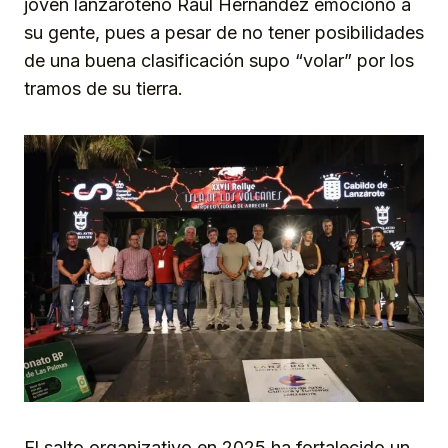
joven lanzaroteño Raúl Hernández emocionó a
su gente, pues a pesar de no tener posibilidades
de una buena clasificación supo “volar” por los
tramos de su tierra.
El salto organizativo en 2025 ha fortalecido un