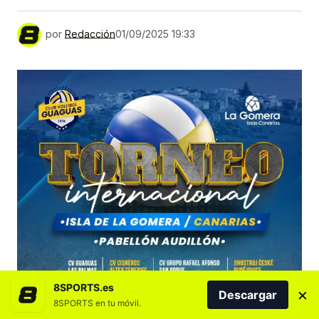
por
Redacción
01/09/2025 19:33
8SPORTS.es
×
Descargar
8SPORTS en tu móvil.