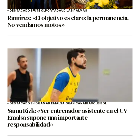
DESTACADOS
FÚTBOL
PORTADA
UD LAS PALMAS
Ramírez: «El objetivo es claro: la permanencia.
No vendamos motos»
DESTACADOS
HIDRAMAR EMALSA GRAN CANARIA
VOLEIBOL
Samu Rizk: «Ser entrenador asistente en el CV
Emalsa supone una importante
responsabilidad»