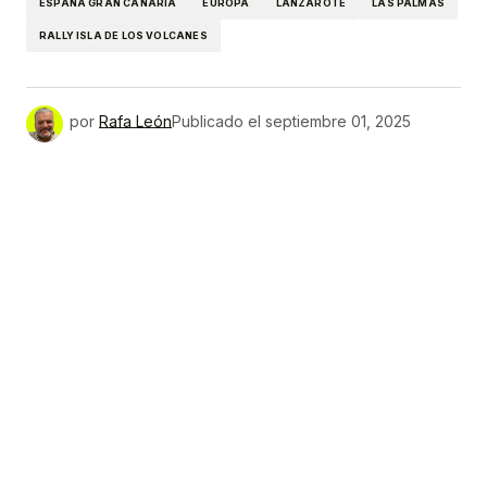
ESPAÑA GRAN CANARIA
EUROPA
LANZAROTE
LAS PALMAS
RALLY ISLA DE LOS VOLCANES
por
Rafa León
Publicado el
septiembre 01, 2025