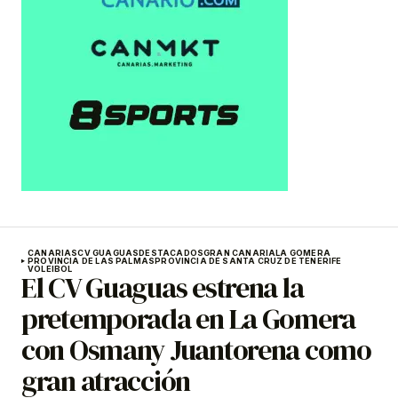
CANARIAS
CV GUAGUAS
DESTACADOS
GRAN CANARIA
LA GOMERA
PROVINCIA DE LAS PALMAS
PROVINCIA DE SANTA CRUZ DE TENERIFE
VOLEIBOL
El CV Guaguas estrena la
pretemporada en La Gomera
con Osmany Juantorena como
gran atracción