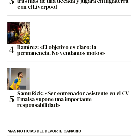
tras más de una década y jugará en Inglaterra
con el Liverpool
Ramírez: «El objetivo es claro: la
permanencia. No vendamos motos»
Samu Rizk: «Ser entrenador asistente en el CV
Emalsa supone una importante
responsabilidad»
MÁS NOTICIAS DEL DEPORTE CANARIO