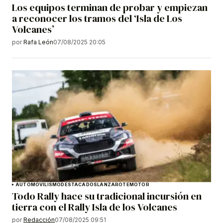
Los equipos terminan de probar y empiezan
a reconocer los tramos del ‘Isla de Los
Volcanes’
por
Rafa León
07/08/2025 20:05
AUTOMOVILISMO
DESTACADOS
LANZAROTE
MOTOR
Todo Rally hace su tradicional incursión en
tierra con el Rally Isla de los Volcanes
por
Redacción
07/08/2025 09:51