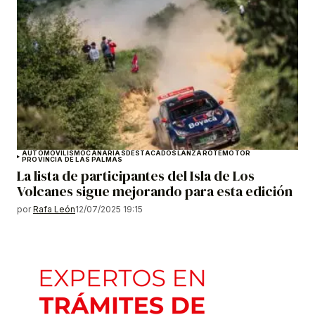
AUTOMOVILISMO
CANARIAS
DESTACADOS
LANZAROTE
MOTOR
PROVINCIA DE LAS PALMAS
La lista de participantes del Isla de Los
Volcanes sigue mejorando para esta edición
por
Rafa León
12/07/2025 19:15