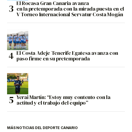
El Rocasa Gran Canaria avanza
en la pretemporada con la mirada puesta en el
V Torneo Internacional Servatur Costa Mogán
El Costa Adeje Tenerife Egatesa avanza con
paso firme en su pretemporada
Yerai Martín: “Estoy muy contento con la
actitud y el trabajo del equipo”
MÁS NOTICIAS DEL DEPORTE CANARIO