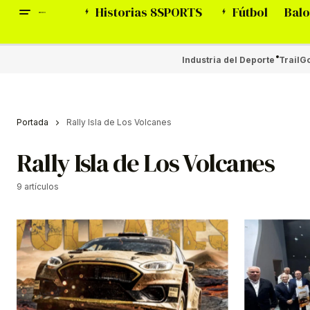
Historias 8SPORTS
Fútbol
Balo
Industria del Deporte
Trail
Go
Portada
Rally Isla de Los Volcanes
Rally Isla de Los Volcanes
9 artículos