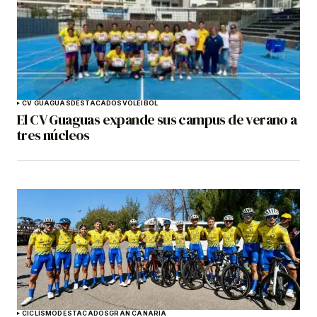
CV GUAGUAS
DESTACADOS
VOLEIBOL
El CV Guaguas expande sus campus de verano a
tres núcleos
CICLISMO
DESTACADOS
GRAN CANARIA