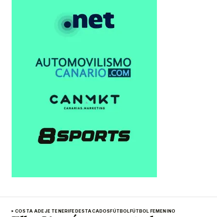
COSTA ADEJE TENERIFE
DESTACADOS
FÚTBOL
FÚTBOL FEMENINO