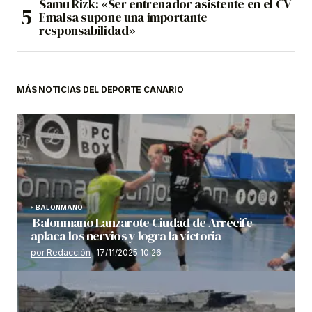
Samu Rizk: «Ser entrenador asistente en el CV
Emalsa supone una importante
responsabilidad»
MÁS NOTICIAS DEL DEPORTE CANARIO
BALONMANO
Balonmano Lanzarote Ciudad de Arrecife
aplaca los nervios y logra la victoria
por Redacción
17/11/2025 10:26