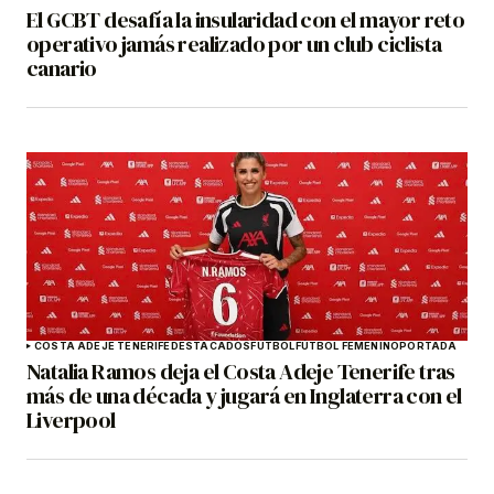
El GCBT desafía la insularidad con el mayor reto
operativo jamás realizado por un club ciclista
canario
COSTA ADEJE TENERIFE
DESTACADOS
FÚTBOL
FÚTBOL FEMENINO
PORTADA
Natalia Ramos deja el Costa Adeje Tenerife tras
más de una década y jugará en Inglaterra con el
Liverpool