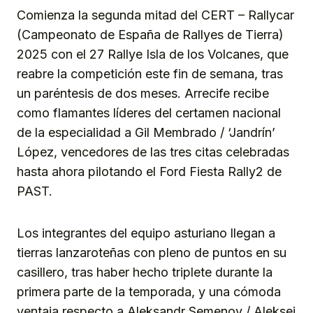
Comienza la segunda mitad del CERT – Rallycar
(Campeonato de España de Rallyes de Tierra)
2025 con el 27 Rallye Isla de los Volcanes, que
reabre la competición este fin de semana, tras
un paréntesis de dos meses. Arrecife recibe
como flamantes líderes del certamen nacional
de la especialidad a Gil Membrado / ‘Jandrín’
López, vencedores de las tres citas celebradas
hasta ahora pilotando el Ford Fiesta Rally2 de
PAST.
Los integrantes del equipo asturiano llegan a
tierras lanzaroteñas con pleno de puntos en su
casillero, tras haber hecho triplete durante la
primera parte de la temporada, y una cómoda
ventaja respecto a Aleksandr Semenov / Aleksei