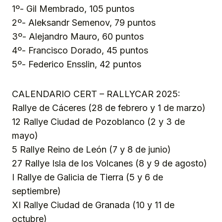
1º- Gil Membrado, 105 puntos
2º- Aleksandr Semenov, 79 puntos
3º- Alejandro Mauro, 60 puntos
4º- Francisco Dorado, 45 puntos
5º- Federico Ensslin, 42 puntos
CALENDARIO CERT – RALLYCAR 2025:
Rallye de Cáceres (28 de febrero y 1 de marzo)
12 Rallye Ciudad de Pozoblanco (2 y 3 de
mayo)
5 Rallye Reino de León (7 y 8 de junio)
27 Rallye Isla de los Volcanes (8 y 9 de agosto)
I Rallye de Galicia de Tierra (5 y 6 de
septiembre)
XI Rallye Ciudad de Granada (10 y 11 de
octubre)