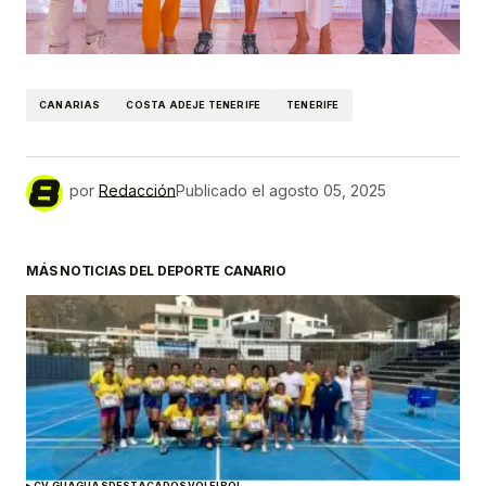
CANARIAS
COSTA ADEJE TENERIFE
TENERIFE
por
Redacción
Publicado el
agosto 05, 2025
MÁS NOTICIAS DEL DEPORTE CANARIO
CV GUAGUAS
DESTACADOS
VOLEIBOL