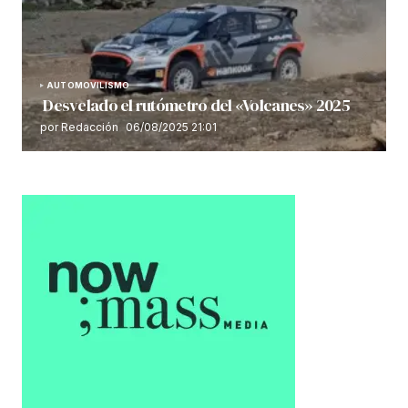
AUTOMOVILISMO
Desvelado el rutómetro del «Volcanes» 2025
por Redacción
06/08/2025 21:01