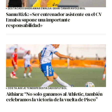
DESTACADOS
HIDRAMAR EMALSA GRAN CANARIA
VOLEIBOL
Samu Rizk: «Ser entrenador asistente en el CV
Emalsa supone una importante
responsabilidad»
COSTA ADEJE TENERIFE
DESTACADOS
FÚTBOL
Aithiara: “No solo ganamos al Athletic, también
celebramos la victoria de la vuelta de Pisco”