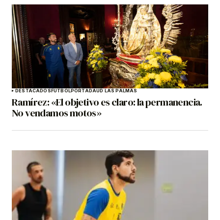
DESTACADOS
FÚTBOL
PORTADA
UD LAS PALMAS
Ramírez: «El objetivo es claro: la permanencia.
No vendamos motos»