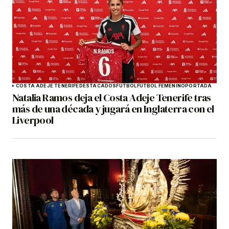
COSTA ADEJE TENERIFE
DESTACADOS
FÚTBOL
FÚTBOL FEMENINO
PORTADA
Natalia Ramos deja el Costa Adeje Tenerife tras
más de una década y jugará en Inglaterra con el
Liverpool