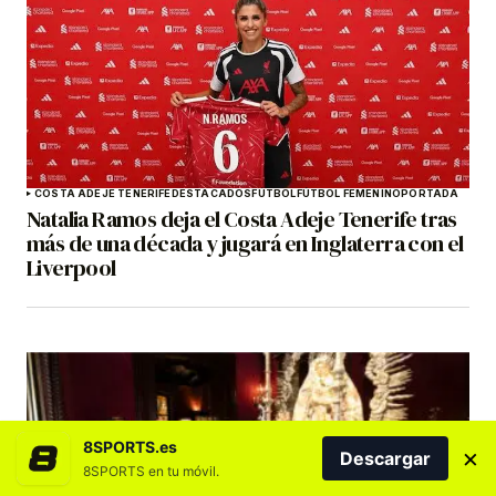
COSTA ADEJE TENERIFE
DESTACADOS
FÚTBOL
FÚTBOL FEMENINO
PORTADA
Natalia Ramos deja el Costa Adeje Tenerife tras
más de una década y jugará en Inglaterra con el
Liverpool
8SPORTS.es
×
Descargar
8SPORTS en tu móvil.