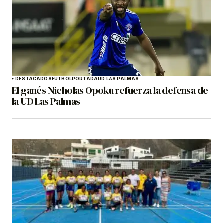
DESTACADOS
FÚTBOL
PORTADA
UD LAS PALMAS
El ganés Nicholas Opoku refuerza la defensa de
la UD Las Palmas