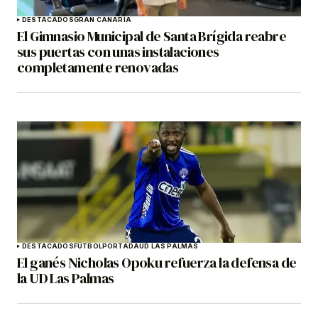
DESTACADOS
GRAN CANARIA
El Gimnasio Municipal de Santa Brígida reabre
sus puertas con unas instalaciones
completamente renovadas
DESTACADOS
FÚTBOL
PORTADA
UD LAS PALMAS
El ganés Nicholas Opoku refuerza la defensa de
la UD Las Palmas