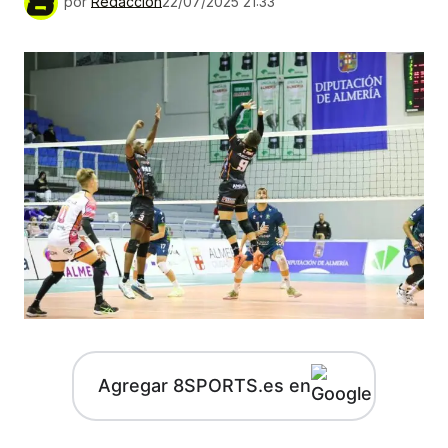
por
Redacción
22/07/2025 21:33
Agregar 8SPORTS.es en