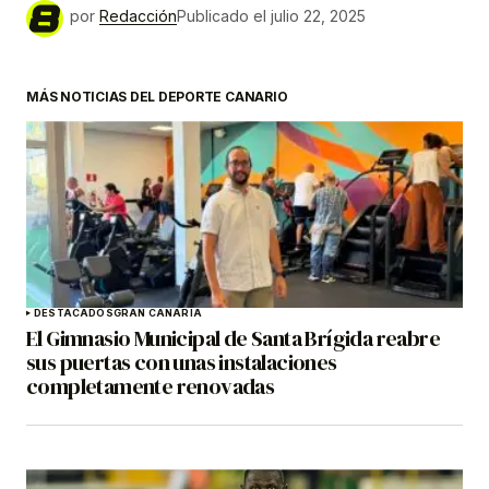
por
Redacción
Publicado el
julio 22, 2025
MÁS NOTICIAS DEL DEPORTE CANARIO
DESTACADOS
GRAN CANARIA
El Gimnasio Municipal de Santa Brígida reabre
sus puertas con unas instalaciones
completamente renovadas