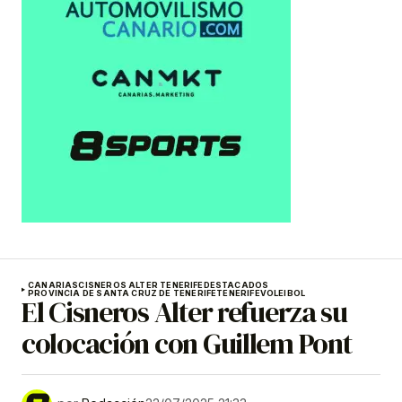
CANARIAS
CISNEROS ALTER TENERIFE
DESTACADOS
PROVINCIA DE SANTA CRUZ DE TENERIFE
TENERIFE
VOLEIBOL
El Cisneros Alter refuerza su
colocación con Guillem Pont