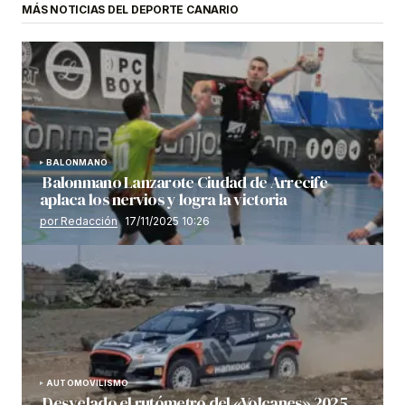
MÁS NOTICIAS DEL DEPORTE CANARIO
BALONMANO
Balonmano Lanzarote Ciudad de Arrecife
aplaca los nervios y logra la victoria
por Redacción
17/11/2025 10:26
AUTOMOVILISMO
Desvelado el rutómetro del «Volcanes» 2025