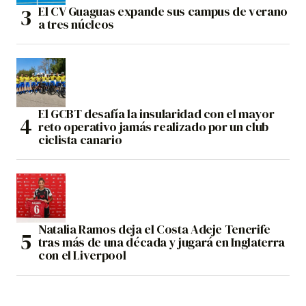
El CV Guaguas expande sus campus de verano
a tres núcleos
El GCBT desafía la insularidad con el mayor
reto operativo jamás realizado por un club
ciclista canario
Natalia Ramos deja el Costa Adeje Tenerife
tras más de una década y jugará en Inglaterra
con el Liverpool