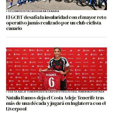
CICLISMO
DESTACADOS
GRAN CANARIA
El GCBT desafía la insularidad con el mayor reto
operativo jamás realizado por un club ciclista
canario
COSTA ADEJE TENERIFE
DESTACADOS
FÚTBOL
FÚTBOL FEMENINO
PORTADA
Natalia Ramos deja el Costa Adeje Tenerife tras
más de una década y jugará en Inglaterra con el
Liverpool