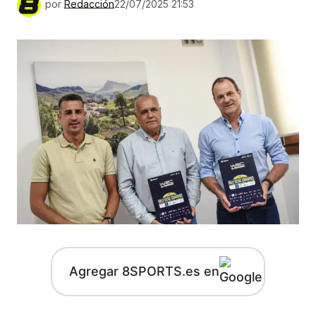
por
Redacción
22/07/2025 21:53
Agregar 8SPORTS.es en