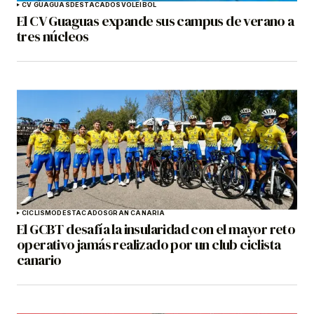
CV GUAGUAS
DESTACADOS
VOLEIBOL
El CV Guaguas expande sus campus de verano a
tres núcleos
CICLISMO
DESTACADOS
GRAN CANARIA
El GCBT desafía la insularidad con el mayor reto
operativo jamás realizado por un club ciclista
canario