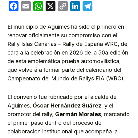
Facebook
Email
WhatsApp
X
Copy
LinkedIn
Telegram
Link
El municipio de Agüimes ha sido el primero en
renovar oficialmente su compromiso con el
Rally Islas Canarias – Rally de España WRC, de
cara a la celebración en 2026 de la 50a edición
de esta emblemática prueba automovilística,
que volverá a formar parte del calendario del
Campeonato del Mundo de Rallys FIA (WRC).
El convenio fue rubricado por el alcalde de
Agüimes,
Óscar Hernández Suárez
, y el
promotor del rally,
Germán Morales
, marcando
el primer paso dentro del proceso de
colaboración institucional que acompaña la