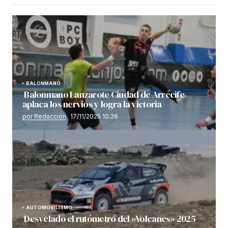
BALONMANO
Balonmano Lanzarote Ciudad de Arrecife
aplaca los nervios y logra la victoria
por Redacción
17/11/2025 10:26
AUTOMOVILISMO
Desvelado el rutómetro del «Volcanes» 2025