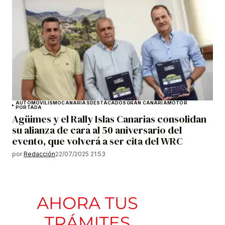
AUTOMOVILISMO
CANARIAS
DESTACADOS
GRAN CANARIA
MOTOR
PORTADA
Agüimes y el Rally Islas Canarias consolidan
su alianza de cara al 50 aniversario del
evento, que volverá a ser cita del WRC
por
Redacción
22/07/2025 21:53