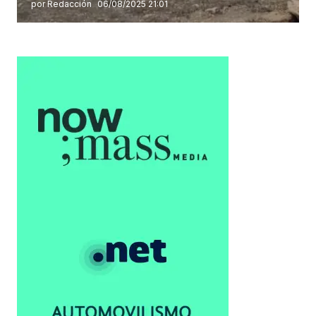
por Redacción
06/08/2025 21:01