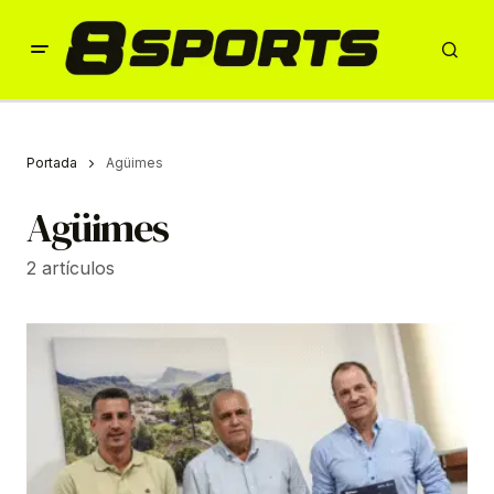
Portada
Agüimes
Agüimes
2 artículos