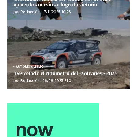
aplaca los nervios y logra la victoria
por Redacción
17/11/2025 10:26
AUTOMOVILISMO
Desvelado el rutómetro del «Volcanes» 2025
por Redacción
06/08/2025 21:01