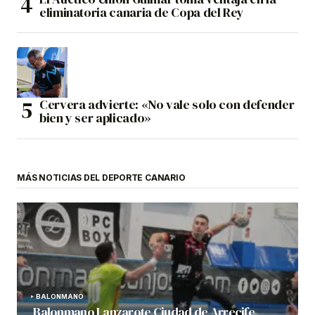
eliminatoria canaria de Copa del Rey
Cervera advierte: «No vale solo con defender
bien y ser aplicado»
MÁS NOTICIAS DEL DEPORTE CANARIO
BALONMANO
Balonmano Lanzarote Ciudad de Arrecife