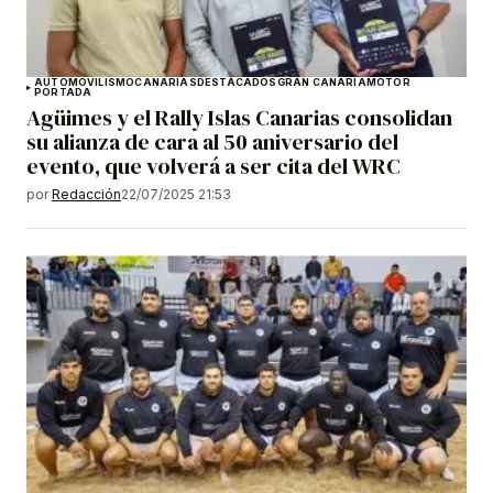
AUTOMOVILISMO
CANARIAS
DESTACADOS
GRAN CANARIA
MOTOR
PORTADA
Agüimes y el Rally Islas Canarias consolidan
su alianza de cara al 50 aniversario del
evento, que volverá a ser cita del WRC
por
Redacción
22/07/2025 21:53