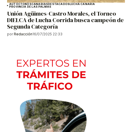
AUTÓCTONOS
CANARIAS
DESTACADOS
LUCHA CANARIA
PROVINCIA DE LAS PALMAS
Unión Agüimes-Castro Morales, el Torneo
DIELCA de Lucha Corrida busca campeón de
Segunda Categoría
por
Redacción
16/07/2025 22:33