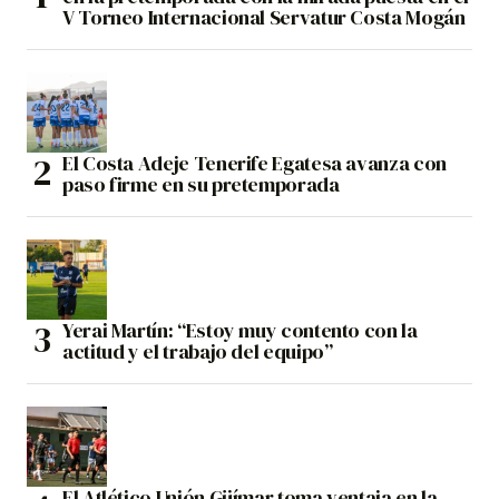
V Torneo Internacional Servatur Costa Mogán
El Costa Adeje Tenerife Egatesa avanza con
paso firme en su pretemporada
Yerai Martín: “Estoy muy contento con la
actitud y el trabajo del equipo”
El Atlético Unión Güímar toma ventaja en la