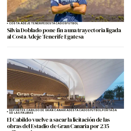
COSTA ADEJE TENERIFE
DESTACADOS
FÚTBOL
Silvia Doblado pone fin a una trayectoria ligada
al Costa Adeje Tenerife Egatesa
DEPORTES CABILDO DE GRAN CANARIA
DESTACADOS
FÚTBOL
PORTADA
UD LAS PALMAS
El Cabildo vuelve a sacar la licitación de las
obras del Estadio de Gran Canaria por 235