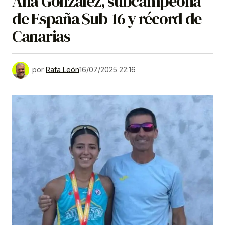
Ana González, subcampeona
de España Sub-16 y récord de
Canarias
por
Rafa León
16/07/2025 22:16