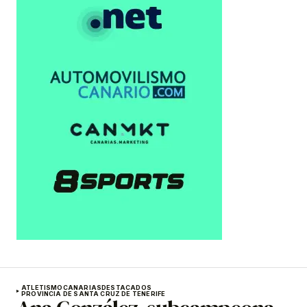
ATLETISMO
CANARIAS
DESTACADOS
PROVINCIA DE SANTA CRUZ DE TENERIFE