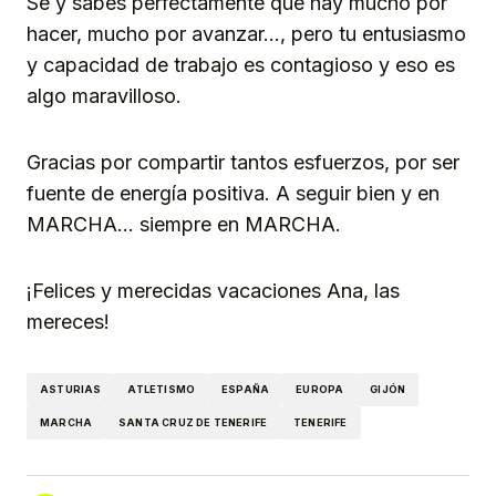
Sé y sabes perfectamente que hay mucho por
hacer, mucho por avanzar…, pero tu entusiasmo
y capacidad de trabajo es contagioso y eso es
algo maravilloso.
Gracias por compartir tantos esfuerzos, por ser
fuente de energía positiva. A seguir bien y en
MARCHA… siempre en MARCHA.
¡Felices y merecidas vacaciones Ana, las
mereces!
ASTURIAS
ATLETISMO
ESPAÑA
EUROPA
GIJÓN
MARCHA
SANTA CRUZ DE TENERIFE
TENERIFE