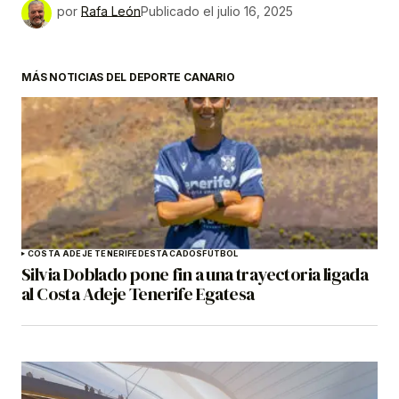
por
Rafa León
Publicado el
julio 16, 2025
MÁS NOTICIAS DEL DEPORTE CANARIO
COSTA ADEJE TENERIFE
DESTACADOS
FÚTBOL
Silvia Doblado pone fin a una trayectoria ligada
al Costa Adeje Tenerife Egatesa