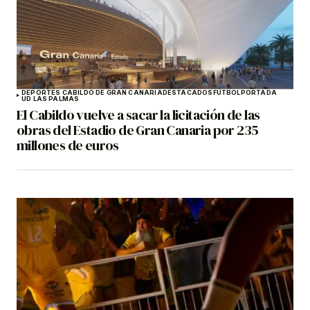
DEPORTES CABILDO DE GRAN CANARIA
DESTACADOS
FÚTBOL
PORTADA
UD LAS PALMAS
El Cabildo vuelve a sacar la licitación de las
obras del Estadio de Gran Canaria por 235
millones de euros