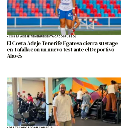
COSTA ADEJE TENERIFE
DESTACADOS
FÚTBOL
El Costa Adeje Tenerife Egatesa cierra su stage
en Tafalla con un nuevo test ante el Deportivo
Alavés
DESTACADOS
GRAN CANARIA