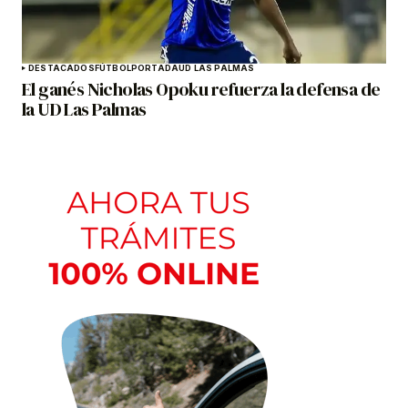
DESTACADOS
FÚTBOL
PORTADA
UD LAS PALMAS
El ganés Nicholas Opoku refuerza la defensa de
la UD Las Palmas