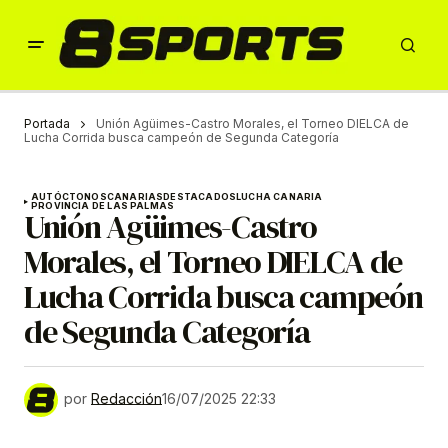
Portada
Unión Agüimes-Castro Morales, el Torneo DIELCA de
Lucha Corrida busca campeón de Segunda Categoría
AUTÓCTONOS
CANARIAS
DESTACADOS
LUCHA CANARIA
PROVINCIA DE LAS PALMAS
Unión Agüimes-Castro
Morales, el Torneo DIELCA de
Lucha Corrida busca campeón
de Segunda Categoría
por
Redacción
16/07/2025 22:33