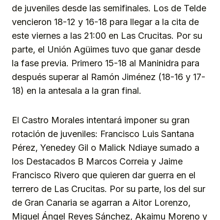
de juveniles desde las semifinales. Los de Telde
vencieron 18-12 y 16-18 para llegar a la cita de
este viernes a las 21:00 en Las Crucitas. Por su
parte, el Unión Agüimes tuvo que ganar desde
la fase previa. Primero 15-18 al Maninidra para
después superar al Ramón Jiménez (18-16 y 17-
18) en la antesala a la gran final.
El Castro Morales intentará imponer su gran
rotación de juveniles: Francisco Luis Santana
Pérez, Yenedey Gil o Malick Ndiaye sumado a
los Destacados B Marcos Correia y Jaime
Francisco Rivero que quieren dar guerra en el
terrero de Las Crucitas. Por su parte, los del sur
de Gran Canaria se agarran a Aitor Lorenzo,
Miguel Ángel Reyes Sánchez, Akaimu Moreno y