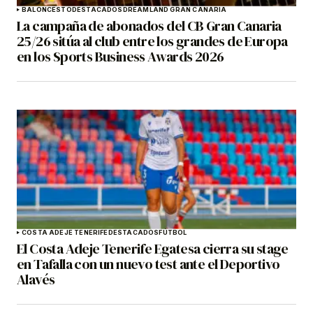
BALONCESTO
DESTACADOS
DREAMLAND GRAN CANARIA
La campaña de abonados del CB Gran Canaria
25/26 sitúa al club entre los grandes de Europa
en los Sports Business Awards 2026
COSTA ADEJE TENERIFE
DESTACADOS
FÚTBOL
El Costa Adeje Tenerife Egatesa cierra su stage
en Tafalla con un nuevo test ante el Deportivo
Alavés