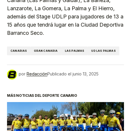
Canaria (Las Palmas y Gáldar), La Bañeza,
Lanzarote, La Gomera, La Palma y El Hierro,
además del Stage UDLP para jugadores de 13 a
15 años que tendrá lugar en la Ciudad Deportiva
Barranco Seco.
CANARIAS
GRAN CANARIA
LAS PALMAS
UD LAS PALMAS
por
Redacción
Publicado el
junio 13, 2025
MÁS NOTICIAS DEL DEPORTE CANARIO