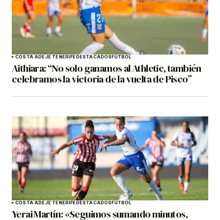
COSTA ADEJE TENERIFE
DESTACADOS
FÚTBOL
Aithiara: “No solo ganamos al Athletic, también
celebramos la victoria de la vuelta de Pisco”
COSTA ADEJE TENERIFE
DESTACADOS
FÚTBOL
Yerai Martín: «Seguimos sumando minutos,