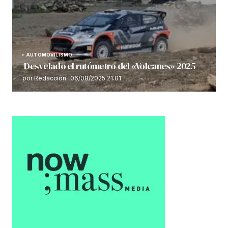
AUTOMOVILISMO
Desvelado el rutómetro del «Volcanes» 2025
por Redacción
06/08/2025 21:01