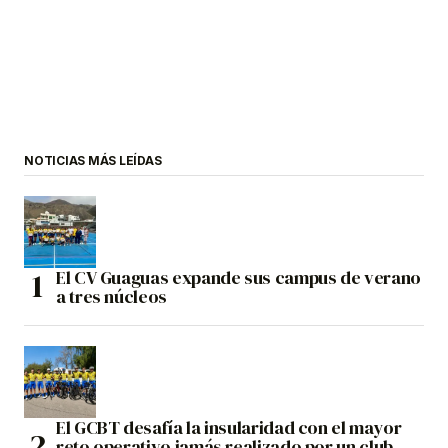
NOTICIAS MÁS LEÍDAS
El CV Guaguas expande sus campus de verano
a tres núcleos
El GCBT desafía la insularidad con el mayor
reto operativo jamás realizado por un club