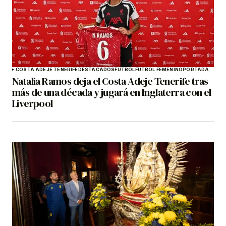
COSTA ADEJE TENERIFE
DESTACADOS
FÚTBOL
FÚTBOL FEMENINO
PORTADA
Natalia Ramos deja el Costa Adeje Tenerife tras
más de una década y jugará en Inglaterra con el
Liverpool