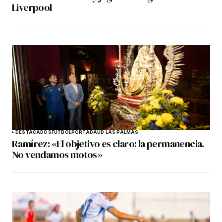
Liverpool
DESTACADOS
FÚTBOL
PORTADA
UD LAS PALMAS
Ramírez: «El objetivo es claro: la permanencia.
No vendamos motos»