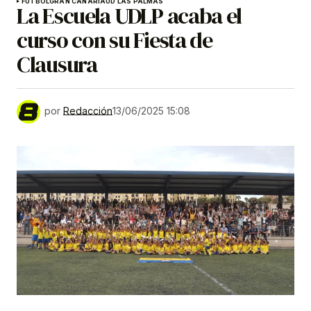
FÚTBOL
GRAN CANARIA
UD LAS PALMAS
La Escuela UDLP acaba el
curso con su Fiesta de
Clausura
por
Redacción
13/06/2025 15:08