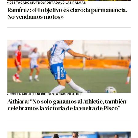
DESTACADOS
FÚTBOL
PORTADA
UD LAS PALMAS
Ramírez: «El objetivo es claro: la permanencia.
No vendamos motos»
COSTA ADEJE TENERIFE
DESTACADOS
FÚTBOL
Aithiara: “No solo ganamos al Athletic, también
celebramos la victoria de la vuelta de Pisco”