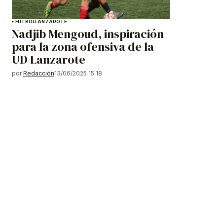
FÚTBOL
LANZAROTE
Nadjib Mengoud, inspiración
para la zona ofensiva de la
UD Lanzarote
por
Redacción
13/06/2025 15:18