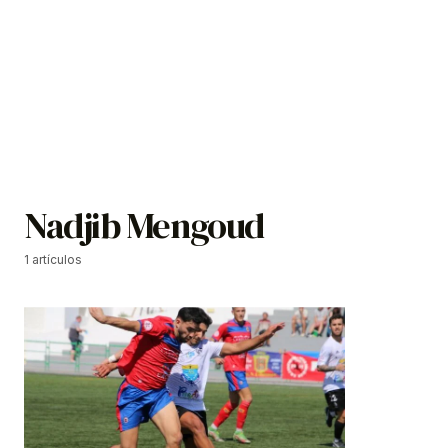
Nadjib Mengoud
1 artículos