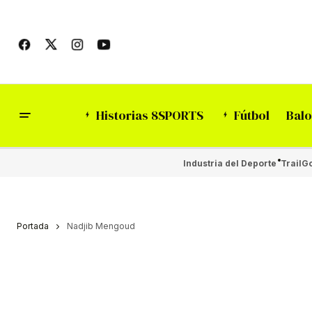
Historias 8SPORTS
Fútbol
Balo
Industria del Deporte
Trail
Go
Portada
Nadjib Mengoud