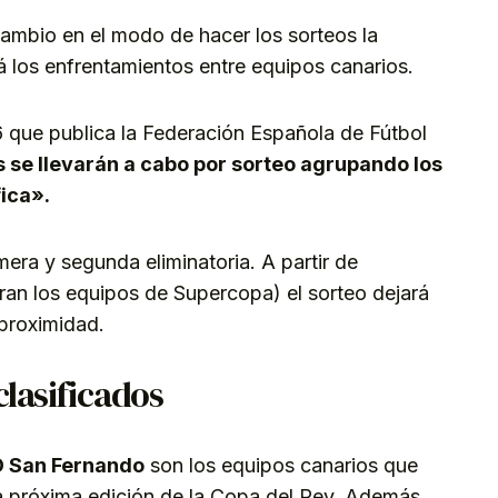
cambio en el modo de hacer los sorteos la
 los enfrentamientos entre equipos canarios.
 que publica la Federación Española de Fútbol
 se llevarán a cabo por sorteo agrupando los
ica».
mera y segunda eliminatoria. A partir de
ran los equipos de Supercopa) el sorteo dejará
 proximidad.
clasificados
D San Fernando
son los equipos canarios que
la próxima edición de la Copa del Rey. Además,