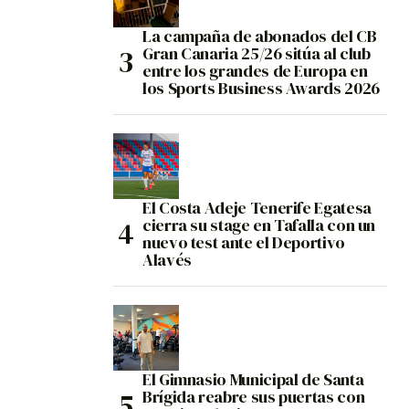
La campaña de abonados del CB
Gran Canaria 25/26 sitúa al club
entre los grandes de Europa en
los Sports Business Awards 2026
El Costa Adeje Tenerife Egatesa
cierra su stage en Tafalla con un
nuevo test ante el Deportivo
Alavés
El Gimnasio Municipal de Santa
Brígida reabre sus puertas con