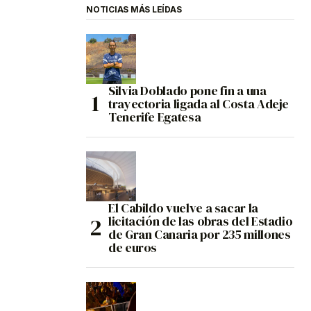
NOTICIAS MÁS LEÍDAS
Silvia Doblado pone fin a una
trayectoria ligada al Costa Adeje
Tenerife Egatesa
El Cabildo vuelve a sacar la
licitación de las obras del Estadio
de Gran Canaria por 235 millones
de euros