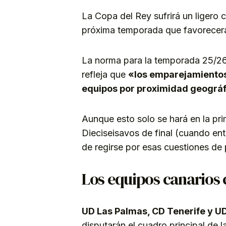
La Copa del Rey sufrirá un ligero 
próxima temporada que favorecerá
La norma para la temporada 25/26
refleja que
«los emparejamientos
equipos por proximidad geográf
Aunque esto solo se hará en la pri
Dieciseisavos de final (cuando ent
de regirse por esas cuestiones de
Los equipos canarios 
UD Las Palmas, CD Tenerife y U
disputarán el cuadro principal de 