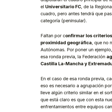
el
Universitario FC
, de la Regiona
cuadro, pero antes tendrá que pas
categoría (peninsular).
Faltan por c
onfirmar los criterio
proximidad geográfica
, que no 
Autónomas. Por poner un ejemplo, p
esa ronda previa, la Federación
ag
Castilla La-Mancha y Extremadu
En el caso de esa ronda previa, c
eso es necesario a agrupación por
lleve algún criterio similar en el s
que está claro es que con esta n
enfrentamientos entre equipos can