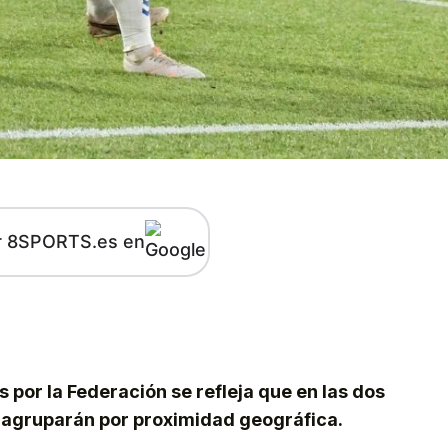
r 8SPORTS.es en
kedIn
Telegram
 por la Federación se refleja que en las dos
e agruparán por proximidad geográfica.