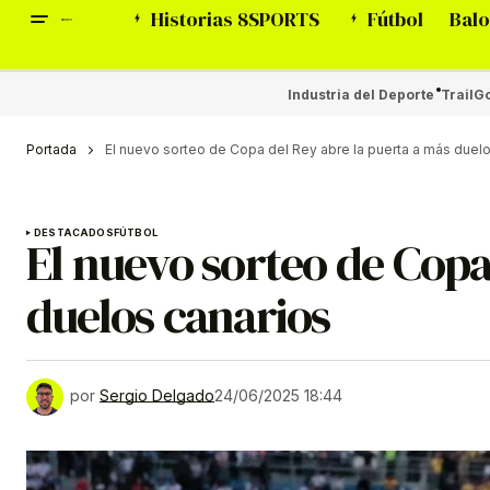
Historias 8SPORTS
Fútbol
Balo
Industria del Deporte
Trail
Go
Portada
El nuevo sorteo de Copa del Rey abre la puerta a más duel
DESTACADOS
FÚTBOL
El nuevo sorteo de Copa
duelos canarios
por
Sergio Delgado
24/06/2025 18:44