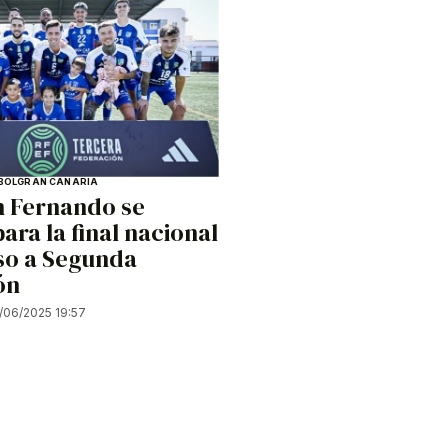
BOL
GRAN CANARIA
n Fernando se
para la final nacional
so a Segunda
ón
/06/2025 19:57