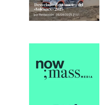
Desvelado el rutómetro del
«Volcanes» 2025
por Redacción
06/08/2025 21:01