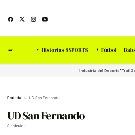
Historias 8SPORTS
Fútbol
Balo
Industria del Deporte
Trail
Go
Portada
UD San Fernando
UD San Fernando
8 artículos