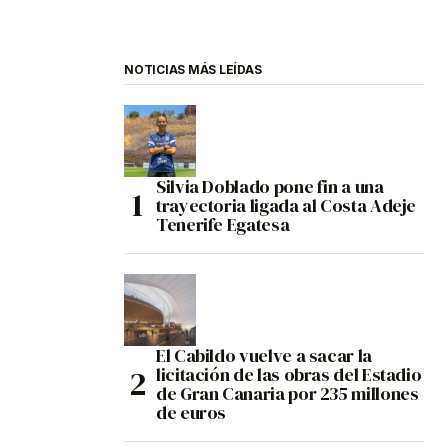
NOTICIAS MÁS LEÍDAS
Silvia Doblado pone fin a una
trayectoria ligada al Costa Adeje
Tenerife Egatesa
El Cabildo vuelve a sacar la
licitación de las obras del Estadio
de Gran Canaria por 235 millones
de euros