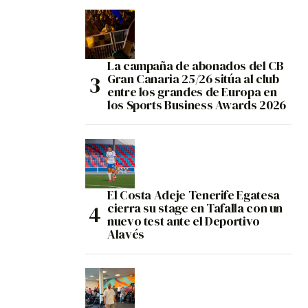
La campaña de abonados del CB
Gran Canaria 25/26 sitúa al club
entre los grandes de Europa en
los Sports Business Awards 2026
El Costa Adeje Tenerife Egatesa
cierra su stage en Tafalla con un
nuevo test ante el Deportivo
Alavés