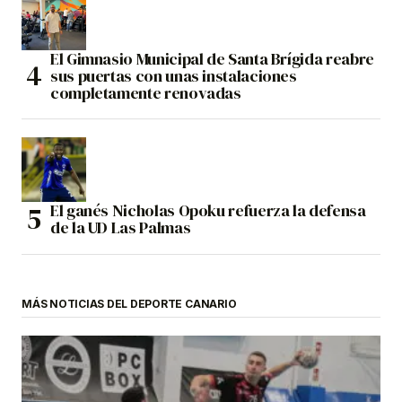
El Gimnasio Municipal de Santa Brígida reabre
sus puertas con unas instalaciones
completamente renovadas
El ganés Nicholas Opoku refuerza la defensa
de la UD Las Palmas
MÁS NOTICIAS DEL DEPORTE CANARIO