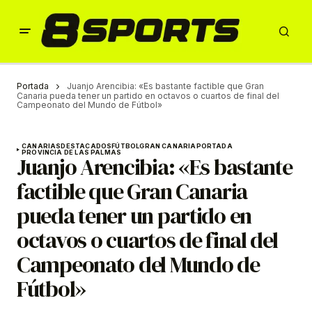
Portada
Juanjo Arencibia: «Es bastante factible que Gran
Canaria pueda tener un partido en octavos o cuartos de final del
Campeonato del Mundo de Fútbol»
CANARIAS
DESTACADOS
FÚTBOL
GRAN CANARIA
PORTADA
PROVINCIA DE LAS PALMAS
Juanjo Arencibia: «Es bastante
factible que Gran Canaria
pueda tener un partido en
octavos o cuartos de final del
Campeonato del Mundo de
Fútbol»