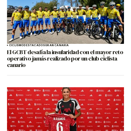
CICLISMO
DESTACADOS
GRAN CANARIA
El GCBT desafía la insularidad con el mayor reto
operativo jamás realizado por un club ciclista
canario