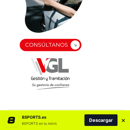
8SPORTS.es
×
Descargar
8SPORTS en tu móvil.