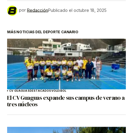
por
Redacción
Publicado el
octubre 18, 2025
MÁS NOTICIAS DEL DEPORTE CANARIO
CV GUAGUAS
DESTACADOS
VOLEIBOL
El CV Guaguas expande sus campus de verano a
tres núcleos