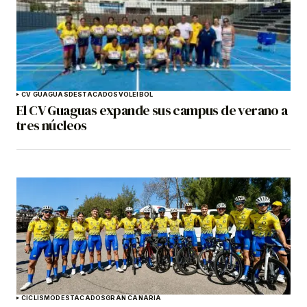
CV GUAGUAS
DESTACADOS
VOLEIBOL
El CV Guaguas expande sus campus de verano a
tres núcleos
CICLISMO
DESTACADOS
GRAN CANARIA