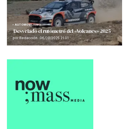
AUTOMOVILISMO
Desvelado el rutómetro del «Volcanes» 2025
por Redacción
06/08/2025 21:01