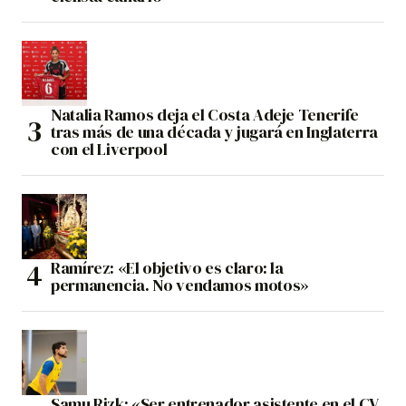
Natalia Ramos deja el Costa Adeje Tenerife
tras más de una década y jugará en Inglaterra
con el Liverpool
Ramírez: «El objetivo es claro: la
permanencia. No vendamos motos»
Samu Rizk: «Ser entrenador asistente en el CV