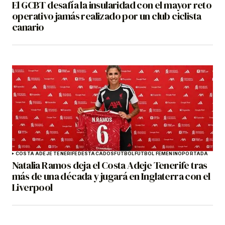
El GCBT desafía la insularidad con el mayor reto
operativo jamás realizado por un club ciclista
canario
COSTA ADEJE TENERIFE
DESTACADOS
FÚTBOL
FÚTBOL FEMENINO
PORTADA
Natalia Ramos deja el Costa Adeje Tenerife tras
más de una década y jugará en Inglaterra con el
Liverpool