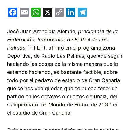
Facebook
Email
WhatsApp
X
Copy
LinkedIn
Telegram
Link
José Juan Arencibia Alemán,
presidente de la
Federación. Interinsular de Fútbol de Las
Palmas
(FIFLP), afirmó en el programa Zona
Deportiva, de Radio Las Palmas, que «de seguir
haciendo las cosas de la misma manera que lo
estamos haciendo, es bastante factible, sobre
todo por el pedazo de estadio de Gran Canaria
que se nos vea quedar, que se pueda tener un
partido en los octavos o cuartos de final», del
Campeonato del Mundo de Fútbol de 2030 en
el estadio de Gran Canaria.