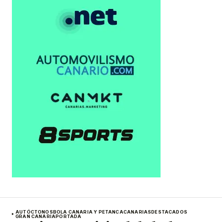
AUTÓCTONOS
BOLA CANARIA Y PETANCA
CANARIAS
DESTACADOS
GRAN CANARIA
PORTADA