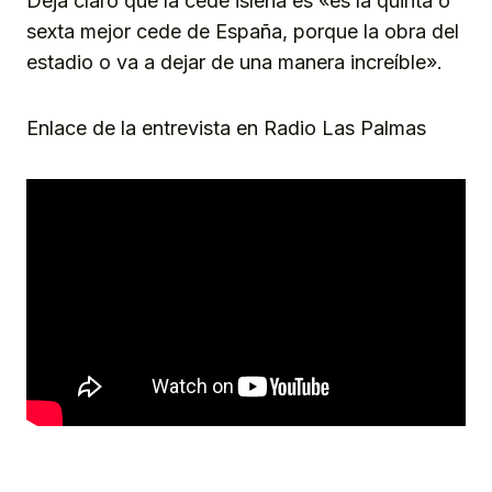
Deja claro que la cede isleña es «es la quinta o
sexta mejor cede de España, porque la obra del
estadio o va a dejar de una manera increíble».
Enlace de la entrevista en Radio Las Palmas