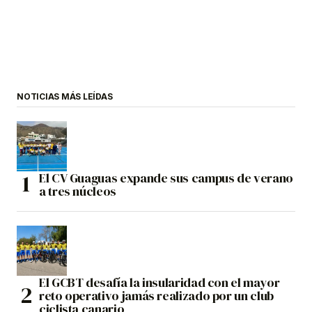
NOTICIAS MÁS LEÍDAS
El CV Guaguas expande sus campus de verano
a tres núcleos
El GCBT desafía la insularidad con el mayor
reto operativo jamás realizado por un club
ciclista canario