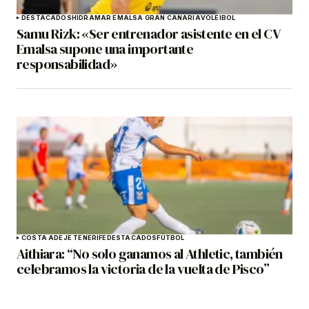
DESTACADOS
HIDRAMAR EMALSA GRAN CANARIA
VOLEIBOL
Samu Rizk: «Ser entrenador asistente en el CV
Emalsa supone una importante
responsabilidad»
COSTA ADEJE TENERIFE
DESTACADOS
FÚTBOL
Aithiara: “No solo ganamos al Athletic, también
celebramos la victoria de la vuelta de Pisco”