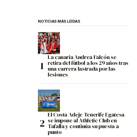
NOTICIAS MÁS LEÍDAS
La canaria Andrea Falcón se
retira del fútbol a los 29 años tras
una carrera lastrada por las
lesiones
El Costa Adeje Tenerife Egatesa
se impone al Athletic Club en
Tafalla y continúa su puesta a
punto