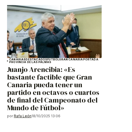
CANARIAS
DESTACADOS
FÚTBOL
GRAN CANARIA
PORTADA
PROVINCIA DE LAS PALMAS
Juanjo Arencibia: «Es
bastante factible que Gran
Canaria pueda tener un
partido en octavos o cuartos
de final del Campeonato del
Mundo de Fútbol»
por
Rafa León
18/10/2025 13:06