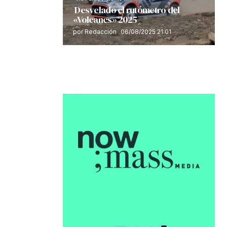
Desvelado el rutómetro del
«Volcanes» 2025
por Redacción
06/08/2025 21:01