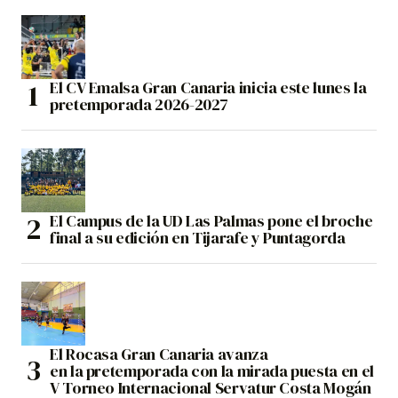
El CV Emalsa Gran Canaria inicia este lunes la
pretemporada 2026-2027
El Campus de la UD Las Palmas pone el broche
final a su edición en Tijarafe y Puntagorda
El Rocasa Gran Canaria avanza
en la pretemporada con la mirada puesta en el
V Torneo Internacional Servatur Costa Mogán