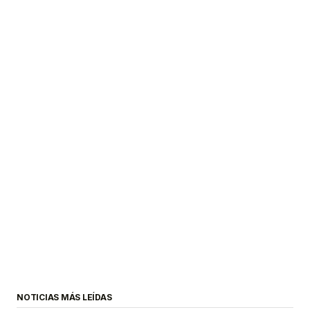
NOTICIAS MÁS LEÍDAS