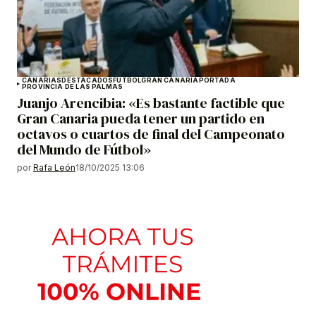
CANARIAS
DESTACADOS
FÚTBOL
GRAN CANARIA
PORTADA
PROVINCIA DE LAS PALMAS
Juanjo Arencibia: «Es bastante factible que
Gran Canaria pueda tener un partido en
octavos o cuartos de final del Campeonato
del Mundo de Fútbol»
por
Rafa León
18/10/2025 13:06