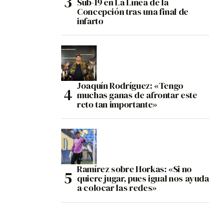
Sub-19 en La Línea de la
Concepción tras una final de
infarto
Joaquín Rodríguez: «Tengo
muchas ganas de afrontar este
reto tan importante»
Ramírez sobre Horkas: «Si no
quiere jugar, pues igual nos ayuda
a colocar las redes»