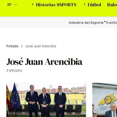
Historias 8SPORTS
Fútbol
Balo
Industria del Deporte
Trail
Go
Portada
José Juan Arencibia
José Juan Arencibia
3 artículos