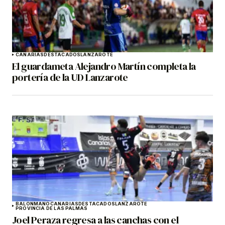
CANARIAS
DESTACADOS
LANZAROTE
El guardameta Alejandro Martín completa la
portería de la UD Lanzarote
BALONMANO
CANARIAS
DESTACADOS
LANZAROTE
PROVINCIA DE LAS PALMAS
Joel Peraza regresa a las canchas con el