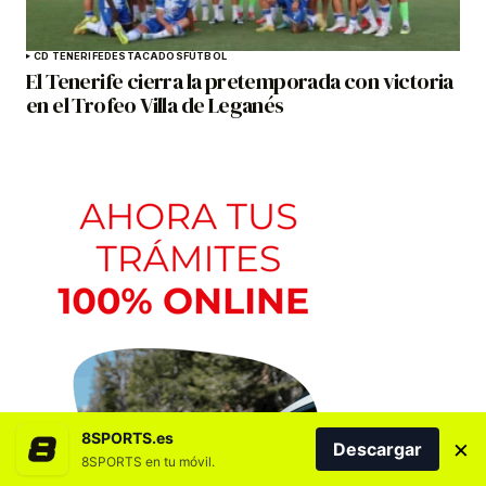
CD TENERIFE
DESTACADOS
FÚTBOL
El Tenerife cierra la pretemporada con victoria
en el Trofeo Villa de Leganés
8SPORTS.es
×
Descargar
8SPORTS en tu móvil.