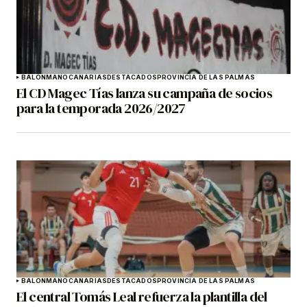
BALONMANO
CANARIAS
DESTACADOS
PROVINCIA DE LAS PALMAS
El CD Magec Tías lanza su campaña de socios
para la temporada 2026/2027
BALONMANO
CANARIAS
DESTACADOS
PROVINCIA DE LAS PALMAS
El central Tomás Leal refuerza la plantilla del