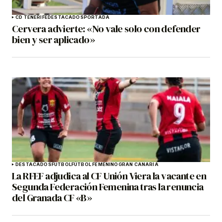
CD TENERIFE
DESTACADOS
PORTADA
Cervera advierte: «No vale solo con defender
bien y ser aplicado»
DESTACADOS
FÚTBOL
FÚTBOL FEMENINO
GRAN CANARIA
La RFEF adjudica al CF Unión Viera la vacante en
Segunda Federación Femenina tras la renuncia
del Granada CF «B»