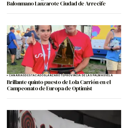
Balonmano Lanzarote Ciudad de Arrecife
CANARIAS
DESTACADOS
LANZAROTE
PROVINCIA DE LAS PALMAS
VELA
Brillante quinto puesto de Lola Carrión en el
Campeonato de Europa de Optimist