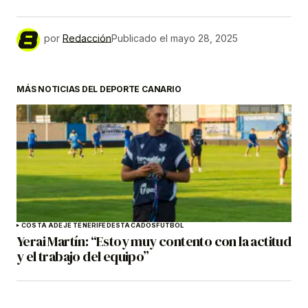
por
Redacción
Publicado el
mayo 28, 2025
MÁS NOTICIAS DEL DEPORTE CANARIO
COSTA ADEJE TENERIFE
DESTACADOS
FÚTBOL
Yerai Martín: “Estoy muy contento con la actitud
y el trabajo del equipo”