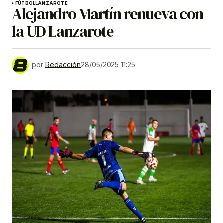
FÚTBOL
LANZAROTE
Alejandro Martín renueva con
la UD Lanzarote
por
Redacción
28/05/2025 11:25