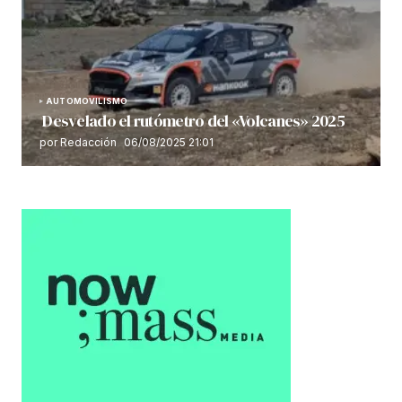
AUTOMOVILISMO
Desvelado el rutómetro del «Volcanes» 2025
por Redacción
06/08/2025 21:01