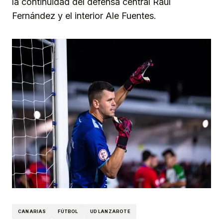
la continuidad del defensa central Raúl
Fernández y el interior Ale Fuentes.
CANARIAS
FÚTBOL
UD LANZAROTE