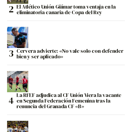
El Atlético Unión Güímar toma ventaja en la
eliminatoria canaria de Copa del Rey
Cervera advierte: «No vale solo con defender
bien y ser aplicado»
La RFEF adjudica al CF Unión Viera la vacante
en Segunda Federación Femenina tras la
renuncia del Granada CF «B»