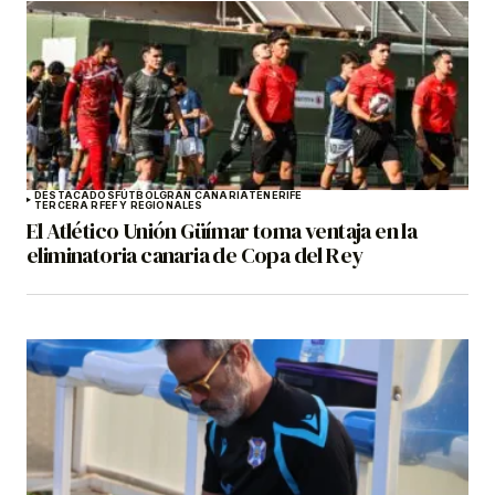
DESTACADOS
FÚTBOL
GRAN CANARIA
TENERIFE
TERCERA RFEF Y REGIONALES
El Atlético Unión Güímar toma ventaja en la
eliminatoria canaria de Copa del Rey