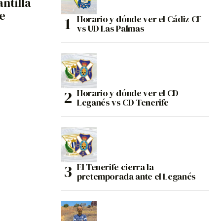
antilla
e
Horario y dónde ver el Cádiz CF
vs UD Las Palmas
Horario y dónde ver el CD
Leganés vs CD Tenerife
El Tenerife cierra la
pretemporada ante el Leganés