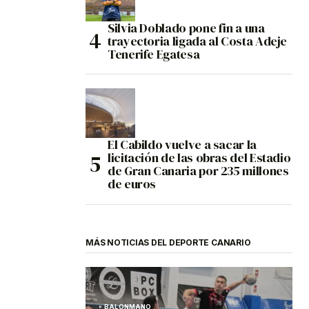
Silvia Doblado pone fin a una
trayectoria ligada al Costa Adeje
Tenerife Egatesa
El Cabildo vuelve a sacar la
licitación de las obras del Estadio
de Gran Canaria por 235 millones
de euros
MÁS NOTICIAS DEL DEPORTE CANARIO
BALONMANO