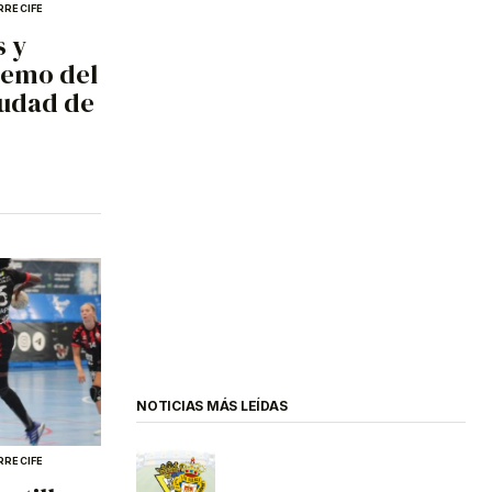
RRECIFE
s y
remo del
iudad de
NOTICIAS MÁS LEÍDAS
RRECIFE