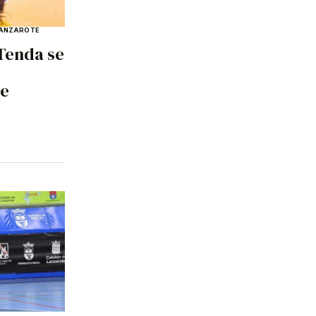
ANZAROTE
 Tenda se
de