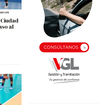
RRECIFE
 Ciudad
aso al