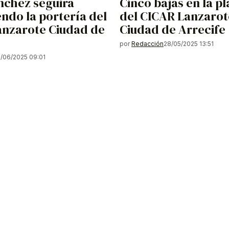
nchez seguirá
Cinco bajas en la pl
ndo la portería del
del CICAR Lanzarot
anzarote Ciudad de
Ciudad de Arrecife
por
Redacción
28/05/2025 13:51
1/06/2025 09:01