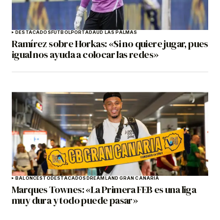
DESTACADOS
FÚTBOL
PORTADA
UD LAS PALMAS
Ramírez sobre Horkas: «Si no quiere jugar, pues
igual nos ayuda a colocar las redes»
BALONCESTO
DESTACADOS
DREAMLAND GRAN CANARIA
Marques Townes: «La Primera FEB es una liga
muy dura y todo puede pasar»