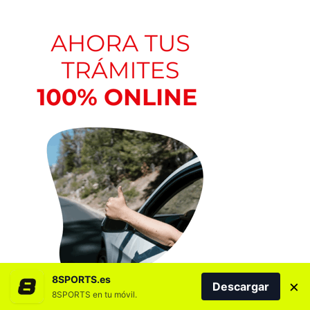
8SPORTS.es
×
Descargar
8SPORTS en tu móvil.