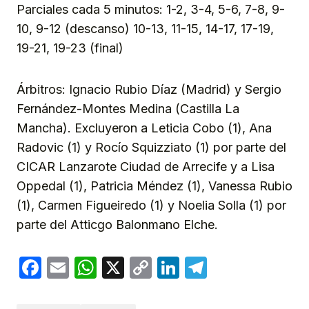
Parciales cada 5 minutos: 1-2, 3-4, 5-6, 7-8, 9-
10, 9-12 (descanso) 10-13, 11-15, 14-17, 17-19,
19-21, 19-23 (final)
Árbitros: Ignacio Rubio Díaz (Madrid) y Sergio
Fernández-Montes Medina (Castilla La
Mancha). Excluyeron a Leticia Cobo (1), Ana
Radovic (1) y Rocío Squizziato (1) por parte del
CICAR Lanzarote Ciudad de Arrecife y a Lisa
Oppedal (1), Patricia Méndez (1), Vanessa Rubio
(1), Carmen Figueiredo (1) y Noelia Solla (1) por
parte del Atticgo Balonmano Elche.
Facebook
Email
WhatsApp
X
Copy
LinkedIn
Telegram
Link