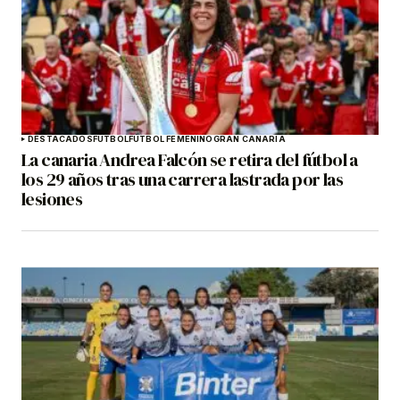
DESTACADOS
FÚTBOL
FÚTBOL FEMENINO
GRAN CANARIA
La canaria Andrea Falcón se retira del fútbol a
los 29 años tras una carrera lastrada por las
lesiones