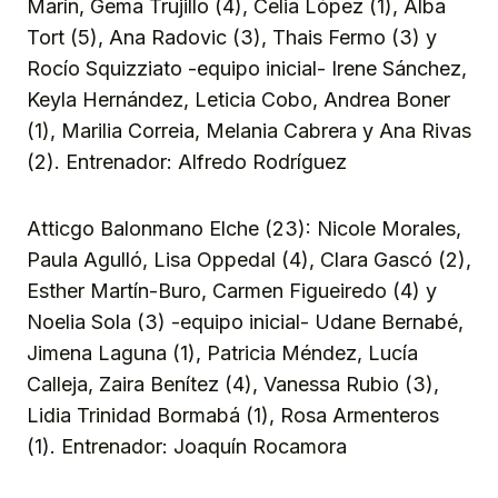
Marín, Gema Trujillo (4), Celia López (1), Alba
Tort (5), Ana Radovic (3), Thais Fermo (3) y
Rocío Squizziato -equipo inicial- Irene Sánchez,
Keyla Hernández, Leticia Cobo, Andrea Boner
(1), Marilia Correia, Melania Cabrera y Ana Rivas
(2). Entrenador: Alfredo Rodríguez
Atticgo Balonmano Elche (23): Nicole Morales,
Paula Agulló, Lisa Oppedal (4), Clara Gascó (2),
Esther Martín-Buro, Carmen Figueiredo (4) y
Noelia Sola (3) -equipo inicial- Udane Bernabé,
Jimena Laguna (1), Patricia Méndez, Lucía
Calleja, Zaira Benítez (4), Vanessa Rubio (3),
Lidia Trinidad Bormabá (1), Rosa Armenteros
(1). Entrenador: Joaquín Rocamora