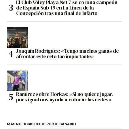
El Club Vóley Playa Net 7 se corona campeón
de España Sub-19 en La Línea de la
Concepción tras una final de infarto
Joaquín Rodríguez: «Tengo muchas ganas de
afrontar este reto tan importante»
Ramírez sobre Horkas: «Si no quiere jugar,
pues igual nos ayuda a colocar las redes»
MÁS NOTICIAS DEL DEPORTE CANARIO