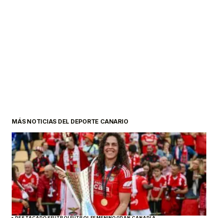
MÁS NOTICIAS DEL DEPORTE CANARIO
DESTACADOS
FÚTBOL
FÚTBOL FEMENINO
GRAN CANARIA