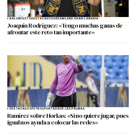
BALONCESTO
DESTACADOS
DREAMLAND GRAN CANARIA
Joaquín Rodríguez: «Tengo muchas ganas de
afrontar este reto tan importante»
DESTACADOS
FÚTBOL
PORTADA
UD LAS PALMAS
Ramírez sobre Horkas: «Si no quiere jugar, pues
igual nos ayuda a colocar las redes»