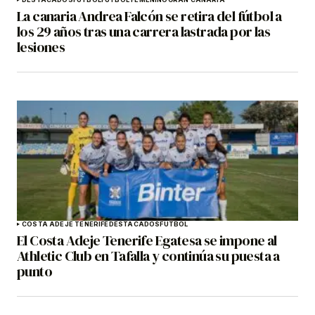
La canaria Andrea Falcón se retira del fútbol a
los 29 años tras una carrera lastrada por las
lesiones
COSTA ADEJE TENERIFE
DESTACADOS
FÚTBOL
El Costa Adeje Tenerife Egatesa se impone al
Athletic Club en Tafalla y continúa su puesta a
punto