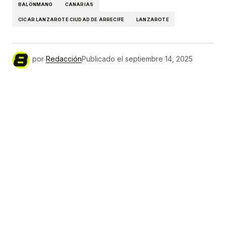
BALONMANO
CANARIAS
CICAR LANZAROTE CIUDAD DE ARRECIFE
LANZAROTE
por
Redacción
Publicado el
septiembre 14, 2025