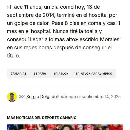
«Hace 11 años, un día como hoy, 13 de
septiembre de 2014, terminé en el hospital por
un golpe de calor. Pasé 8 días en coma y casi 1
mes en el hospital. Nunca tiré la toalla y
conseguí llegar a lo más alto» escribió Morales
en sus redes horas después de conseguir el
título.
CANARIAS
ESPAÑA
TRIATLÓN
TRIATLÓN PARALÍMPICO
por
Sergio Delgado
Publicado el
septiembre 14, 2025
MÁS NOTICIAS DEL DEPORTE CANARIO