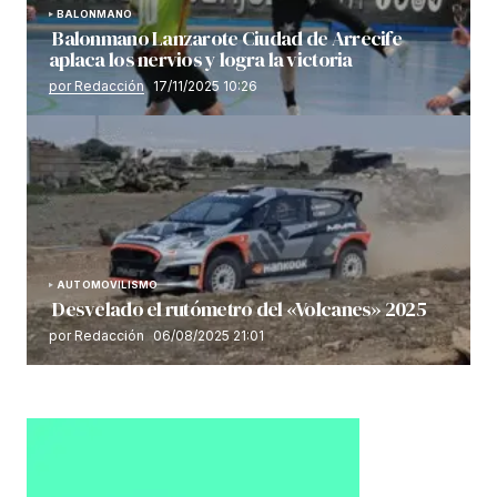
BALONMANO
Balonmano Lanzarote Ciudad de Arrecife
aplaca los nervios y logra la victoria
por Redacción
17/11/2025 10:26
AUTOMOVILISMO
Desvelado el rutómetro del «Volcanes» 2025
por Redacción
06/08/2025 21:01