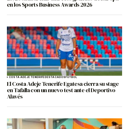
en los Sports Business Awards 2026
COSTA ADEJE TENERIFE
DESTACADOS
FÚTBOL
El Costa Adeje Tenerife Egatesa cierra su stage
en Tafalla con un nuevo test ante el Deportivo
Alavés