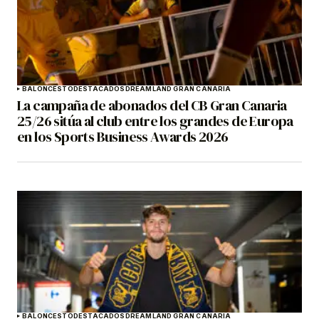
BALONCESTO
DESTACADOS
DREAMLAND GRAN CANARIA
La campaña de abonados del CB Gran Canaria
25/26 sitúa al club entre los grandes de Europa
en los Sports Business Awards 2026
BALONCESTO
DESTACADOS
DREAMLAND GRAN CANARIA