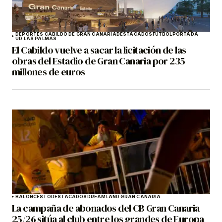
DEPORTES CABILDO DE GRAN CANARIA
DESTACADOS
FÚTBOL
PORTADA
UD LAS PALMAS
El Cabildo vuelve a sacar la licitación de las
obras del Estadio de Gran Canaria por 235
millones de euros
BALONCESTO
DESTACADOS
DREAMLAND GRAN CANARIA
La campaña de abonados del CB Gran Canaria
25/26 sitúa al club entre los grandes de Europa