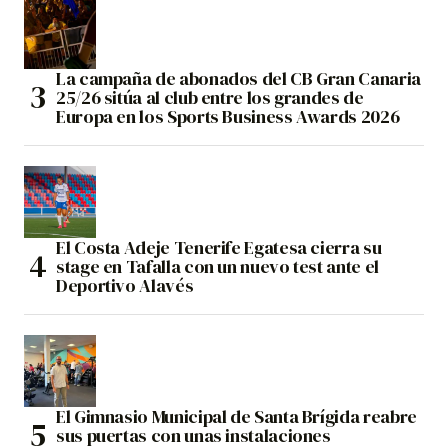
La campaña de abonados del CB Gran Canaria
25/26 sitúa al club entre los grandes de
Europa en los Sports Business Awards 2026
El Costa Adeje Tenerife Egatesa cierra su
stage en Tafalla con un nuevo test ante el
Deportivo Alavés
El Gimnasio Municipal de Santa Brígida reabre
sus puertas con unas instalaciones