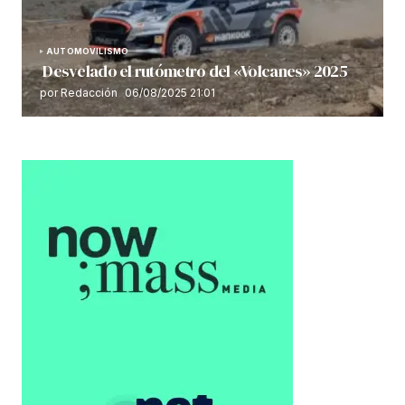
AUTOMOVILISMO
Desvelado el rutómetro del «Volcanes» 2025
por Redacción
06/08/2025 21:01