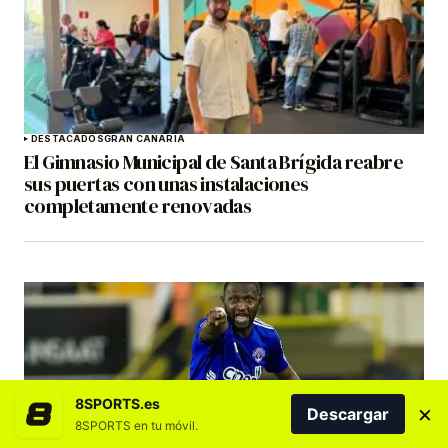
DESTACADOS
GRAN CANARIA
El Gimnasio Municipal de Santa Brígida reabre
sus puertas con unas instalaciones
completamente renovadas
8SPORTS.es
×
Descargar
8SPORTS en tu móvil.