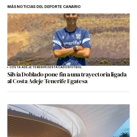
MÁS NOTICIAS DEL DEPORTE CANARIO
COSTA ADEJE TENERIFE
DESTACADOS
FÚTBOL
Silvia Doblado pone fin a una trayectoria ligada
al Costa Adeje Tenerife Egatesa