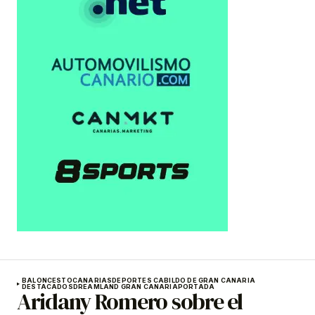
BALONCESTO
CANARIAS
DEPORTES CABILDO DE GRAN CANARIA
DESTACADOS
DREAMLAND GRAN CANARIA
PORTADA
Aridany Romero sobre el