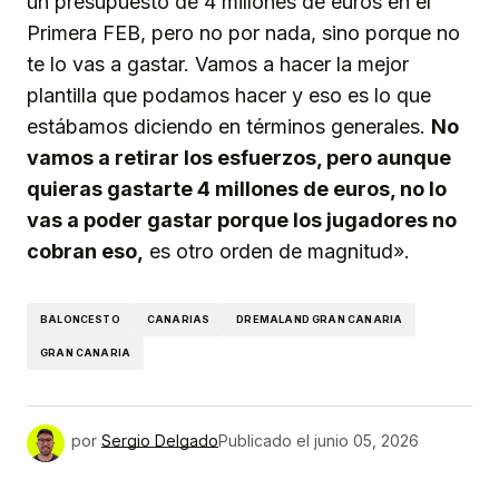
un presupuesto de 4 millones de euros en el
Primera FEB, pero no por nada, sino porque no
te lo vas a gastar. Vamos a hacer la mejor
plantilla que podamos hacer y eso es lo que
estábamos diciendo en términos generales.
No
vamos a retirar los esfuerzos, pero aunque
quieras gastarte 4 millones de euros, no lo
vas a poder gastar porque los jugadores no
cobran eso,
es otro orden de magnitud».
BALONCESTO
CANARIAS
DREMALAND GRAN CANARIA
GRAN CANARIA
por
Sergio Delgado
Publicado el
junio 05, 2026