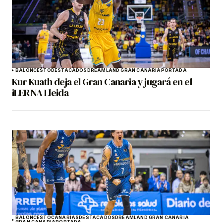
BALONCESTO
DESTACADOS
DREAMLAND GRAN CANARIA
PORTADA
Kur Kuath deja el Gran Canaria y jugará en el
iLERNA Lleida
BALONCESTO
CANARIAS
DESTACADOS
DREAMLAND GRAN CANARIA
GRAN CANARIA
PORTADA