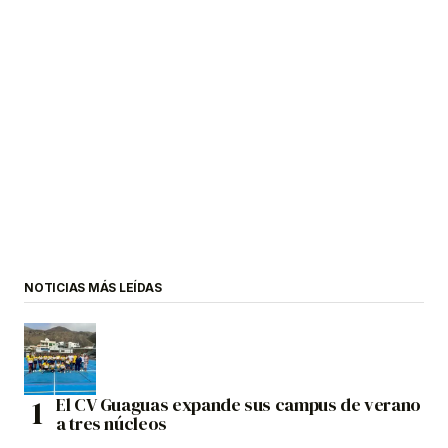
NOTICIAS MÁS LEÍDAS
El CV Guaguas expande sus campus de verano
a tres núcleos