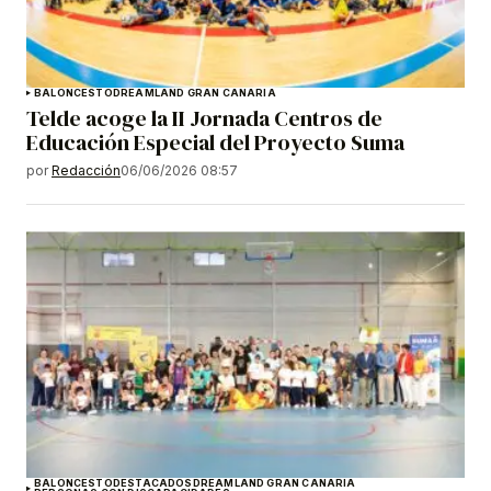
BALONCESTO
DREAMLAND GRAN CANARIA
Telde acoge la II Jornada Centros de
Educación Especial del Proyecto Suma
por
Redacción
06/06/2026 08:57
BALONCESTO
DESTACADOS
DREAMLAND GRAN CANARIA