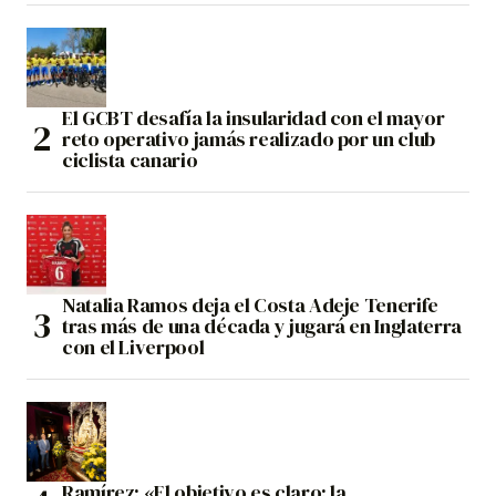
El GCBT desafía la insularidad con el mayor
reto operativo jamás realizado por un club
ciclista canario
Natalia Ramos deja el Costa Adeje Tenerife
tras más de una década y jugará en Inglaterra
con el Liverpool
Ramírez: «El objetivo es claro: la