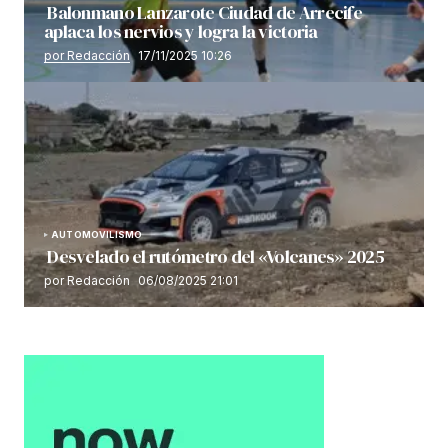
Balonmano Lanzarote Ciudad de Arrecife
aplaca los nervios y logra la victoria
por Redacción
17/11/2025 10:26
AUTOMOVILISMO
Desvelado el rutómetro del «Volcanes» 2025
por Redacción
06/08/2025 21:01