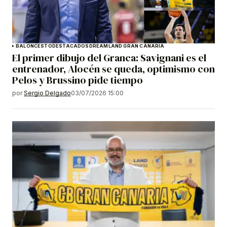
BALONCESTO
DESTACADOS
DREAMLAND GRAN CANARIA
El primer dibujo del Granca: Savignani es el
entrenador, Alocén se queda, optimismo con
Pelos y Brussino pide tiempo
por
Sergio Delgado
03/07/2026 15:00