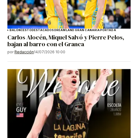
BALONCESTO
DESTACADOS
DREAMLAND GRAN CANARIA
PORTADA
Carlos Alocén, Miquel Salvó y Pierre Pelos,
bajan al barro con el Granca
por
Redacción
14/07/2026 10:00