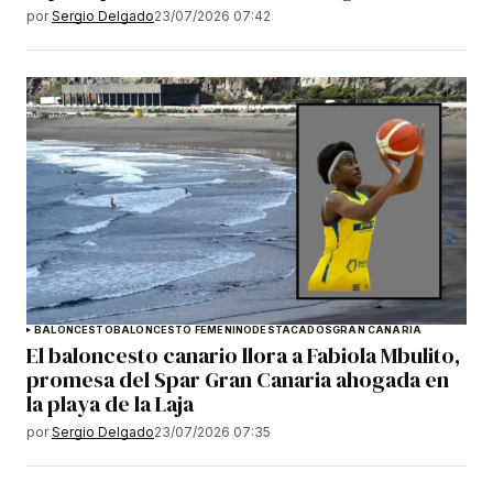
por
Sergio Delgado
23/07/2026 07:42
BALONCESTO
BALONCESTO FEMENINO
DESTACADOS
GRAN CANARIA
El baloncesto canario llora a Fabiola Mbulito,
promesa del Spar Gran Canaria ahogada en
la playa de la Laja
por
Sergio Delgado
23/07/2026 07:35