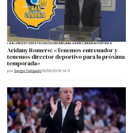
BALONCESTO
DESTACADOS
DREAMLAND GRAN CANARIA
PORTADA
Aridany Romero: «Tenemos entrenador y
tenemos director deportivo para la próxima
temporada»
por
Sergio Delgado
19/06/2026 14:11