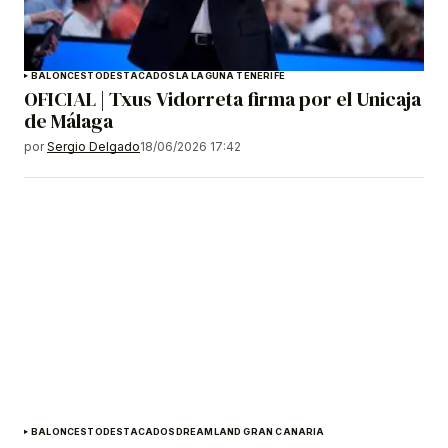
BALONCESTO
DESTACADOS
LA LAGUNA TENERIFE
OFICIAL | Txus Vidorreta firma por el Unicaja
de Málaga
por
Sergio Delgado
18/06/2026 17:42
BALONCESTO
DESTACADOS
DREAMLAND GRAN CANARIA