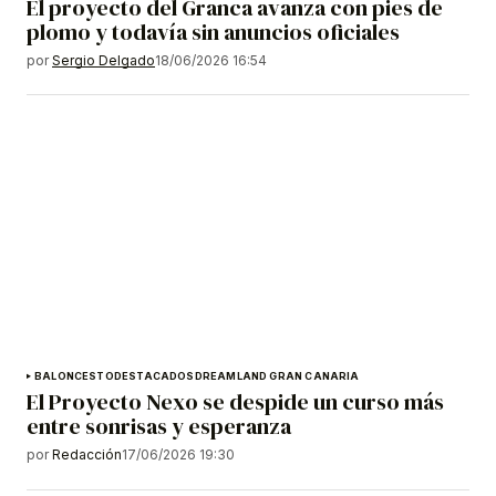
El proyecto del Granca avanza con pies de
plomo y todavía sin anuncios oficiales
por
Sergio Delgado
18/06/2026 16:54
BALONCESTO
DESTACADOS
DREAMLAND GRAN CANARIA
El Proyecto Nexo se despide un curso más
entre sonrisas y esperanza
por
Redacción
17/06/2026 19:30