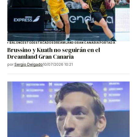
BALONCESTO
DESTACADOS
DREAMLAND GRAN CANARIA
PORTADA
Brussino y Kuath no seguirán en el
Dreamland Gran Canaria
por
Sergio Delgado
10/07/2026 10:21