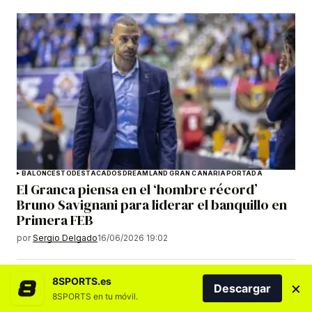
BALONCESTO
DESTACADOS
DREAMLAND GRAN CANARIA
PORTADA
El Granca piensa en el ‘hombre récord’
Bruno Savignani para liderar el banquillo en
Primera FEB
por
Sergio Delgado
16/06/2026 19:02
8SPORTS.es
×
Descargar
8SPORTS en tu móvil.