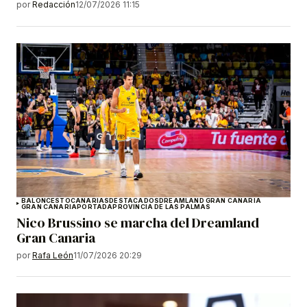
por
Redacción
12/07/2026 11:15
BALONCESTO
CANARIAS
DESTACADOS
DREAMLAND GRAN CANARIA
GRAN CANARIA
PORTADA
PROVINCIA DE LAS PALMAS
Nico Brussino se marcha del Dreamland
Gran Canaria
por
Rafa León
11/07/2026 20:29