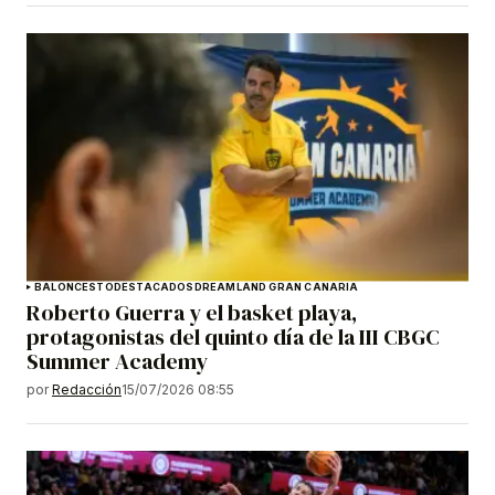
BALONCESTO
DESTACADOS
DREAMLAND GRAN CANARIA
Roberto Guerra y el basket playa,
protagonistas del quinto día de la III CBGC
Summer Academy
por
Redacción
15/07/2026 08:55