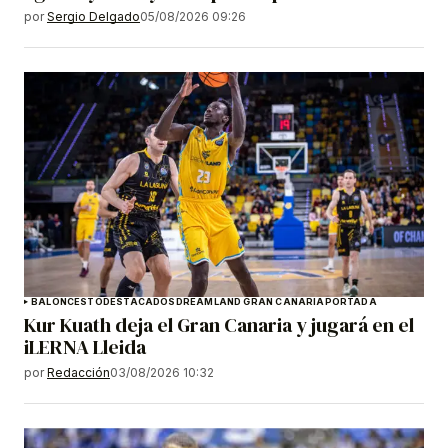
por
Sergio Delgado
05/08/2026 09:26
BALONCESTO
DESTACADOS
DREAMLAND GRAN CANARIA
PORTADA
Kur Kuath deja el Gran Canaria y jugará en el
iLERNA Lleida
por
Redacción
03/08/2026 10:32