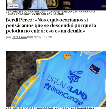
BALONCESTO
CANARIAS
DESTACADOS
DREAMLAND GRAN CANARIA
GRAN CANARIA
PROVINCIA DE LAS PALMAS
Berdi Pérez: «Nos equivocaríamos si
pensáramos que se descendió porque la
pelotita no entró; eso es un detalle»
por
Rafa León
16/07/2026 19:26
BALONCESTO
DESTACADOS
DREAMLAND GRAN CANARIA
PORTADA