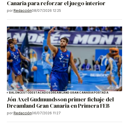
Canaria para reforzar el juego interior
por
Redacción
08/07/2026 12:25
BALONCESTO
DESTACADOS
DREAMLAND GRAN CANARIA
PORTADA
Jón Axel Gudmundsson primer fichaje del
Dreamland Gran Canaria en Primera FEB
por
Redacción
06/07/2026 11:27