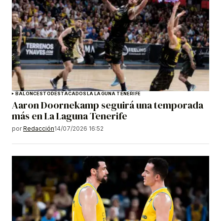
BALONCESTO
DESTACADOS
LA LAGUNA TENERIFE
Aaron Doornekamp seguirá una temporada
más en La Laguna Tenerife
por
Redacción
14/07/2026 16:52