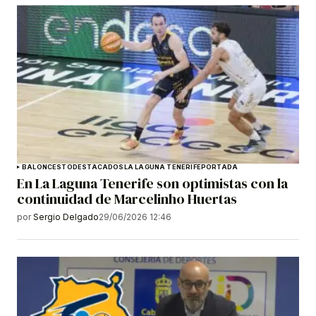
BALONCESTO
DESTACADOS
LA LAGUNA TENERIFE
PORTADA
En La Laguna Tenerife son optimistas con la
continuidad de Marcelinho Huertas
por
Sergio Delgado
29/06/2026 12:46