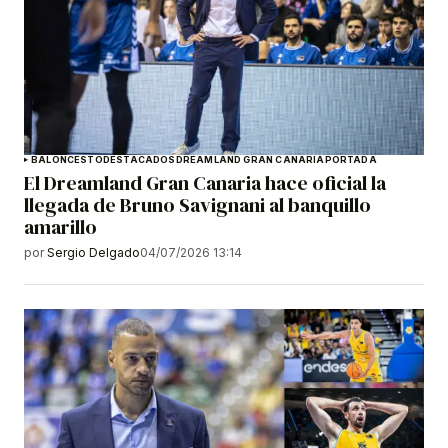
BALONCESTO
DESTACADOS
DREAMLAND GRAN CANARIA
PORTADA
El Dreamland Gran Canaria hace oficial la
llegada de Bruno Savignani al banquillo
amarillo
por
Sergio Delgado
04/07/2026 13:14