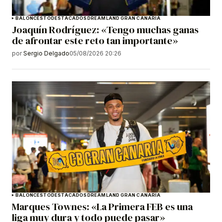
BALONCESTO
DESTACADOS
DREAMLAND GRAN CANARIA
Joaquín Rodríguez: «Tengo muchas ganas
de afrontar este reto tan importante»
por
Sergio Delgado
05/08/2026 20:26
BALONCESTO
DESTACADOS
DREAMLAND GRAN CANARIA
Marques Townes: «La Primera FEB es una
liga muy dura y todo puede pasar»