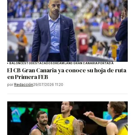
BALONCESTO
DESTACADOS
DREAMLAND GRAN CANARIA
PORTADA
El CB Gran Canaria ya conoce su hoja de ruta
en Primera FEB
por
Redacción
29/07/2026 11:20