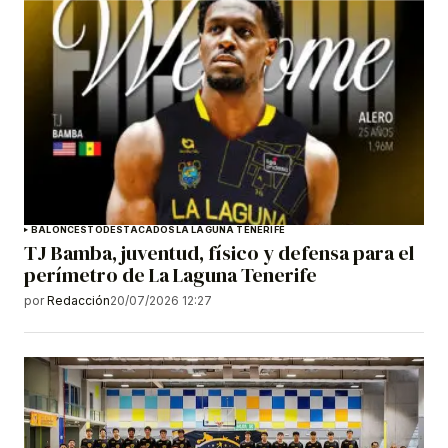
BALONCESTO
DESTACADOS
LA LAGUNA TENERIFE
TJ Bamba, juventud, físico y defensa para el
perímetro de La Laguna Tenerife
por
Redacción
20/07/2026 12:27