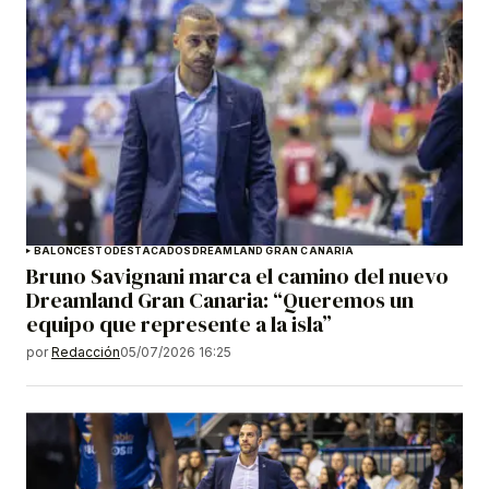
BALONCESTO
DESTACADOS
DREAMLAND GRAN CANARIA
Bruno Savignani marca el camino del nuevo
Dreamland Gran Canaria: “Queremos un
equipo que represente a la isla”
por
Redacción
05/07/2026 16:25