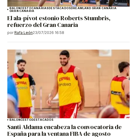
BALONCESTO
CANARIAS
DESTACADOS
DREAMLAND GRAN CANARIA
GRAN CANARIA
El ala-pívot estonio Roberts Stumbris,
refuerzo del Gran Canaria
por
Rafa León
23/07/2026 16:58
BALONCESTO
DESTACADOS
Santi Aldama encabeza la convocatoria de
España para la ventana FIBA de agosto