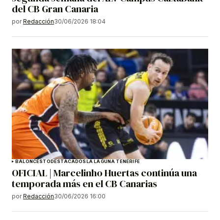
del CB Gran Canaria
por
Redacción
30/06/2026 18:04
BALONCESTO
DESTACADOS
LA LAGUNA TENERIFE
OFICIAL | Marcelinho Huertas continúa una
temporada más en el CB Canarias
por
Redacción
30/06/2026 16:00