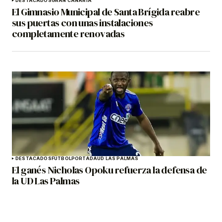
DESTACADOS
GRAN CANARIA
El Gimnasio Municipal de Santa Brígida reabre
sus puertas con unas instalaciones
completamente renovadas
DESTACADOS
FÚTBOL
PORTADA
UD LAS PALMAS
El ganés Nicholas Opoku refuerza la defensa de
la UD Las Palmas