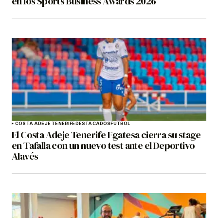
en los Sports Business Awards 2026
COSTA ADEJE TENERIFE
DESTACADOS
FÚTBOL
El Costa Adeje Tenerife Egatesa cierra su stage
en Tafalla con un nuevo test ante el Deportivo
Alavés