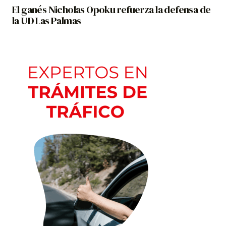
El ganés Nicholas Opoku refuerza la defensa de
la UD Las Palmas