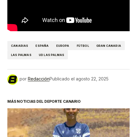
CANARIAS
ESPAÑA
EUROPA
FÚTBOL
GRAN CANARIA
LAS PALMAS
UD LAS PALMAS
por
Redacción
Publicado el
agosto 22, 2025
MÁS NOTICIAS DEL DEPORTE CANARIO