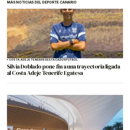
MÁS NOTICIAS DEL DEPORTE CANARIO
COSTA ADEJE TENERIFE
DESTACADOS
FÚTBOL
Silvia Doblado pone fin a una trayectoria ligada
al Costa Adeje Tenerife Egatesa