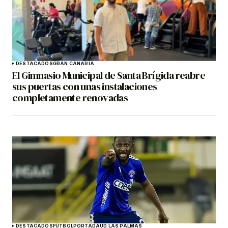
DESTACADOS
GRAN CANARIA
El Gimnasio Municipal de Santa Brígida reabre
sus puertas con unas instalaciones
completamente renovadas
DESTACADOS
FÚTBOL
PORTADA
UD LAS PALMAS