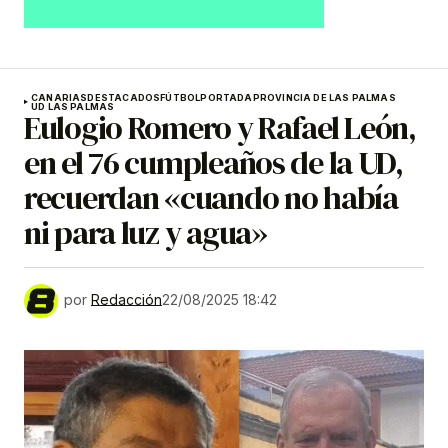
CANARIAS
DESTACADOS
FÚTBOL
PORTADA
PROVINCIA DE LAS PALMAS
UD LAS PALMAS
Eulogio Romero y Rafael León,
en el 76 cumpleaños de la UD,
recuerdan «cuando no había
ni para luz y agua»
por
Redacción
22/08/2025 18:42