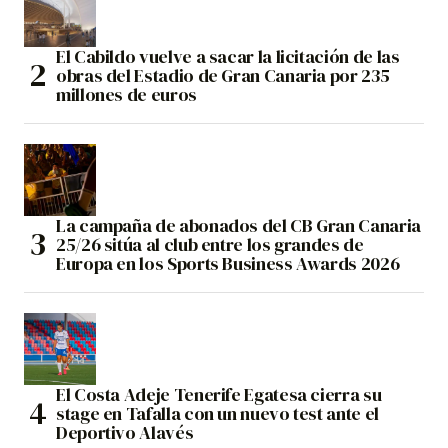
El Cabildo vuelve a sacar la licitación de las
obras del Estadio de Gran Canaria por 235
millones de euros
La campaña de abonados del CB Gran Canaria
25/26 sitúa al club entre los grandes de
Europa en los Sports Business Awards 2026
El Costa Adeje Tenerife Egatesa cierra su
stage en Tafalla con un nuevo test ante el
Deportivo Alavés