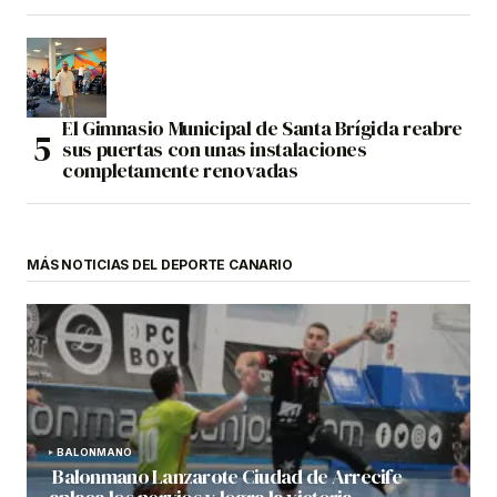
El Gimnasio Municipal de Santa Brígida reabre
sus puertas con unas instalaciones
completamente renovadas
MÁS NOTICIAS DEL DEPORTE CANARIO
BALONMANO
Balonmano Lanzarote Ciudad de Arrecife