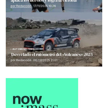
aplaca los nervios y logra la victoria
por Redacción
17/11/2025 10:26
AUTOMOVILISMO
Desvelado el rutómetro del «Volcanes» 2025
por Redacción
06/08/2025 21:01