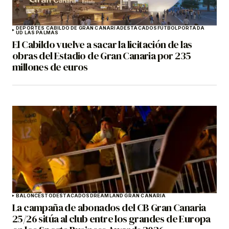
DEPORTES CABILDO DE GRAN CANARIA
DESTACADOS
FÚTBOL
PORTADA
UD LAS PALMAS
El Cabildo vuelve a sacar la licitación de las
obras del Estadio de Gran Canaria por 235
millones de euros
BALONCESTO
DESTACADOS
DREAMLAND GRAN CANARIA
La campaña de abonados del CB Gran Canaria
25/26 sitúa al club entre los grandes de Europa