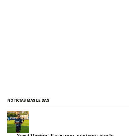
NOTICIAS MÁS LEÍDAS
Yerai Martín: “Estoy muy contento con la