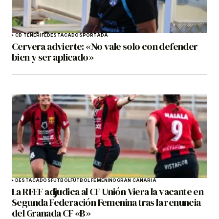
CD TENERIFE
DESTACADOS
PORTADA
Cervera advierte: «No vale solo con defender
bien y ser aplicado»
DESTACADOS
FÚTBOL
FÚTBOL FEMENINO
GRAN CANARIA
La RFEF adjudica al CF Unión Viera la vacante en
Segunda Federación Femenina tras la renuncia
del Granada CF «B»