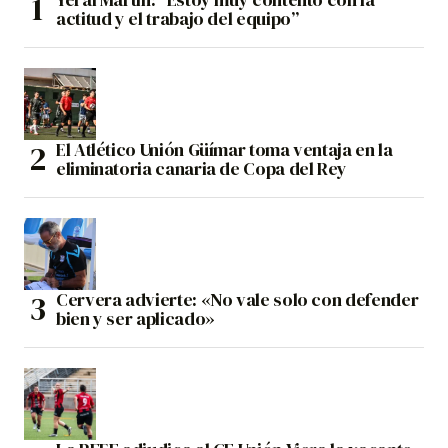
actitud y el trabajo del equipo”
El Atlético Unión Güímar toma ventaja en la
eliminatoria canaria de Copa del Rey
Cervera advierte: «No vale solo con defender
bien y ser aplicado»