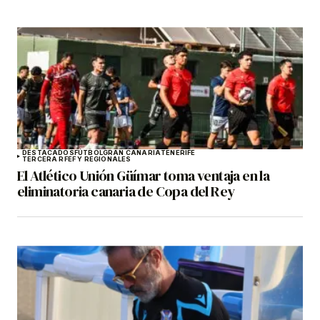
DESTACADOS
FÚTBOL
GRAN CANARIA
TENERIFE
TERCERA RFEF Y REGIONALES
El Atlético Unión Güímar toma ventaja en la
eliminatoria canaria de Copa del Rey