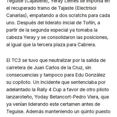
Teguise (Cajasiete), Yeray Lemes se imponía en
el recuperado tramo de Tajaste (Electrisol
Canarias), empatando a dos scratchs para cada
uno. Después del liderato inicial de Toñín, a
partir de la segunda especial ya tomaba la
cabeza Yeray y se consolidaron las posiciones,
al igual que la tercera plaza para Cabrera.
El TC3 se tuvo que neutralizar por la salida de
carretera de Juan Carlos de la Cruz, sin
consecuencias y tampoco para Edu González
su copiloto. Un incidente que sentenciaba por
adelantado la Rally 4 Cup a favor de otro piloto
lanzaroteño, Yoday Betancort-Pedro Viera, que
ya venían liderando este certamen antes de
Teguise. Además manteniendo un quinto puesto