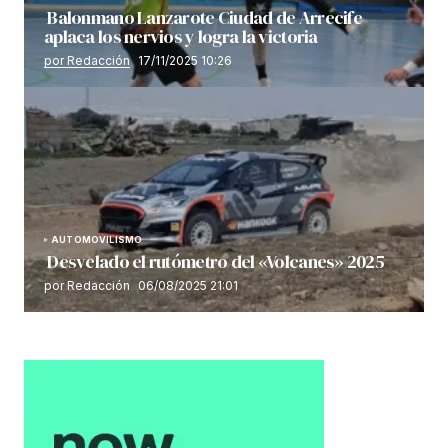
Balonmano Lanzarote Ciudad de Arrecife
aplaca los nervios y logra la victoria
por Redacción
17/11/2025 10:26
AUTOMOVILISMO
Desvelado el rutómetro del «Volcanes» 2025
por Redacción
06/08/2025 21:01