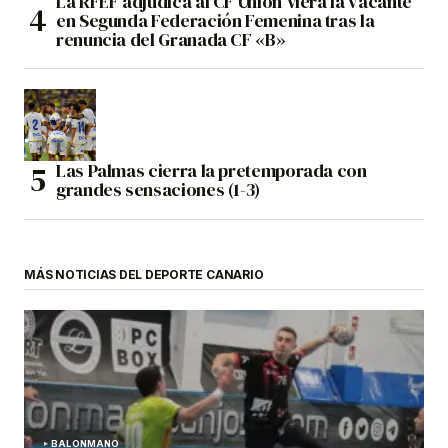
La RFEF adjudica al CF Unión Viera la vacante
en Segunda Federación Femenina tras la
renuncia del Granada CF «B»
Las Palmas cierra la pretemporada con
grandes sensaciones (1-3)
MÁS NOTICIAS DEL DEPORTE CANARIO
BALONMANO