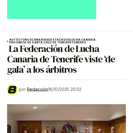
AUTÓCTONOS
CANARIAS
DESTACADOS
LUCHA CANARIA
PROVINCIA DE SANTA CRUZ DE TENERIFE
TENERIFE
La Federación de Lucha
Canaria de Tenerife viste ‘de
gala’ a los árbitros
por
Redacción
18/10/2025 20:02