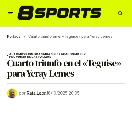
Portada
Cuarto triunfo en el «Teguise» para Yeray Lemes
AUTOMOVILISMO
CANARIAS
DESTACADOS
MOTOR
PROVINCIA DE LAS PALMAS
Cuarto triunfo en el «Teguise»
para Yeray Lemes
por
Rafa León
18/10/2025 20:05