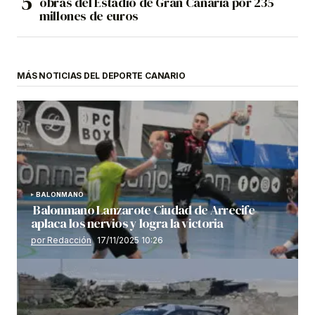
obras del Estadio de Gran Canaria por 235
millones de euros
MÁS NOTICIAS DEL DEPORTE CANARIO
BALONMANO
Balonmano Lanzarote Ciudad de Arrecife
aplaca los nervios y logra la victoria
por Redacción
17/11/2025 10:26