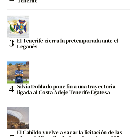
Tenerife
El Tenerife cierra la pretemporada ante el
Leganés
Silvia Doblado pone fin a una trayectoria
ligada al Costa Adeje Tenerife Egatesa
El Cabildo vuelve a sacar la licitación de las