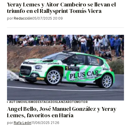
Yeray Lemes y Aitor Cambeiro se llevan el
triunfo en el Rallysprint Tomás Viera
por
Redacción
05/07/2025 20:09
AUTOMOVILISMO
DESTACADOS
LANZAROTE
MOTOR
Angel Bello, José Manuel González y Yeray
Lemes, favoritos en Haría
por
Rafa León
11/06/2025 21:26