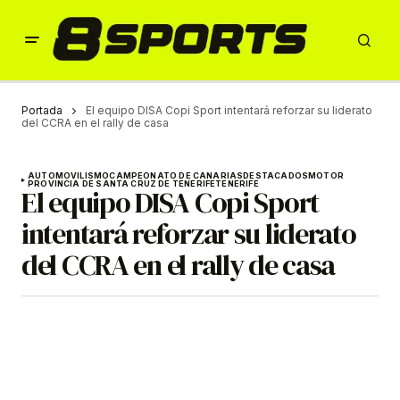
Portada
El equipo DISA Copi Sport intentará reforzar su liderato
del CCRA en el rally de casa
AUTOMOVILISMO
CAMPEONATO DE CANARIAS
DESTACADOS
MOTOR
PROVINCIA DE SANTA CRUZ DE TENERIFE
TENERIFE
El equipo DISA Copi Sport
intentará reforzar su liderato
del CCRA en el rally de casa