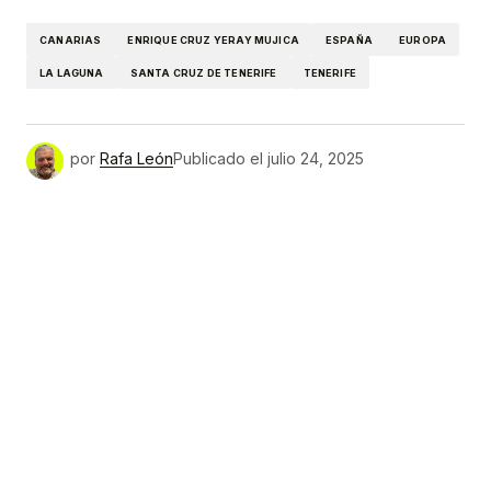
CANARIAS
ENRIQUE CRUZ YERAY MUJICA
ESPAÑA
EUROPA
LA LAGUNA
SANTA CRUZ DE TENERIFE
TENERIFE
por
Rafa León
Publicado el
julio 24, 2025