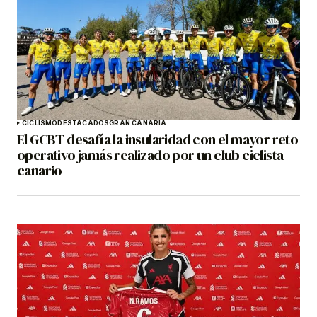
CICLISMO
DESTACADOS
GRAN CANARIA
El GCBT desafía la insularidad con el mayor reto
operativo jamás realizado por un club ciclista
canario