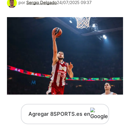
por
Sergio Delgado
24/07/2025 09:37
Agregar 8SPORTS.es en