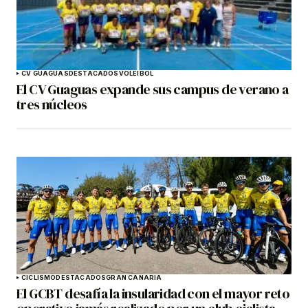
CV GUAGUAS
DESTACADOS
VOLEIBOL
El CV Guaguas expande sus campus de verano a
tres núcleos
CICLISMO
DESTACADOS
GRAN CANARIA
El GCBT desafía la insularidad con el mayor reto