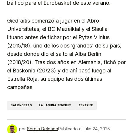
báltico para el Eurobasket de este verano.
Giedraitis comenzó a jugar en el Abro-
Universitetas, el BC Mazeikiai y el Siauliai
lituano antes de fichar por el Rytas Vilnius
(2015/18), uno de los dos ‘grandes’ de su país,
desde donde dio el salto al Alba Berlín
(2018/20). Tras dos años en Alemania, fichó por
el Baskonia (20/23) y de ahí pasó luego al
Estrella Roja, su equipo las dos últimas
campañas.
BALONCESTO
LA LAGUNA TENERIFE
TENERIFE
por
Sergio Delgado
Publicado el
julio 24, 2025