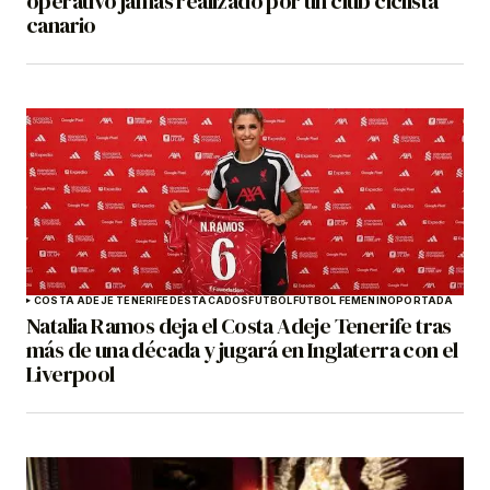
operativo jamás realizado por un club ciclista
canario
COSTA ADEJE TENERIFE
DESTACADOS
FÚTBOL
FÚTBOL FEMENINO
PORTADA
Natalia Ramos deja el Costa Adeje Tenerife tras
más de una década y jugará en Inglaterra con el
Liverpool