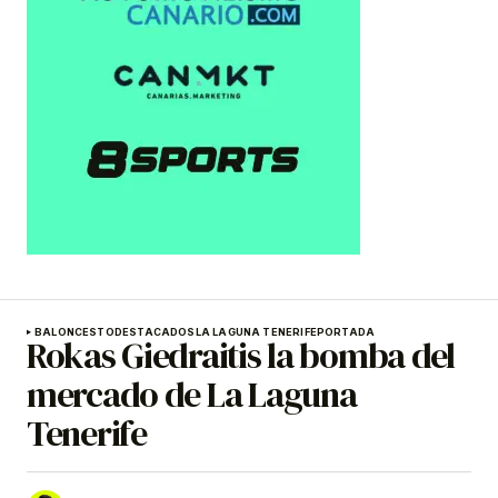
BALONCESTO
DESTACADOS
LA LAGUNA TENERIFE
PORTADA
Rokas Giedraitis la bomba del
mercado de La Laguna
Tenerife