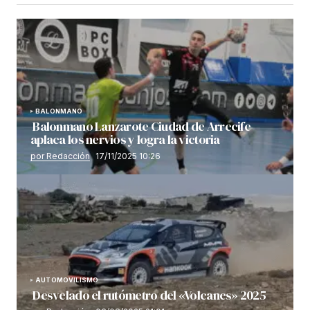
BALONMANO
Balonmano Lanzarote Ciudad de Arrecife
aplaca los nervios y logra la victoria
por Redacción
17/11/2025 10:26
AUTOMOVILISMO
Desvelado el rutómetro del «Volcanes» 2025