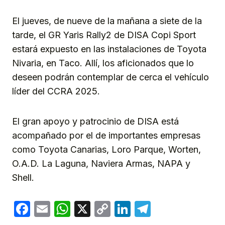
El jueves, de nueve de la mañana a siete de la
tarde, el GR Yaris Rally2 de DISA Copi Sport
estará expuesto en las instalaciones de Toyota
Nivaria, en Taco. Allí, los aficionados que lo
deseen podrán contemplar de cerca el vehículo
líder del CCRA 2025.
El gran apoyo y patrocinio de DISA está
acompañado por el de importantes empresas
como Toyota Canarias, Loro Parque, Worten,
O.A.D. La Laguna, Naviera Armas, NAPA y
Shell.
Facebook
Email
WhatsApp
X
Copy
LinkedIn
Telegram
Link