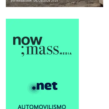
por Redacción
06/08/2025 21:01