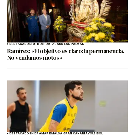
DESTACADOS
FÚTBOL
PORTADA
UD LAS PALMAS
Ramírez: «El objetivo es claro: la permanencia.
No vendamos motos»
DESTACADOS
HIDRAMAR EMALSA GRAN CANARIA
VOLEIBOL