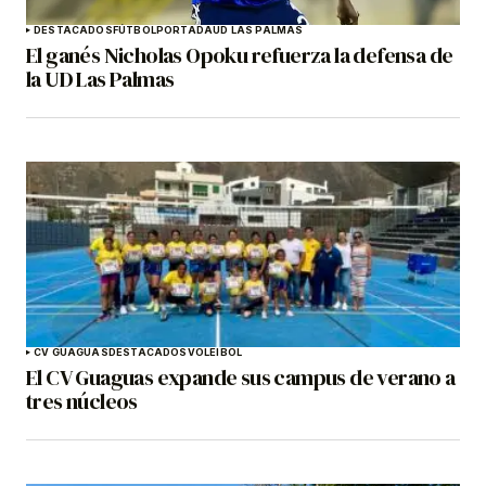
DESTACADOS
FÚTBOL
PORTADA
UD LAS PALMAS
El ganés Nicholas Opoku refuerza la defensa de
la UD Las Palmas
CV GUAGUAS
DESTACADOS
VOLEIBOL
El CV Guaguas expande sus campus de verano a
tres núcleos