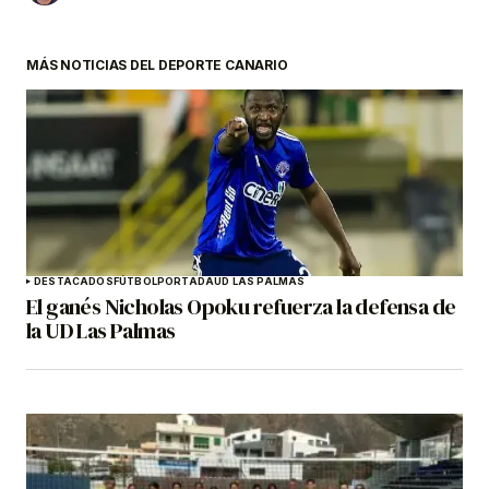
MÁS NOTICIAS DEL DEPORTE CANARIO
DESTACADOS
FÚTBOL
PORTADA
UD LAS PALMAS
El ganés Nicholas Opoku refuerza la defensa de
la UD Las Palmas