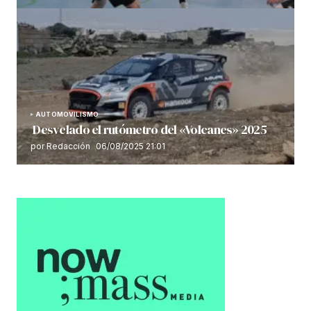
AUTOMOVILISMO
Desvelado el rutómetro del «Volcanes» 2025
por Redacción
06/08/2025 21:01