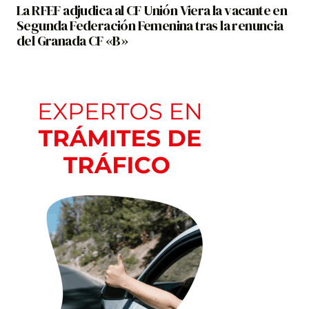
La RFEF adjudica al CF Unión Viera la vacante en
Segunda Federación Femenina tras la renuncia
del Granada CF «B»