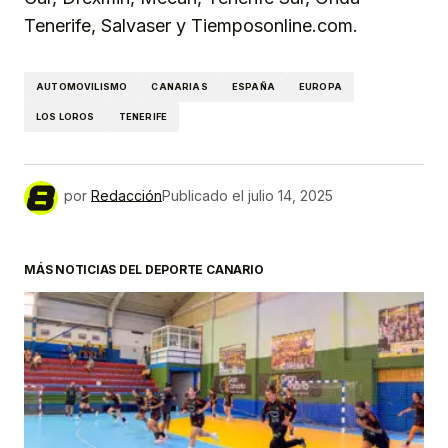
Tenerife, Salvaser y Tiemposonline.com.
AUTOMOVILISMO
CANARIAS
ESPAÑA
EUROPA
LOS LOROS
TENERIFE
por
Redacción
Publicado el
julio 14, 2025
MÁS NOTICIAS DEL DEPORTE CANARIO