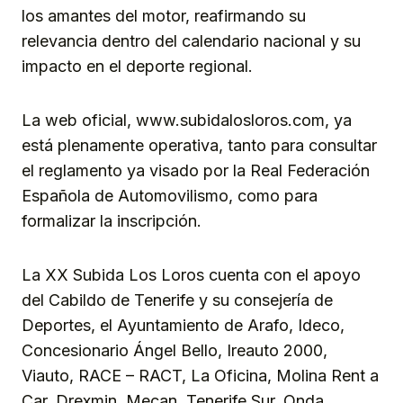
los amantes del motor, reafirmando su
relevancia dentro del calendario nacional y su
impacto en el deporte regional.
La web oficial, www.subidalosloros.com, ya
está plenamente operativa, tanto para consultar
el reglamento ya visado por la Real Federación
Española de Automovilismo, como para
formalizar la inscripción.
La XX Subida Los Loros cuenta con el apoyo
del Cabildo de Tenerife y su consejería de
Deportes, el Ayuntamiento de Arafo, Ideco,
Concesionario Ángel Bello, Ireauto 2000,
Viauto, RACE – RACT, La Oficina, Molina Rent a
Car, Drexmin, Mecan, Tenerife Sur, Onda