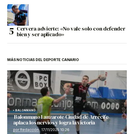
Cervera advierte: «No vale solo con defender
bien y ser aplicado»
MÁS NOTICIAS DEL DEPORTE CANARIO
BALONMANO
Balonmano Lanzarote Ciudad de Arrecife
aplaca los nervios y logra la victoria
por Redacción
17/11/2025 10:26