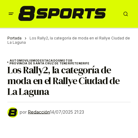
Portada
Los Rally2, la categoría de moda en el Rallye Ciudad de
La Laguna
AUTOMOVILISMO
DESTACADOS
MOTOR
PROVINCIA DE SANTA CRUZ DE TENERIFE
TENERIFE
Los Rally2, la categoría de
moda en el Rallye Ciudad de
La Laguna
por
Redacción
14/07/2025 21:23