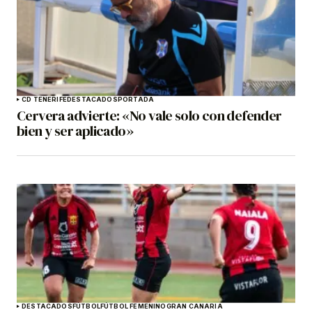
CD TENERIFE
DESTACADOS
PORTADA
Cervera advierte: «No vale solo con defender
bien y ser aplicado»
DESTACADOS
FÚTBOL
FÚTBOL FEMENINO
GRAN CANARIA