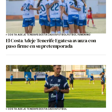
COSTA ADEJE TENERIFE
DESTACADOS
FÚTBOL
FÚTBOL FEMENINO
El Costa Adeje Tenerife Egatesa avanza con
paso firme en su pretemporada
COSTA ADEJE TENERIFE
DESTACADOS
FÚTBOL