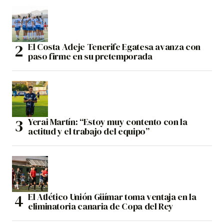
El Costa Adeje Tenerife Egatesa avanza con
paso firme en su pretemporada
Yerai Martín: “Estoy muy contento con la
actitud y el trabajo del equipo”
El Atlético Unión Güímar toma ventaja en la
eliminatoria canaria de Copa del Rey