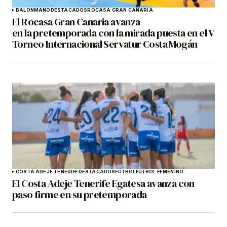
BALONMANO
DESTACADOS
ROCASA GRAN CANARIA
El Rocasa Gran Canaria avanza
en la pretemporada con la mirada puesta en el V
Torneo Internacional Servatur Costa Mogán
COSTA ADEJE TENERIFE
DESTACADOS
FÚTBOL
FÚTBOL FEMENINO
El Costa Adeje Tenerife Egatesa avanza con
paso firme en su pretemporada