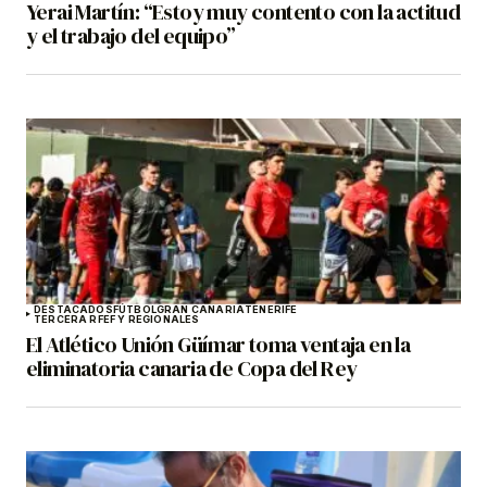
Yerai Martín: “Estoy muy contento con la actitud
y el trabajo del equipo”
DESTACADOS
FÚTBOL
GRAN CANARIA
TENERIFE
TERCERA RFEF Y REGIONALES
El Atlético Unión Güímar toma ventaja en la
eliminatoria canaria de Copa del Rey