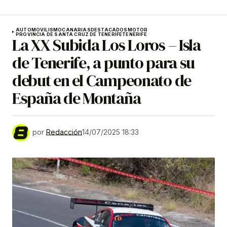
AUTOMOVILISMO
CANARIAS
DESTACADOS
MOTOR
PROVINCIA DE SANTA CRUZ DE TENERIFE
TENERIFE
La XX Subida Los Loros – Isla
de Tenerife, a punto para su
debut en el Campeonato de
España de Montaña
por
Redacción
14/07/2025 18:33