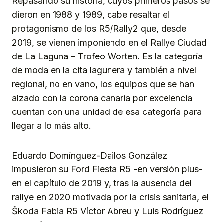
Repasando su historia, cuyos primeros pasos se
dieron en 1988 y 1989, cabe resaltar el
protagonismo de los R5/Rally2 que, desde
2019, se vienen imponiendo en el Rallye Ciudad
de La Laguna – Trofeo Worten. Es la categoría
de moda en la cita lagunera y también a nivel
regional, no en vano, los equipos que se han
alzado con la corona canaria por excelencia
cuentan con una unidad de esa categoría para
llegar a lo más alto.
Eduardo Domínguez-Dailos González
impusieron su Ford Fiesta R5 -en versión plus-
en el capítulo de 2019 y, tras la ausencia del
rallye en 2020 motivada por la crisis sanitaria, el
Škoda Fabia R5 Víctor Abreu y Luis Rodríguez