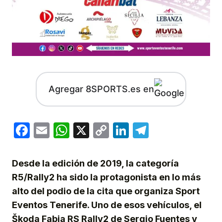
Agregar 8SPORTS.es en
Facebook
Email
WhatsApp
X
Copy
LinkedIn
Telegram
Link
Desde la edición de 2019, la categoría
R5/Rally2 ha sido la protagonista en lo más
alto del podio de la cita que organiza Sport
Eventos Tenerife. Uno de esos vehículos, el
Škoda Fabia RS Rally2 de Sergio Fuentes y