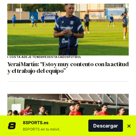
COSTA ADEJE TENERIFE
DESTACADOS
FÚTBOL
Yerai Martín: “Estoy muy contento con la actitud
y el trabajo del equipo”
8SPORTS.es
×
Descargar
8SPORTS en tu móvil.