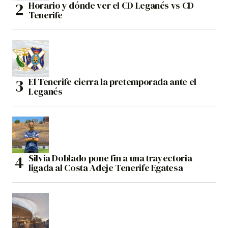
Horario y dónde ver el CD Leganés vs CD
Tenerife
El Tenerife cierra la pretemporada ante el
Leganés
Silvia Doblado pone fin a una trayectoria
ligada al Costa Adeje Tenerife Egatesa