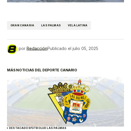
GRAN CANARIA
LAS PALMAS
VELA LATINA
por
Redacción
Publicado el
julio 05, 2025
MÁS NOTICIAS DEL DEPORTE CANARIO
DESTACADOS
FÚTBOL
UD LAS PALMAS