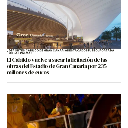
DEPORTES CABILDO DE GRAN CANARIA
DESTACADOS
FÚTBOL
PORTADA
UD LAS PALMAS
El Cabildo vuelve a sacar la licitación de las
obras del Estadio de Gran Canaria por 235
millones de euros