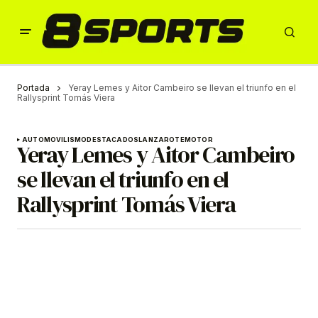
Portada
Yeray Lemes y Aitor Cambeiro se llevan el triunfo en el
Rallysprint Tomás Viera
AUTOMOVILISMO
DESTACADOS
LANZAROTE
MOTOR
Yeray Lemes y Aitor Cambeiro
se llevan el triunfo en el
Rallysprint Tomás Viera