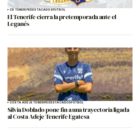
CD TENERIFE
DESTACADOS
FÚTBOL
El Tenerife cierra la pretemporada ante el
Leganés
COSTA ADEJE TENERIFE
DESTACADOS
FÚTBOL
Silvia Doblado pone fin a una trayectoria ligada
al Costa Adeje Tenerife Egatesa