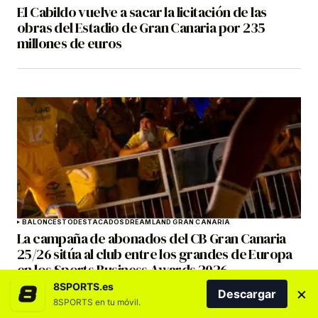
El Cabildo vuelve a sacar la licitación de las
obras del Estadio de Gran Canaria por 235
millones de euros
BALONCESTO
DESTACADOS
DREAMLAND GRAN CANARIA
La campaña de abonados del CB Gran Canaria
25/26 sitúa al club entre los grandes de Europa
en los Sports Business Awards 2026
8SPORTS.es
×
Descargar
8SPORTS en tu móvil.