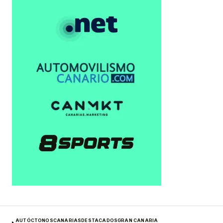
AUTÓCTONOS
CANARIAS
DESTACADOS
GRAN CANARIA