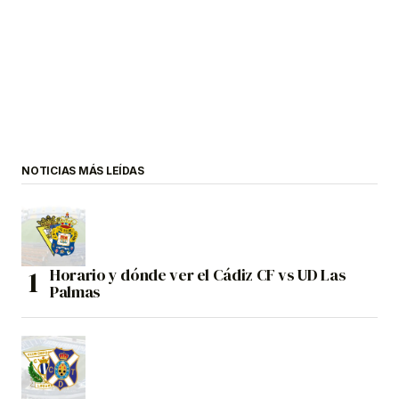
NOTICIAS MÁS LEÍDAS
Horario y dónde ver el Cádiz CF vs UD Las
Palmas