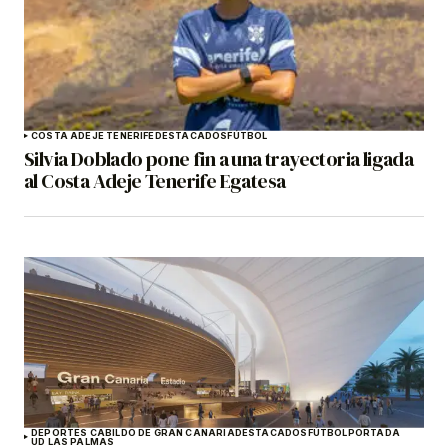
COSTA ADEJE TENERIFE
DESTACADOS
FÚTBOL
Silvia Doblado pone fin a una trayectoria ligada
al Costa Adeje Tenerife Egatesa
DEPORTES CABILDO DE GRAN CANARIA
DESTACADOS
FÚTBOL
PORTADA
UD LAS PALMAS