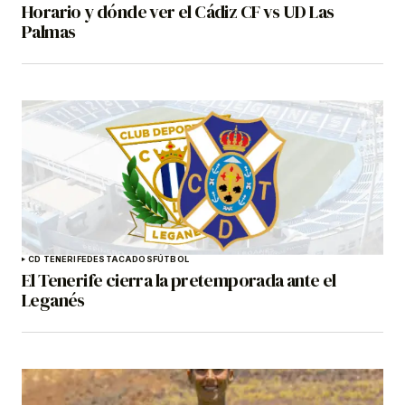
Horario y dónde ver el Cádiz CF vs UD Las
Palmas
CD TENERIFE
DESTACADOS
FÚTBOL
El Tenerife cierra la pretemporada ante el
Leganés