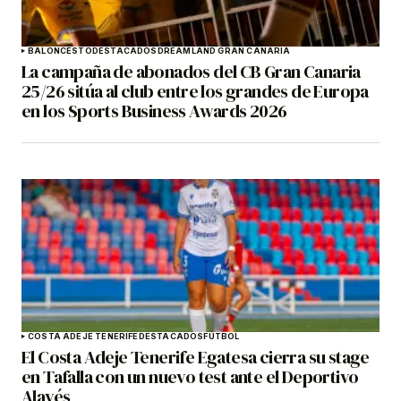
BALONCESTO
DESTACADOS
DREAMLAND GRAN CANARIA
La campaña de abonados del CB Gran Canaria
25/26 sitúa al club entre los grandes de Europa
en los Sports Business Awards 2026
COSTA ADEJE TENERIFE
DESTACADOS
FÚTBOL
El Costa Adeje Tenerife Egatesa cierra su stage
en Tafalla con un nuevo test ante el Deportivo
Alavés