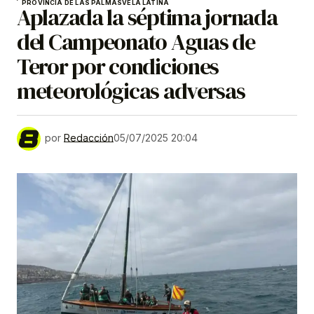
PROVINCIA DE LAS PALMAS
VELA LATINA
Aplazada la séptima jornada
del Campeonato Aguas de
Teror por condiciones
meteorológicas adversas
por
Redacción
05/07/2025 20:04