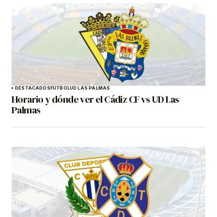
DESTACADOS
FÚTBOL
UD LAS PALMAS
Horario y dónde ver el Cádiz CF vs UD Las
Palmas